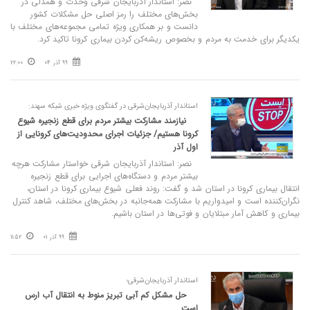
نصر: استاندار آذربایجان شرقی وحدت و همدلی در
بخش‌های مختلف را رمز اصلی حل مشکلات کشور
دانست و بر همکاری ویژه تمامی مجموعه‌های مختلف با
یکدیگر برای خدمت به مردم و بخصوص ریشه‌کن کردن بیماری کرونا تاکید کرد.
99 آذر 04
22:00
استاندار آذربایجان‌شرقی در گفتگوی ویژه خبری شبکه سهند:
نیازمند مشارکت بیشتر مردم برای قطع زنجیره شیوع
کرونا هستیم/ جزئیات اجرای محدودیت‌های کرونایی از
اول آذر
نصر: استاندار آذربایجان شرقی خواستار مشارکت هرچه
بیشتر مردم و دستگاه‌های اجرایی برای قطع زنجیره
انتقال بیماری کرونا در استان شد و گفت: روند فعلی شیوع بیماری کرونا در استان،
نگران‌کننده است و امیدواریم با مشارکت همه‌جانبه در بخش‌های مختلف، شاهد کنترل
بیماری و کاهش آمار مبتلایان و فوتی‌ها در استان باشیم.
99 آذر 01
11:52
استاندار آذربایجان‌شرقی؛
حل مشکل کم آبی تبریز منوط به انتقال آب ارس
است