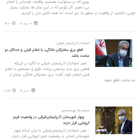
روزی که در مسئولیت هستیم، وظایف خودمان را انجام
می دهیم. اگر بگویم که در این سال ها عملکرد بسیار
خوبی داشتیم، از واقعیت و منطق به دور است، اما همه تلاش مان را کردیم.
00 مرداد 18
13:00
استاندار آذربایجان شرقی:
قطع برق مشترکان خانگی، با اعلام قبلی و حداکثر دو
ساعت باشد
نصر: استاندار آذربایجان شرقی با تأکید بر این‌که
قطعی برق باید براساس برنامه دقیق و مشخص با اعلام
قبلی انجام شود، گفت: برق مشترکان خانگی بیشتر از
دو ساعت قطع نشود.
00 تیر 16
10:59
محمدرضا پورمحمدی:
چهار شهرستان آذربایجان‌شرقی در وضعیت قرمز
کرونایی قرار دارند
نصر: استاندار آذربایجان‌شرقی با بیان اینکه چهار
شهرستان استان در وضعیت قرمز کرونایی قرار دارند،