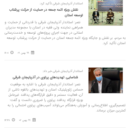
استاندار آذربایجان شرقی تأکید کرد:
نقش ویژه ائمه جمعه در حمایت از حرکت پرشتاب
توسعه استان
نصر: استاندار آذربایجان شرقی با قدردانی از حمایت و
همراهی نماینده ولی فقیه در استان با مجموعه مدیران
استانی در جهت اجرای پروژه‌های توسعه و خدمت‌‌رسانی
به مردم، بر نقش و جایگاه ویژه ائمه جمعه استان در حمایت از حرکت پرشتاب توسعه
استان تأکید کرد.
99 بهمن 09
16:01
استاندار آذربایجان شرقی خبر داد:
شناسایی تهدیدهای پرتوی در آذربایجان شرقی
نصر: استاندار آذربایجان شرقی با اشاره به موقعیت
حساس ژئوپلیتیک استان و تهدیدهای بالقوه ناشی از
آن، فعالیت مستمر و دقیق قرارگاه‌های پدافند غیرعامل
بویژه قرارگاه پدافند پرتوی را ضروری دانست و گفت:
تصمیم‌گیری، اطلاع‌رسانی و آموزش به‌هنگام می‌تواند آسیب‌های پرتوی احتمالی را به
کمترین میزان برساند.
99 بهمن 02
13:38