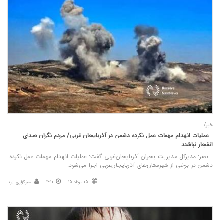
خبر/
عملیات انهدام مهمات عمل نکرده دشمن در آذربایجان‌ غربی/ مردم نگران صدای
انفجار نباشند
نصر: مدیرکل مدیریت بحران آذربایجان‌غربی گفت: عملیات انهدام مهمات عمل نکرده
دشمن در برخی از شهرستان‌های آذربایجان‌غربی اجرا می‌شود.
05 مرداد 15
12:10
خبرگزاری ایرنا