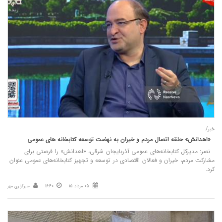
خبر/
«اهدانش» حلقه اتصال مردم و خیران به نهضت توسعه کتابخانه‌ های عمومی
نصر: مدیرکل کتابخانه‌های عمومی آذربایجان شرقی، «اهدانش» را فرصتی برای
مشارکت مردم، خیران و فعالان اقتصادی در توسعه و تجهیز کتابخانه‌های عمومی عنوان
کرد.
05 مرداد 15
16:40
خبرگزاری مهر