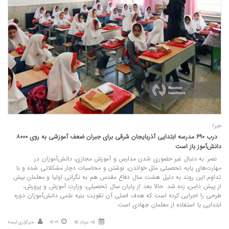
خبر/
درب ۶۹۰ مدرسه ابتدایی آذربایجان شرقی برای جبران ضعف آموزشی به روی ۸۰۰۰
دانش‌آموز باز است
نصر: به دنبال غیر حضوری شدن مدارس و آموزش مجازی، دانش‌آموزان در
مهارت‌های پایه تحصیلی مثل خواندن، نوشتن و محاسبات دچار مشکلاتی شده و با
تداوم این روند به دلیل هشت سال دفاع مقدس هم به نگرانی اولیا و معلمان بیش
از پیش دامن، زده شد. حالا بعد از پایان سال تحصیلی، وزارت آموزش و پرورش،
طرحی را اجرایی کرده است که هدف اصلی آن تقویت بنیه علمی دانش‌آموزان دوره
ابتدایی با استفاده از معلمان جهادی است.
05 مرداد 15
12:02
خبرگزاری ایسنا