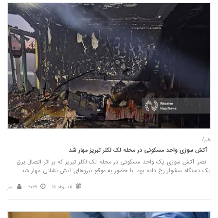
خبر/
آتش‌ سوزی واحد مسکونی در محله لک‌ لکلر تبریز مهار شد
نصر: آتش‌ سوزی یک واحد مسکونی در محله لک‌ لکلر تبریز که بر اثر اتصال برق
یک دستگاه سشوار رخ داده بود، با حضور به‌ موقع نیروهای آتش‌ نشانی مهار شد.
05 مرداد 15
20:29
نصر