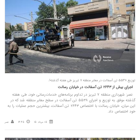
توزیع ۵۵۳۸ تن آسفالت در معابر منطقه ۷ تبریز طی هفته گذشته/
اجرای بیش از ۲۶۴۳ تن آسفالت در خیابان رسالت
نصر: شهرداری منطقه ۷ تبریز در تداوم برنامه‌های خدمات‌رسانی خود، طی هفته
گذشته موفق به توزیع و اجرای ۵۵۳۸ تن آسفالت در سطح معابر منطقه شد که در
این میان، خیابان رسالت با اختصاص ۲۶۴۳ تن آسفالت، بیشترین حجم عملیات را به
خود اختصاص داد.
05 مرداد 15
14:45
نصر