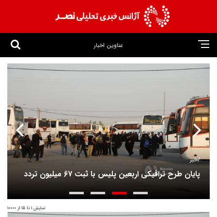
عناوین اخبار
خبر/
پایان طرح ترافیکی اربعین پلیس با ثبت ۶۷ میلیون تردد
نمایش 1 تا 15 از 10000