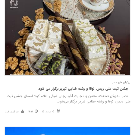
پرنیان خبر داد:
جشن ثبت ملی ریس، نوقا و رشته ختایی تبریز برگزار می شود
نصر: مدیرکل صنعت، معدن و تجارت آذربایجان‌ شرقی اعلام کرد: امسال جشن ثبت
ملی ریس، نوقا و رشته ختایی تبریز برگزار می‌شود.
05 مرداد 15
14:19
خبرگزاری ایرنا