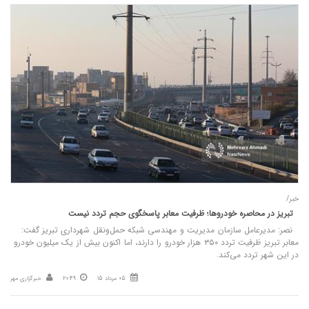
خبر/
تبریز در محاصره خودروها؛ ظرفیت معابر پاسخگوی حجم تردد نیست
نصر: مدیرعامل سازمان مدیریت و مهندسی شبکه حمل‌ونقل شهرداری تبریز گفت:
معابر تبریز ظرفیت تردد ۳۵۰ هزار خودرو را دارند، اما اکنون بیش از یک میلیون خودرو
در این شهر تردد می‌کند.
05 مرداد 15
20:49
خبرگزاری مهر