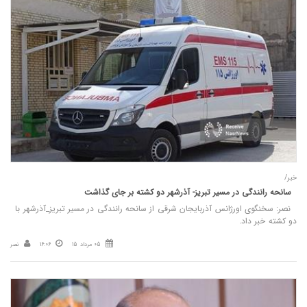
خبر/
سانحه رانندگی در مسیر تبریز- آذرشهر دو کشته بر جای گذاشت
نصر: سخنگوی اورژانس آذربایجان شرقی از سانحه رانندگی در مسیر تبریز_آذرشهر با
دو کشته خبر داد.
05 مرداد 15
16:06
نصر