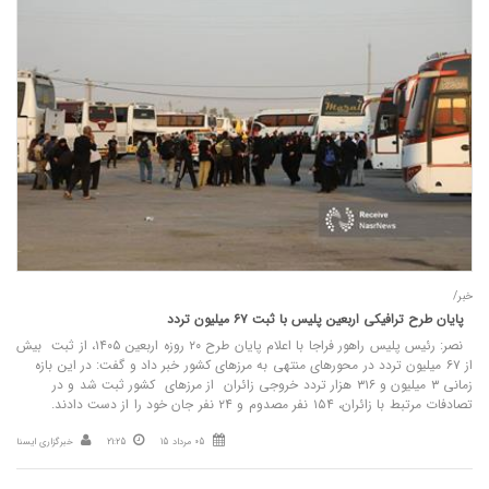
خبر/
پایان طرح ترافیکی اربعین پلیس با ثبت ۶۷ میلیون تردد
نصر: رئیس پلیس راهور فراجا با اعلام پایان طرح ۲۰ روزه اربعین ۱۴۰۵، از ثبت بیش
از ۶۷ میلیون تردد در محورهای منتهی به مرزهای کشور خبر داد و گفت: در این بازه
زمانی ۳ میلیون و ۳۱۶ هزار تردد خروجی زائران از مرزهای کشور ثبت شد و در
تصادفات مرتبط با زائران، ۱۵۴ نفر مصدوم و ۲۴ نفر جان خود را از دست دادند.
05 مرداد 15
21:25
خبرگزاری ایسنا