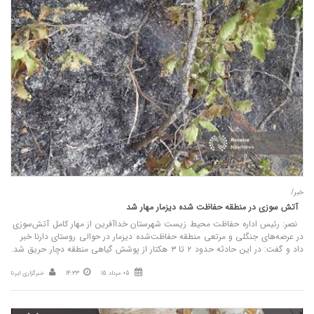
خبر/
آتش‌ سوزی در منطقه حفاظت‌ شده دیزمار مهار شد
نصر: رئیس اداره حفاظت محیط زیست شهرستان خداآفرین از مهار کامل آتش‌سوزی
در عرصه‌های جنگلی و مرتعی منطقه حفاظت‌شده دیزمار در حوالی روستای دارنا خبر
داد و گفت: در این حادثه حدود ۲ تا ۳ هکتار از پوشش گیاهی منطقه دچار حریق شد.
05 مرداد 15
14:33
خبرگزاری ایرنا