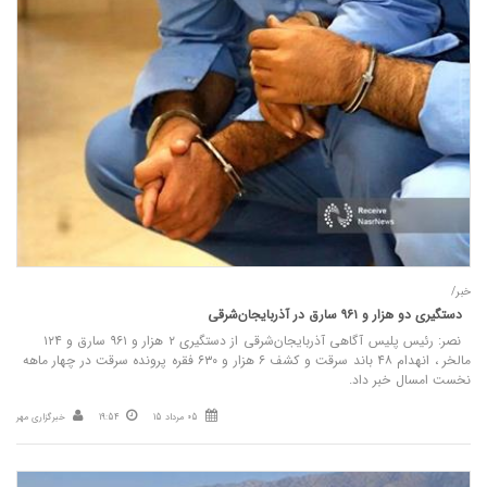
خبر/
دستگیری دو هزار و ۹۶۱ سارق در آذربایجان‌شرقی
نصر: رئیس پلیس آگاهی آذربایجان‌شرقی از دستگیری ۲ هزار و ۹۶۱ سارق و ۱۲۴
مالخر ، انهدام ۴۸ باند سرقت و کشف ۶ هزار و ۶۳۰ فقره پرونده سرقت در چهار ماهه
نخست امسال خبر داد.
05 مرداد 15
19:54
خبرگزاری مهر