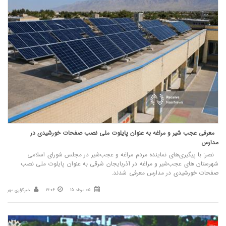
معرفی عجب‌ شیر و مراغه به عنوان پایلوت ملی نصب صفحات خورشیدی در
مدارس
نصر: با پیگیری‌های نماینده مردم مراغه و عجب‌شیر در مجلس شورای اسلامی
شهرستان های عجب‌شیر و مراغه در آذربایجان شرقی به عنوان پایلوت ملی نصب
صفحات خورشیدی در مدارس معرفی شدند.
05 مرداد 15
17:06
خبرگزاری مهر