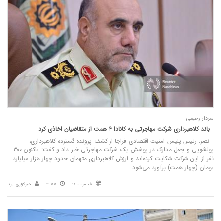
سردار رحیمی:
باند کلاهبرداری شرکت مهاجرتی به کانادا ۴ همت از متقاضیان اخاذی کرد
نصر: رئیس پلیس امنیت اقتصادی فراجا از کشف پرونده گسترده کلاهبرداری،
پولشویی و جعل مدارک در پوشش یک شرکت مهاجرتی خبر داد و گفت: تاکنون ۳۰۰
نفر از این شرکت شکایت کرده‌اند و ارزش کلاهبرداری متهمان حدود چهار هزار میلیارد
تومان (چهار همت) برآورد می‌شود.
05 مرداد 15
14:55
خبرگزاری ایرنا