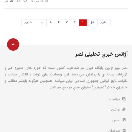
05 مرداد 15
11:46
نصر
اولین
قبل
1
2
3
4
5
بعد
آخرین
آژانس خبری تحلیلی نصر
نصر نیوز اولین پایگاه خبری در شمالغرب کشور است که حوزه های متنوع خبر و
گزارشات رسانه ی را پوشش می دهد، این وبسایت برای تولید و انتشار مطالب و
نظرات، تابع قوانین جمهوری اسلامی ایران میباشد. همچنین هرگونه بازنشر مطالب و
اخبار آن با ذکر "نصرنیوز" بعنوان منبع بلامانع میباشد.
درباره ما
قوانین
تماس
خبرخوان