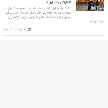
کلاه‌فرنگی راه‌اندازی شد
نصر: با استقبال گسترده شهروندان از مجموعه تاریخی و
فرهنگی عمارت کلاه‌فرنگی باغ شمال، ایستگاه عکاسی این
مجموعه با هدف ثبت خاطرات شهروندان و گردشگران
راه‌اندازی شد.
05 مرداد 05
14:48
خبر/
اجرای ۴۴ کیلومتر کفسازی مسیرهای پیاده‌روی تا پایان
تیرماه سال جاری
نصر: معاون فنی و عمرانی شهردار تبریز از اجرای ۴۴
کیلومتر پیاده راه و کفسازی در مناطق دهگانه شهرداری
طی چهار ماه نخست سال جاری خبر داد.
05 مرداد 05
09:53
"عصرآزادی" اهمیت سفر سفیر کشور قزاقستان به آذربایجان شرقی و
ضرورت تعمیق روابط فرهنگی - اقتصادی مردم دو کشور را بررسی
می‌ کند؛