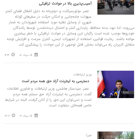
آسیب‌پذیری بالا در حوادث ترافیکی
نصر: موتورسیکلت و دوچرخه به دلیل اشغال فضای کمتر،
سهولت جابه‌جایی و امکان حرکت در سفرهای کوتاه
شهری، از وسایل نقلیه مورد استفاده شهروندان به شمار
می‌روند؛ اما نبود بدنه محافظ، پایداری کمتر و احتمال دیده‌نشدن توسط رانندگان
خودروها موجب شده است راکبان این وسایل در حوادث ترافیکی با خطر بیشتری
مواجه باشند. رعایت قوانین، استفاده از تجهیزات ایمنی، کنترل سرعت و افزایش توجه
متقابل کاربران راه می‌تواند بخش قابل توجهی از این حوادث را پیشگیری کند.
05 مرداد 08
12:14
وزیر ارتباطات:
دسترسی به اینترنت آزاد حق همه مردم است
نصر: سیدستار هاشمی وزیر ارتباطات و فناوری اطلاعات
گفت: دسترسی به اینترنت آزاد حق مسلم همه مردم
است و نمی‌توان این حق را از آنان گرفت، البته در شرایط
خاص قصه‌اش متفاوت است.
05 مرداد 06
22:01
خبر/