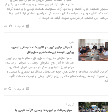
عالی مناطق آزاد تجاری، صنعتی و ویژه اقتصادی، یکی از
مدیران باسابقه حوزه اقتصاد و مناطق آزاد، مسئولیت هدایت نهادی را بر عهده گرفته
است که نقش مهمی در سیاست گذاری، هماهنگی و راهبری مناطق آزاد کشور ایفا
می‌کند. این انتصاب در شرایطی صورت گرفته که دولت […]
05 مرداد 11
09:11
خبر/
ترمینال مرکزی تبریز در کانون خدمات‌رسانی اربعین؛
پیگیری توسعه زیرساخت‌های حمل‌ونقل
نصر: سازمان مدیریت حمل‌ونقل مسافر شهرداری تبریز
همزمان با آغاز موج سفرهای اربعین، با میزبانی از نماینده
مردم تبریز، آذرشهر و اسکو در مجلس شورای اسلامی،
آخرین اقدامات، برنامه‌ها و چالش‌های حوزه حمل‌ونقل مسافر برون‌شهری را بررسی و
بر ضرورت توسعه زیرساخت‌های جاده‌ای برای ارتقای ایمنی و کیفیت خدمات تأکید
کرد.
05 مرداد 10
11:12
گزارش/
موتورسیکلت و دوچرخه؛ وسایل کارآمد شهری با