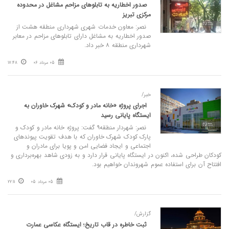
صدور اخطاریه به تابلوهای مزاحم مشاغل در محدوده
مرکزی تبریز
نصر: معاون خدمات شهری شهرداری منطقه هشت از
صدور اخطاریه به مشاغل دارای تابلوهای مزاحم در معابر
شهرداری منطقه ۸ خبر داد.
05 مرداد 06
17:48
خبر/
اجرای پروژه «خانه مادر و کودک» شهرک خاوران به
ایستگاه پایانی رسید
نصر: شهردار منطقه۹ گفت: پروژه خانه مادر و کودک و
پارک کودک شهرک خاوران که با هدف تقویت پیوندهای
اجتماعی و ایجاد فضایی امن و پویا برای مادران و
کودکان طراحی شده، اکنون در ایستگاه پایانی قرار دارد و به زودی شاهد بهره‌برداری و
افتتاح آن برای استفاده عموم شهروندان خواهیم بود.
05 مرداد 05
22:11
گزارش/
ثبت خاطره در قاب تاریخ؛ ایستگاه عکاسی عمارت