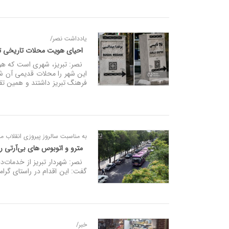
یادداشت نصر/
احیای هویت محلات تاریخی تبری
نصر: تبریز، شهری است که هویت
این شهر را محلات قدیمی آن ش
فرهنگ تبریز داشتند و همین تقسی
به مناسبت سالروز پیروزی انقلاب 
مترو و اتوبوس‌ های بی‌آرتی روزهای ۱۴ و ۱۵ مرداد
گفت: این اقدام در راستای گرا
خبر/