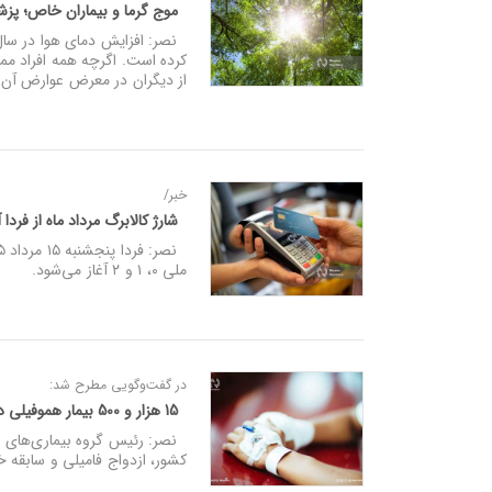
موج گرما و بیماران خاص؛ پزش
نصر: افزایش دمای هوا در سال‌
کرده است. اگرچه همه افراد ممک
از دیگران در معرض عوارض آن 
خبر/
شارژ کالابرگ مرداد ماه از فردا
ملی ۰، ۱ و ۲ آغاز می‌شود.
در گفت‌وگویی مطرح شد:
15 هزار و 500 بیمار هموفیلی در کشور
کشور، ازدواج فامیلی و سابقه خا