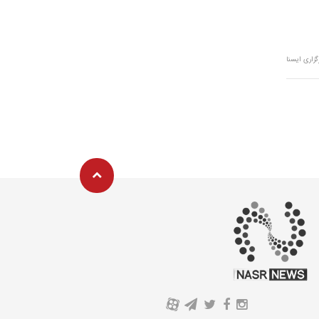
گزاری ایسنا
A