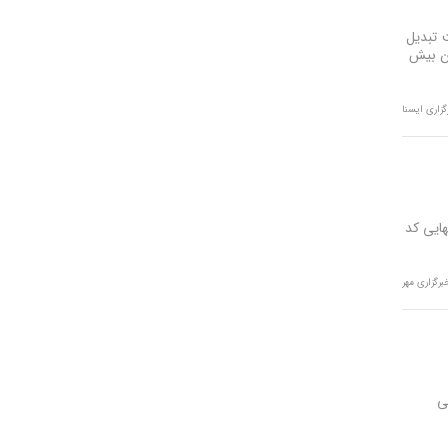
 تبدیل
من بیش
گزاری ایسنا
انتهایی کد
برگزاری مهر
 به هموفیلی