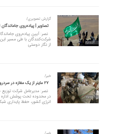
گزارش تصویری/
تصاویر | پیاده‌روی جاماندگان
نصر: آیین پیاده‌روی جاماندگا
شرکت‌کنندگان با طی مسیر این م
از نگار دوستی
خبر/
۲۷ ماینر از یک مغازه در سردرود کشف شد
در محدوده تحت پوشش اداره برق
انرژی کشور، حفظ پایداری شبک
خبر/