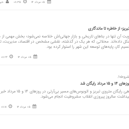
05 مرداد 14
08:35
خبر
ز؛ از خاطره تا ماندگاری
 آن تنها در بناهای تاریخی و بازار جهانی‌اش خلاصه نمی‌شود؛ بخش مهمی از ش
کل داده‌اند. محلاتی که هر یک در گذشته، نقشی مشخص در اقتصاد، مدیریت، تو
م کار، پایه‌های توسعه این شهر را استوار کرده بود.
05 مرداد 14
08:24
مشروطه/
 رایگان شد
نصر: شهردار تبریز از خدمات‌دهی رایگان متروی تبریز و اتوبوس‌های مسیر بی‌آ
میداشت سالروز پیروزی انقلاب مشروطیت انجام می‌شود.
05 مرداد 14
08:18