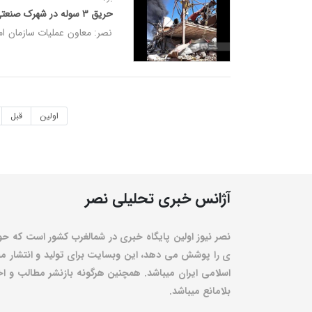
حریق ۳ سوله در شهرک صنعتی شمس‌آباد با ۲۶ مصدوم
نصر: معاون عملیات سازمان امدادونجات از مصدو
اولین
قبل
آژانس خبری تحلیلی نصر
نصر نیوز اولین پایگاه خبری در شمالغرب کشور است که حو
ی را پوشش می دهد، این وبسایت برای تولید و انتشار مط
اسلامی ایران میباشد. همچنین هرگونه بازنشر مطالب و اخبا
بلامانع میباشد.