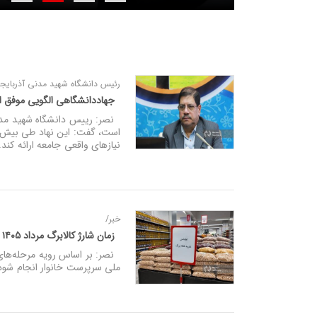
رئیس دانشگاه شهید مدنی آذربایجا
جهاددانشگاهی الگویی موفق از
نصر: رییس دانشگاه شهید مدنی 
است، گفت: این نهاد طی بیش از
نیازهای واقعی جامعه ارائه کند.
خبر/
زمان شارژ کالابرگ مرداد ۱۴۰۵ اعلام شد/ مبلغ کدام دهک‌ها افزایش یافت؟
ملی سرپرست خانوار انجام شود