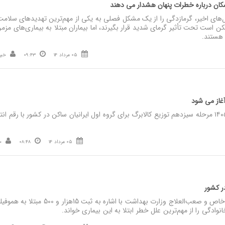
کان درباره خطرات پنهان هشدار می‌ دهند
های اخیر، گرمازدگی را از یک مشکل فصلی به یکی از مهم‌ترین تهدیدهای سلامت
ن است تحت تأثیر گرمای شدید قرار بگیرند، اما بیماران مبتلا به بیماری‌های مز
هستند.
05 مرداد 14
09:43
خبر
 آغاز می‌ شود
نصر: فردا پنجشنبه ۱۵ مرداد ۱۴۰۵ مرحله سیزدهم توزیع کالابرگ برای گروه اول ایرانیان ساکن در کشور با رقم 
05 مرداد 14
08:48
خ
نصر: رئیس گروه بیماری‌های خاص و صعب‌العلاج وزارت بهداشت با اشاره به ثبت 15هزار و 500 مبتلا
نوادگی را از مهم‌ترین علل خطر ابتلا به این بیماری خواند.