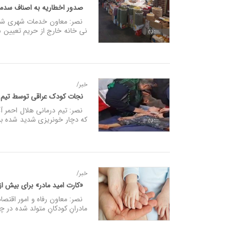
صدور اخطاریه به اصناف سدمعبر
نی خانه خارج از حریم تعیین شد
خبر/
نجات کودک عراقی توسط تیم پ
نصر: تیم درمانی هلال احمر آذ
که دچار خونریزی شدید شده بو
خبر/
«کارت امید مادر» برای بیش از ۲۷۰ هزار کودک شارژ ش
نصر: ​معاون رفاه و امور اقتصاد
مادرانِ کودکانِ متولد شده در