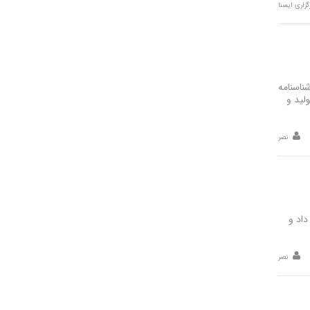
گزاری ایسنا
ناسنامه
لید و
نصر
رتی در روزهای ۱۴ و ۱۵ مرداد خبر داد و
نصر