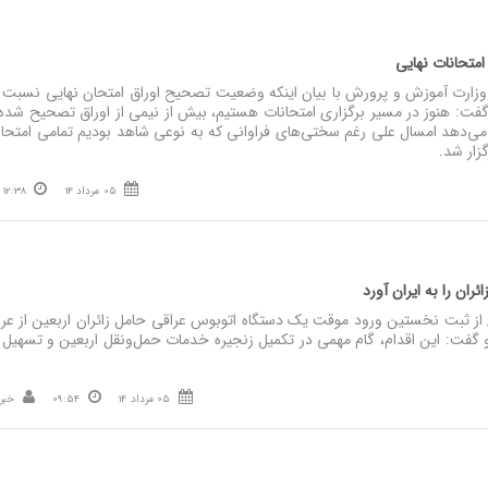
امتحانات نهایی
ارت آموزش و پرورش با بیان اینکه وضعیت تصحیح اوراق امتحان نهایی نسبت 
ت: هنوز در مسیر برگزاری امتحانات هستیم، بیش از نیمی از اوراق تصحیح شده 
دهد امسال علی رغم سختی‌های فراوانی که به نوعی شاهد بودیم تمامی امتحان
گزار شد.
05 مرداد 14
12:38
ئران را به ایران آورد
 ثبت نخستین ورود موقت یک دستگاه اتوبوس عراقی حامل زائران اربعین از عرا
 و گفت: این اقدام، گام مهمی در تکمیل زنجیره خدمات حمل‌ونقل اربعین و تسهیل
05 مرداد 14
09:54
خبر