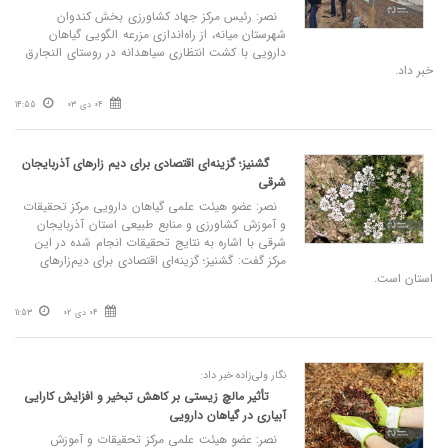
نصر: رئیس مرکز جهاد کشاورزی بخش کندوان
شهرستان میانه، از راه‌اندازی مزرعه الگویی گیاهان
دارویی با کشت انتظاری سیاهدانه در روستای النجارق
خبر داد.
04 دی 03
14:55
گشنیز؛ گزینه‌ای اقتصادی برای دیم‌ زارهای آذربایجان
شرقی
نصر: عضو هیئت علمی گیاهان دارویی مرکز تحقیقات
و آموزش کشاورزی و منابع طبیعی استان آذربایجان
شرقی با اشاره به نتایج تحقیقات انجام شده در این
مرکز گفت: گشنیز؛ گزینه‌ای اقتصادی برای دیم‌زارهای
استان است.
04 دی 02
11:53
نگار ولی‌زاده خبر داد:
تأثیر مالچ زیستی بر کاهش تبخیر و افزایش کارایی
آبیاری در گیاهان دارویی
نصر: عضو هیئت علمی مرکز تحقیقات و آموزش