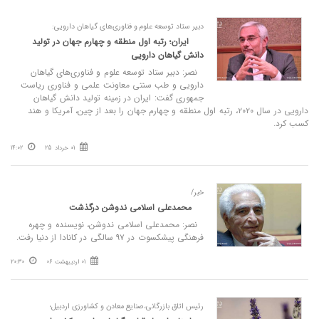
دبیر ستاد توسعه علوم و فناوری‌های گیاهان دارویی:
ایران؛ رتبه اول منطقه و چهارم جهان در تولید
دانش گیاهان دارویی
نصر: دبیر ستاد توسعه علوم و فناوری‌های گیاهان
دارویی و طب سنتی معاونت علمی و فناوری ریاست
جمهوری گفت: ایران در زمینه تولید دانش گیاهان
دارویی در سال ۲۰۲۰، رتبه اول منطقه و چهارم جهان را بعد از چین، آمریکا و هند
کسب کرد.
01 خرداد 25
14:02
خبر/
محمدعلی اسلامی ندوشن درگذشت
نصر: محمدعلی اسلامی ندوشن، نویسنده و چهره
فرهنگی پیشکسوت در ۹۷ سالگی در کانادا از دنیا رفت.
01 اردیبهشت 06
20:30
رئیس اتاق بازرگانی،صنایع معادن و کشاورزی اردبیل؛