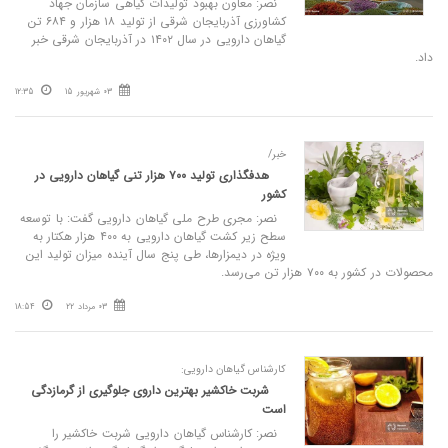
نصر: معاون بهبود تولیدات گیاهی سازمان جهاد
کشاورزی آذربایجان شرقی از تولید ۱۸ هزار و ۶۸۴ تن
گیاهان دارویی در سال ۱۴۰۲ در آذربایجان شرقی خبر
داد.
03 شهریور 15
12:35
خبر/
هدفگذاری تولید ۷۰۰ هزار تنی گیاهان دارویی در
کشور
نصر: مجری طرح ملی گیاهان دارویی گفت: با توسعه
سطح زیر کشت گیاهان دارویی به ۴۰۰ هزار هکتار به
ویژه در دیمزارها، طی پنج سال آینده میزان تولید این
محصولات در کشور به ۷۰۰ هزار تن می‌رسد.
03 مرداد 22
18:54
کارشناس گیاهان دارویی:
شربت خاکشیر بهترین داروی جلوگیری از گرمازدگی
است
نصر: کارشناس گیاهان دارویی شربت خاکشیر را