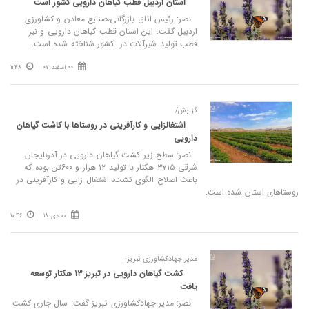
استان اردبیل قطب گیاهان دارویی کشور است
نصر: رئیس اتاق بازرگانی،صنایع معادن و کشاورزی
اردبیل گفت: این استان قطب گیاهان دارویی و نیز
قطب تولید شیرآلات در کشور شناخته شده است.
00 اسفند 07
11:48
گزارش/
اشتغالزایی و کارآفرینی در روستاها با کاشت گیاهان
دارویی
نصر: سطح زیر کشت گیاهان دارویی در آذربایجان
شرقی ۳۷۱۵ هکتار با تولید ۱۲ هزار و ۶۰۰تن بوده که
باعث اصلاح الگوی کشت، اشتغال زایی و کارآفرینی در
روستاهای استان شده است.
00 دی 18
10:46
مدیر جهادکشاورزی تبریز:
کشت گیاهان دارویی در تبریز ۱۳ هکتار توسعه
یافت
نصر: مدیر جهادکشاورزی تبریز گفت: سال جاری کشت