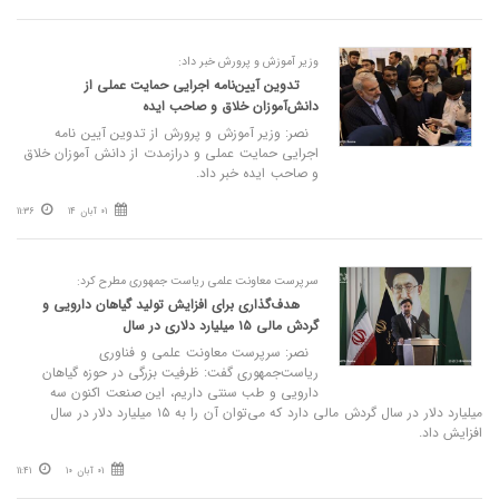
وزیر آموزش و پرورش خبر داد:
تدوین آیین‌نامه‌ اجرایی حمایت عملی از
دانش‌آموزان خلاق و صاحب ایده
نصر: وزیر آموزش و پرورش از تدوین آیین نامه
اجرایی حمایت عملی و درازمدت از دانش آموزان خلاق
و صاحب ایده خبر داد.
01 آبان 14
11:36
سرپرست معاونت علمی ریاست جمهوری مطرح کرد:
هدف‌گذاری برای افزایش تولید گیاهان دارویی و
گردش مالی ۱۵ میلیارد دلاری در سال
نصر: سرپرست معاونت علمی و فناوری
ریاست‌جمهوری گفت: ظرفیت بزرگی در حوزه گیاهان
دارویی و طب سنتی داریم، این صنعت اکنون سه
میلیارد دلار در سال گردش مالی دارد که می‌توان آن را به ۱۵ میلیارد دلار در سال
افزایش داد.
01 آبان 10
11:41