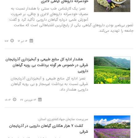
خودسرانه داروهای گیاهی لاغری
نصر: یک کارشناس طب سنتی با هشدار نسبت به
مصرف خودسرانه داروهای لاغری و چاقی، بر ضرورت
آموزش علمی درباره گیاهان دارویی تأکید کرد و گفت:
تصور بی‌ضرر بودن داروهای گیاهی یکی از رایج‌ترین اشتباهاتی است که سلامت
جامعه را تهدید می‌کند.
04 تیر 16
11:12
هشدار اداره کل منابع طبیعی و آبخیزداری آذربایجان
شرقی در خصوص هر گونه برداشت بی رویه گیاهان
دارویی
نصر: اداره کل منابع طبیعی و آبخیزداری آذربایجان
شرقی نسبت به برداشت غیرمجاز و بی رویه گیاهان
دارویی هشدار داد.
04 فروردین 27
08:04
سرپرست سازمان جهادکشاورزی استان:
کشت 7 هزار هکتاری گیاهان دارویی در آذربایجان
شرقی