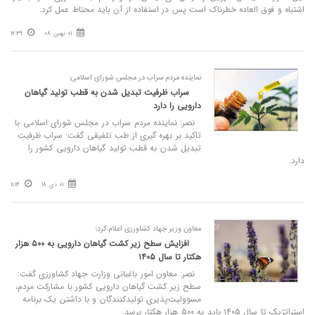
اشتباه و فوق العاده خطرناک است پس در استفاده از آن باید محتاط عمل کرد.
01 بهمن 08
12:39
نماینده مردم سراب در مجلس شورای اسلامی:
سراب ظرفیت تبدیل شدن به قطب تولید گیاهان
دارویی را دارد
نصر: نماینده مردم سراب در مجلس شورای اسلامی با
تاکید بر بهره گیری از طب تلفیقی گفت: سراب ظرفیت
تبدیل شدن به قطب تولید گیاهان دارویی کشور را
دارد.
01 دی 18
11:14
معاون وزیر جهاد کشاورزی اعلام کرد؛
افزایش سطح زیر کشت گیاهان دارویی به ۵۰۰ هزار
هکتار تا سال ۱۴۰۵
نصر: معاون امور باغبانی وزارت جهاد کشاورزی گفت:
سطح زیر کشت گیاهان دارویی کشور با مشارکت مردم،
مسوولیت‌پذیری تولیدکنندگان و با داشتن یک برنامه
استراتژیک تا سال ۱۴۰۵ باید به ۵۰۰ هزار هکتار برسد.