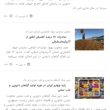
دارویی در راستای اجرای «طرح جهش تولید با مشارکت
مردم» در سال جاری خبر داد.
03 فروردین 28
13:20
معاون سازمان جهاد کشاورزی استان خبر داد
صادرات ۷۰ درصد کشمش کشور از
آذربایجان‌شرقی
نصر: معاون بهبود تولیدات گیاهی سازمان جهاد
کشاورزی استان آذربایجان شرقی، گفت: حدود ۱۳ هزار
تن انواع گیاهان دارویی در این استان تولید می‌شود.
02 بهمن 03
10:46
دبیر ستاد گیاهان دارویی و طب سنتی خبر داد:
رتبه چهارم ایران در حوزه تولید گیاهان دارویی و
طب سنتی
نصر: دبیر ستاد گیاهان دارویی و طب سنتی معاونت
علمی، فناوری و اقتصاد دانش بنیان ریاست جمهوری
رتبه چهارم ایران در دنیا در حوزه تولید گیاهان دارویی و
طب سنتی را یک افتخار بزرگ دانست و گفت: دانش بنیان بودن رشته طب سنتی که