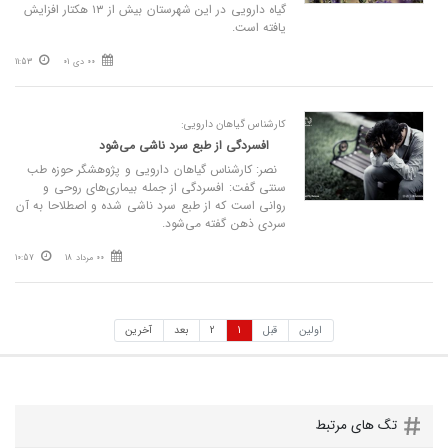
گیاه دارویی در این شهرستان بیش از ۱۳ هکتار افزایش
یافته است.
00 دی 01
11:53
کارشناس گیاهان دارویی:
افسردگی از طبع سرد ناشی می‌شود
نصر: کارشناس گیاهان دارویی و پژوهشگر حوزه طب
سنتی گفت: افسردگی از جمله بیماری‌های روحی و
روانی است که از طبع سرد ناشی شده و اصطلاحا به آن
سردی ذهن گفته می‌شود.
00 مرداد 18
10:57
اولین
قبل
1
2
بعد
آخرین
تگ های مرتبط