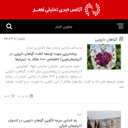
عناوین اخبار
گیاهان دارویی
نمایش 1 تا 30 از 45
مدیر امور باغبانی سازمان جهاد کشاورزی استان:
برنامه‌ریزی جهت توسعه کشت گیاهان دارویی در
آذربایجان‌غربی/ اختصاص ۱۰۰۰ هکتار به دیم‌زارها
نصر: مدیر امور باغبانی سازمان جهاد کشاورزی
آذربایجان‌غربی از برنامه‌ریزی برای کشت گیاهان دارویی
در سطح یک‌هزار و ۶۲۴ هکتار از اراضی استان در برنامه
هفتم توسعه خبر داد و گفت: یک‌هزار هکتار از این اراضی به صورت دیم کشت خواهد
شد.
05 تیر 17
15:02
خبر/
راه‌ اندازی مزرعه الگویی گیاهان دارویی در کندوان
آذربایجان شرقی