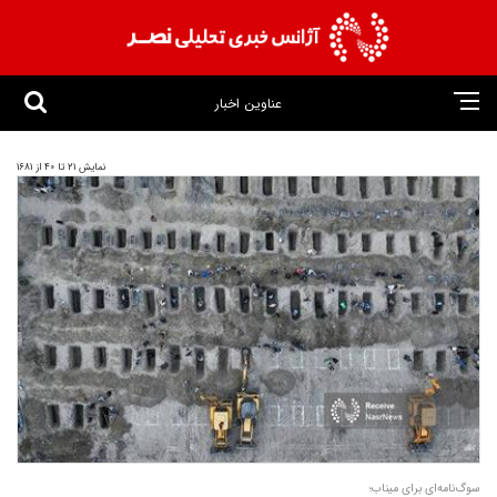
عناوین اخبار
نمایش 21 تا 40 از 1681
سوگ‌نامه‌ای برای میناب؛