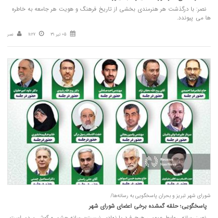
نصر: با درگذشت هر هنرمندی بخشی از تاریخ فرهنگ و هویت هر جامعه به خاطره
ها می پیوندد.
05 تیر 31
11:27
نصر
شورای شهر تبریز و بحران پاسخگویی به رسانه‌ها/
پاسخگویی؛ حلقه گمشده برخی اعضای شورای شهر
نصر: رسانه، روابط عمومی هیچ فرد یا نهادی نیست؛ رسانه چشم و گوش مردم است.