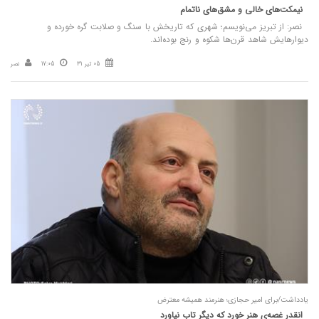
نیمکت‌های خالی و مشق‌های ناتمام
نصر: از تبریز می‌نویسم؛ شهری که تاریخش با سنگ و صلابت گره خورده و
دیوارهایش شاهد قرن‌ها شکوه و رنج بوده‌اند.
05 تیر 31
17:05
نصر
یادداشت/برای امیر حجازی؛ هنرمند همیشه معترض
انقدر غصه‌ی هنر خورد که دیگر تاب نیاورد