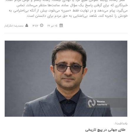
خبرنگاری که برای گرفتن پاسخ یک سؤال ساده، ساعت‌ها منتظر می‌ماند، تماس
می‌گیرد، پیام می‌دهد و در نهایت فقط «سین» می‌شود، بیش از آنکه بی‌احترامی به
خودش را تجربه کند، شاهد بی‌اعتنایی به حق مردم برای دانستن است.
05 تیر 27
13:57
محمدرضا اخگرگداز
یادداشت/
طلای جهانی در پیچ تاریخی