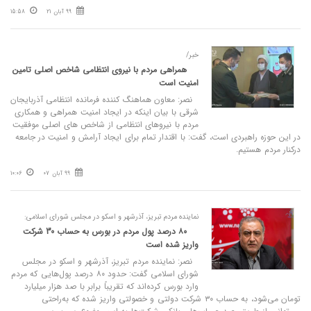
99 آبان 21
15:58
خبر/
همراهی مردم با نیروی انتظامی شاخص اصلی تامین
امنیت است
نصر: معاون هماهنگ کننده فرمانده انتظامی آذربایجان
شرقی با بیان اینکه در ایجاد امنیت همراهی و همکاری
مردم با نیروهای انتظامی از شاخص های اصلی موفقیت
در این حوزه راهبردی است، گفت: با اقتدار تمام برای ایجاد آرامش و امنیت در جامعه
درکنار مردم هستیم.
99 آبان 07
10:06
نماینده مردم تبریز، آذرشهر و اسکو در مجلس شورای اسلامی:
۸۰ درصد پول مردم در بورس به حساب 30 شرکت
واریز شده است
نصر: نماینده مردم تبریز، آذرشهر و اسکو در مجلس
شورای اسلامی گفت: حدود ۸۰ درصد پول‌هایی که مردم
وارد بورس کرده‌اند که تقریباً برابر با صد هزار میلیارد
تومان می‌شود، به حساب ۳۰ شرکت دولتی و خصولتی واریز شده که به‌راحتی