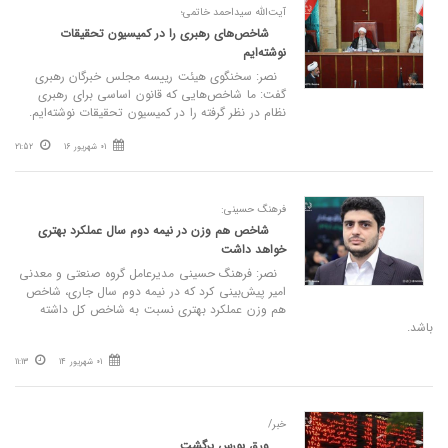
آیت‌الله سیداحمد خاتمی؛
شاخص‌های رهبری را در کمیسیون تحقیقات
نوشته‌ایم
نصر: سخنگوی هیئت رییسه مجلس خبرگان رهبری
گفت: ما شاخص‌هایی که قانون اساسی برای رهبری
نظام در نظر گرفته را در کمیسیون تحقیقات نوشته‌ایم.
01 شهریور 16
21:52
فرهنگ حسینی:
شاخص هم وزن در نیمه دوم سال عملکرد بهتری
خواهد داشت
نصر: فرهنگ حسینی مدیرعامل گروه صنعتی و معدنی
امیر پیش‌بینی کرد که در نیمه دوم سال جاری، شاخص
هم وزن عملکرد بهتری نسبت به شاخص کل داشته
باشد.
01 شهریور 14
11:13
خبر/
ورق بورس برگشت