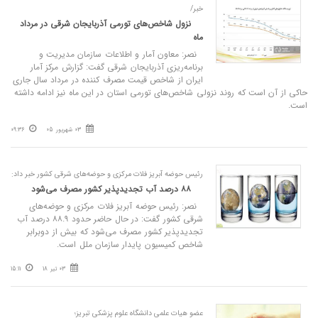
خبر/
نزول شاخص‌های تورمی آذربایجان شرقی در مرداد
ماه
نصر: معاون آمار و اطلاعات سازمان مدیریت و
برنامه‌ریزی آذربایجان شرقی گفت: گزارش مرکز آمار
ایران از شاخص قیمت مصرف کننده در مرداد سال جاری
حاکی از آن است که روند نزولی شاخص‌های تورمی استان در این ماه نیز ادامه داشته
است.
03 شهریور 05
09:36
رئیس حوضه آبریز فلات مرکزی و حوضه‌های شرقی کشور خبر داد:
۸۸ درصد آب تجدیدپذیر کشور مصرف می‌شود
نصر: رئیس حوضه آبریز فلات مرکزی و حوضه‌های
شرقی کشور گفت: در حال حاضر حدود ۸۸.۹ درصد آب
تجدیدپذیر کشور مصرف می‌شود که بیش از دوبرابر
شاخص کمیسیون پایدار سازمان ملل است.
03 تیر 18
15:11
عضو هیات علمی دانشگاه علوم پزشکی تبریز؛