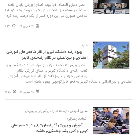
نصر: دنیای اقتصاد: آیا روند اصلاح بورس پایان یافته
است؟ در هفته قبل شاخص کل ۵/ ۹ درصد رشد کرد اما
شاخص هموزن در این دوره کمتر از یک درصد رشد کرد.
99 شهریور 29
16:33
خبر/
بهبود رتبه دانشگاه تبریز از نظر شاخص‌های آموزشی،
استنادی و بین‌المللی در نظام رتبه‌بندی تایمز
نصر: رئیس کتابخانه مرکزی و مرکز اسناد دانشگاه تبریز
گفت: رتبه‌ی دانشگاه تبریز بر مبنای گزارش نظام
رتبه‌بندی جهانی تایمز 2021 از نظر شاخص‌های آموزشی،
استنادی و بین‌المللی دانشگاه تبریز به نحو قابل‌توجهی بهبود یافته است.
99 شهریور 16
13:58
معاون آموزش متوسطه اداره کل آموزش و پرورش
آذربایجان‌شرقی؛
آموزش و پرورش آذربایجان‌شرقی در شاخص‌های
کیفی و کمی رشد چشمگیری داشت