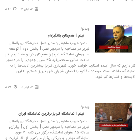
03 آبان 13
08:42
ویدئو/
فیلم | همچنان باانگیزه‌ام
نصر: حبیب ماهوتی؛ مدیر عامل نمایشگاه بین‌المللی
تبریز در مصاحبه با سردبیر نصر: [ بخش دوم ] توسعه
سالن‌های نمایشگاه تبریز را همچنان در برنامه داریم. کار
ساخت سالن منحصربفرد ۳۵ متری جدیدی را در دستور
کار داریم که سال آینده استارت خواهد خورد. شهرداری تبریز بیشترین اذیت‌ها را به
نمایشگاه داشته است. درصدد مذاکره با اعضای شورای شهر تبریز هستیم تا این
اذیت‌ها و فشارها کم شود.
03 آبان 01
08:35
ویدئو/
فیلم | نمایشگاه تبریز برترین نمایشگاه ایران
نصر: حبیب ماهوتی؛ مدیر عامل نمایشگاه بین‌المللی
تبریز در مصاحبه با سردبیر نصر: [ بخش اول ] برگزاری
سالانه ۸۵ عنوان نمایشگاه برگزار می کنیم. ۷ مورد
نمایشگاه دولتی و رایگان برگزار می‌کنیم. از نظر کیفیت و