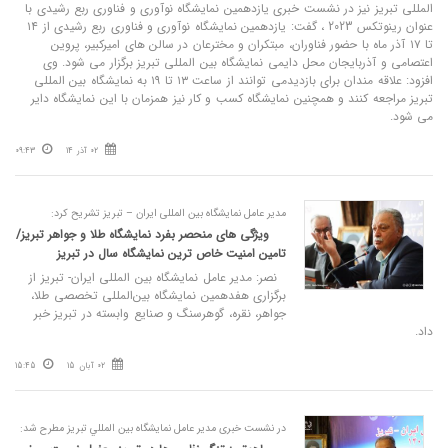
المللی تبریز نیز در نشست خبری یازدهمین نمایشگاه نوآوری و فناوری ربع رشیدی با
عنوان رینوتکس 2023 ، گفت: یازدهمین نمایشگاه نوآوری و فناوری ربع رشیدی از ۱۴
تا ۱۷ آذر ماه با حضور فناوران، مبتکران و مخترعان در سالن های امیرکبیر، پروین
اعتصامی و آذربایجان محل دایمی نمایشگاه بین المللی تبریز برگزار می شود. وی
افزود: علاقه مندان برای بازدیدمی توانند از ساعت ۱۳ تا ۱۹ به نمایشگاه بین المللی
تبریز مراجعه کنند و همچنین نمایشگاه کسب و کار نیز همزمان با این نمایشگاه دایر
می شود.
02 آذر 14
09:43
مدیر عامل نمایشگاه بین المللی ایران – تبریز تشریح کرد:
ویژگی های منحصر بفرد نمایشگاه طلا و جواهر تبریز/
تامین امنیت خاص ترین نمایشگاه سال در تبریز
نصر: مدیر عامل نمایشگاه بین المللی ایران- تبریز از
برگزاری هفدهمین نمایشگاه بین‌المللی تخصصی طلا،
جواهر، نقره، گوهرسنگ و صنایع وابسته در تبریز خبر
داد.
02 آبان 15
15:45
در نشست خبری مدير عامل نمايشگاه بين المللي تبریز مطرح شد: