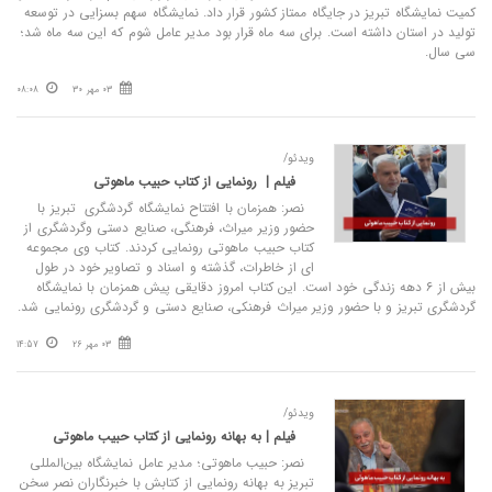
کمیت نمایشگاه تبریز در جایگاه ممتاز کشور قرار داد. نمایشگاه سهم بسزایی در توسعه
تولید در استان داشته است. برای سه ماه قرار بود مدیر عامل شوم که این سه ماه شد؛
سی سال.
03 مهر 30
08:08
ویدئو/
فیلم | رونمایی از کتاب حبیب ماهوتی
نصر: همزمان با افتتاح نمایشگاه گردشگری تبریز با
حضور وزیر میراث، فرهنگی، صنایع دستی و‌گردشگری از
کتاب حبیب ماهوتی رونمایی کردند. کتاب وی مجموعه
ای از خاطرات، گذشته و اسناد و تصاویر خود در طول
بیش از ۶ دهه زندگی خود است. این کتاب امروز دقایقی پیش همزمان با نمایشگاه
گردشگری تبریز و با حضور وزیر میراث فرهنکی، صنایع دستی و گردشگری رونمایی شد.
03 مهر 26
14:57
ویدئو/
فیلم | به بهانه رونمایی از کتاب حبیب ماهوتی
نصر: حبیب ماهوتی؛ مدیر عامل نمایشگاه بین‌المللی
تبریز به بهانه رونمایی از کتابش با خبرنگاران نصر سخن