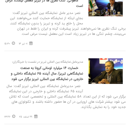
ماهوتی: تنگ نظری ها در تبریز معضل نیست، مرض
است
نصر: مدير عامل نمايشگاه بين المللي تبریز گفت:
بجای اینکه از نمایشگاه حمایت کنند می‌خواهند این
محل را خلع ید کرده و تبریز را بدون نمایشگاه کنند،
برخی تنگ نظری ها نمی‌خواهند تبریز پیشرفت کرده و ایران را فقط در تهران
می‌بینند، چشم تنگی ها در تبریز زیاد است این معضل نیست مرض است.
01 تیر 13
15:30
مدیرعامل نمایشگاه بین المللی تبریز در نشست با خبرنگاران؛
خسارت ۱۴ میلیارد تومانی کرونا به صنعت
نمایشگاهی تبریز/ سال آینده ۶۵ نمایشگاه داخلی و
خارجی در نمایشگاه بین المللی تبریز برگزار می شود
نصر: مدیرعامل نمایشگاه بین المللی تبریز گفت: سال
آینده ۶۵ نمایشگاه داخلی و خارجی در این نمایشگاه
برگزار می شود که از این تعداد ۵۸ نمایشگاه بین المللی و تخصصی است که تلاش
می شود بیشتر شرکت های اروپایی در آن ها حضور داشته باشند و تکنولوژی های
جدید خود را به نمایش بگذارند.
99 اسفند 25
23:46