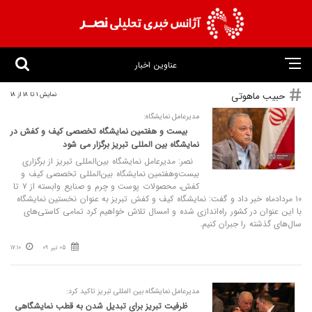
عناوین اخبار
حبیب ماهوتی
نمایش 1 تا 18 از 18
مدیرعامل نمایشگاه:
بیست‌ و هفتمین نمایشگاه تخصصی کیف و کفش در
نمایشگاه بین‌ المللی تبریز برگزار می‌ شود
نصر: مدیرعامل نمایشگاه بین‌المللی تبریز از برگزاری
بیست‌وهفتمین نمایشگاه بین‌المللی تخصصی کیف و
کفش، محصولات پوست و چرم و صنایع وابسته از ۷ تا
۱۰ مردادماه خبر داد و گفت: نمایشگاه کیف و کفش تبریز به عنوان نخستین نمایشگاه
با این عنوان در کشور راه‌اندازی شده و امسال تلاش خواهیم کرد تمامی کاستی‌های
سال‌های گذشته را جبران کنیم.
05 تیر 09
17:10
مدیرعامل نمایشگاه بین‌ المللی تبریز تاکید کرد:
ظرفیت تبریز برای تبدیل شدن به قطب‌ نمایشگاهی