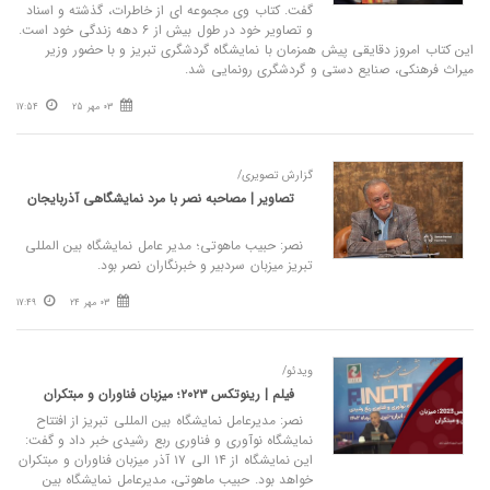
گفت. کتاب وی مجموعه ای از خاطرات، گذشته و اسناد
و تصاویر خود در طول بیش از ۶ دهه زندگی خود است.
این کتاب امروز دقایقی پیش همزمان با نمایشگاه گردشگری تبریز و با حضور وزیر
میراث فرهنکی، صنایع دستی و گردشگری رونمایی شد.
03 مهر 25
17:54
گزارش تصویری/
تصاویر | مصاحبه نصر با مرد نمایشگاهی آذربایجان
نصر: حبیب ماهوتی؛ مدیر عامل نمایشگاه بین‌ المللی
تبریز میزبان‌‌ سردبیر و‌ خبرنگاران نصر بود.
03 مهر 24
17:49
ویدئو/
فیلم | رینوتکس ۲۰۲۳؛ میزبان فناوران و مبتکران
نصر: مدیرعامل نمایشگاه بین المللی تبریز از افتتاح
نمایشگاه نوآوری و فناوری ربع رشیدی خبر داد و گفت:
این نمایشگاه از ۱۴ الی ۱۷ آذر میزبان فناوران و مبتکران
خواهد بود. حبیب ماهوتی، مدیرعامل نمایشگاه بین