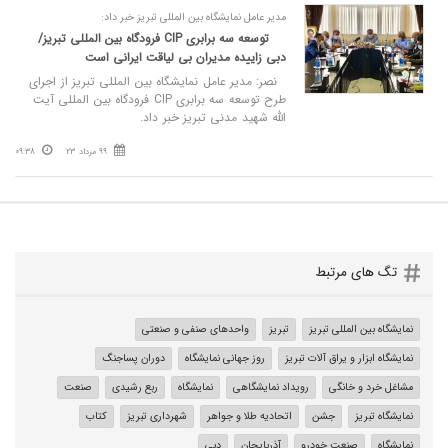
مدیر عامل نمایشگاه بین المللی تبریز خبر داد:
توسعه سه برابری CIP فرودگاه بین المللی تبریز/
دبی زاییده مدیران بی لیاقت ایرانی است
نصر: مدیر عامل نمایشگاه بین المللی تبریز از اجرای
طرح توسعه سه برابری CIP فرودگاه بین المللی آیت
الله شهید مدنی تبریز خبر داد.
99 مرداد 23
09:38
تگ های مرتبط
نمایشگاه بین المللی تبریز
تبریز
واحدهای صنفی و صنعتی
نمایشگاه ابزار و یراق آلات تبریز
روز جهانی نمایشگاه
دوران پساجنگ
مشاغل خرد و خانگی
رویداد نمایشگاهی
نمایشگاه
ربع رشیدی
صنعت
نمایشگاه تبریز
جشن
اتحادیه طلا و جواهر
شهرداری تبریز
کتاب
نمایشگاه
صنعت خودرو
آذربایجان
دبی