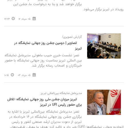
برگزار خواهد شد و بنا به درخواست ما، جشن این
رویداد در تبریز برگزار می‌شود.
05 خرداد 12
22:23
گزارش تصویری/
تصاویر | دومین جشن روز جهانی نمایشگاه در
تبریز
نصر: نشست خبری حبیب ماهوتی مدیرعامل نمایشگاه
بین المللی تبریز بمناسبت روز جهانی نمایشگاه با حضور
خبرنگاران و اصحاب رسانه برگزار شد.
05 خرداد 03
10:15
مدیرعامل نمایشگاه بین‌المللی تبریز:
تبریز میزبان جشن ملی روز جهانی نمایشگاه؛ تلاش
برای حضور رئیس UFI در تبریز
نصر: مدیرعامل نمایشگاه بین‌المللی تبریز با اشاره به
برگزاری جشن روز جهانی نمایشگاه در ۱۶ خردادماه در
تبریز، از دعوت مدیران ارشد صنعتی کشور و رئیس
اتحادیه جهانی نمایشگاه‌ها (UFI) خبر داد و تاکید کرد: هدف ما معرفی ظرفیت‌های