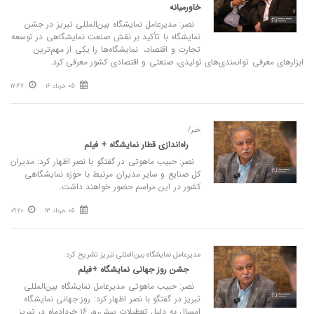
خاورمیانه
نصر: مدیرعامل نمایشگاه بین‌المللی تبریز در جشن
نمایشگاه‌ با تأکید بر نقش صنعت نمایشگاهی در توسعه
تجارت و اقتصاد، نمایشگاه‌ها را یکی از مهم‌ترین
ابزارهای معرفی توانمندی‌های تولیدی، صنعتی و اقتصادی کشور معرفی کرد.
05 خرداد 16
17:47
خبر/
راه‌اندازی قطار نمایشگاه + فیلم
نصر: حبیب ماهوتی در گفتگو با نصر اظهار کرد: مدیران
کل صنایع و سایر مدیران مرتبط با حوزه نمایشگاهی
کشور در این مراسم حضور خواهند داشت.
05 خرداد 13
09:20
مدیرعامل نمایشگاه بین‌المللی تبریز تشریح کرد:
جشن روز جهانی نمایشگاه +فیلم
نصر: حبیب ماهوتی مدیرعامل نمایشگاه بین‌المللی
تبریز در گفتگو با نصر اظهار کرد: روز جهانی نمایشگاه
امسال به دلیل تعطیلات پیش‌رو، ۱۶ خردادماه در تبریز