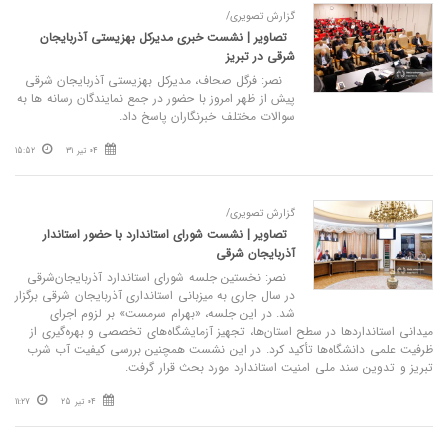
گزارش تصویری/
تصاویر | نشست خبری مدیرکل بهزیستی آذربایجان
شرقی در تبریز
نصر: فرگل صحاف، مدیرکل بهزیستی آذربایجان شرقی
پیش از ظهر امروز با حضور در جمع نمایندگان رسانه‌ ها به
سوالات مختلف خبرنگاران پاسخ داد.
04 تیر 31
15:52
گزارش تصویری/
تصاویر | نشست شورای استاندارد با حضور استاندار
آذربایجان شرقی
نصر: نخستین جلسه شورای استاندارد آذربایجان‌شرقی
در سال جاری به میزبانی استانداری آذربایجان شرقی برگزار
شد. در این جلسه، «بهرام سرمست» بر لزوم اجرای
میدانی استانداردها در سطح استان‌ها، تجهیز آزمایشگاه‌های تخصصی و بهره‌گیری از
ظرفیت علمی دانشگاه‌ها تأکید کرد. در این نشست همچنین بررسی کیفیت آب شرب
تبریز و تدوین سند ملی امنیت استاندارد مورد بحث قرار گرفت.
04 تیر 25
11:27