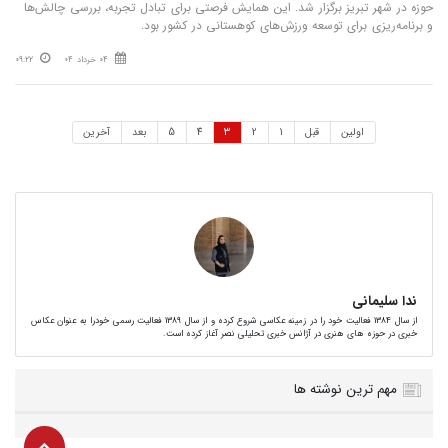
حوزه در شهر تبریز برگزار شد. این همایش فرصتی برای تبادل تجربه، بررسی چالش‌ها
و برنامه‌ریزی برای توسعه ورزش‌های کوهستانی در کشور بود.
04 خرداد 04
09:22
اولین
قبل
1
2
3
4
5
بعد
آخرین
ندا سلیمانی
از سال 1384 فعالیت خود را در زمینه عکاسی شروع کرده و از سال 1389 فعالیت رسمی خودرا به عنوان عکاس
خبری در حوزه های هنری در آژانس خبری تحلیلی نصر آغاز کرده است.
مهم ترین نوشته ها