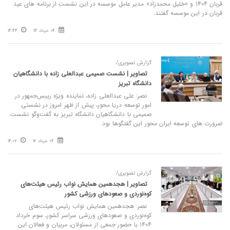
قربان ۱۴۰۴ و «خلیل محمدزاد» مدیر عامل موسسه در این نشست از برنامه های عید
قربان در این موسسه گفتند.
04 خرداد 13
14:44
گزارش تصویری/
تصاویر | نشست صمیمی عبدالعلی‌ زاده با دانشگاهیان
دانشگاه تبریز
نصر: علی عبدالعلی‌ زاده، نماینده ویژه رییس‌جمهور در
امور توسعه دریا محور، پیش از ظهر امروز در نشستی
صمیمی با دانشگاهیان دانشگاه تبریز به گفت‌وگو نشست.
ضرورت های توسعه ایران محور این گفتگوها بود.
04 خرداد 12
14:07
گزارش تصویری/
تصاویر | هجدهمین همایش نواب رئیس هیئت‌های
کوه‌نوردی و صعودهای ورزشی کشور
نصر: هجدهمین همایش نواب رئیس هیئت‌های
کوه‌نوردی و صعودهای ورزشی سراسر کشور، سوم خرداد
۱۴۰۴ با حضور جمعی از مسئولان، مربیان و فعالان این