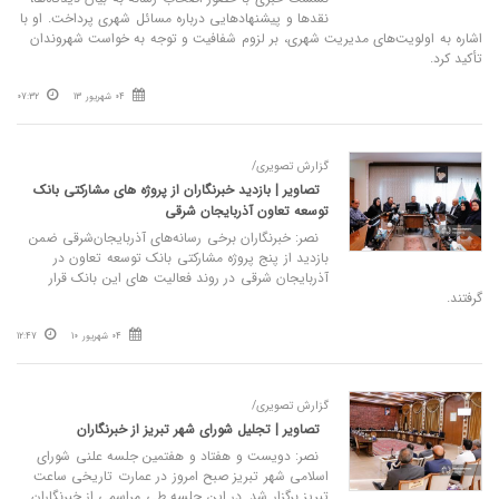
نقدها و پیشنهادهایی درباره مسائل شهری پرداخت. او با
اشاره به اولویت‌های مدیریت شهری، بر لزوم شفافیت و توجه به خواست شهروندان
تأکید کرد.
04 شهریور 13
07:32
گزارش تصویری/
تصاویر | بازدید خبرنگاران از پروژه های مشارکتی بانک
توسعه تعاون آذربایجان‌ شرقی
نصر: خبرنگاران برخی رسانه‌های آذربایجان‌شرقی ضمن
بازدید از پنج پروژه مشارکتی بانک توسعه تعاون در
آذربایجان‌ شرقی در روند فعالیت های این بانک قرار
گرفتند.
04 شهریور 10
12:47
گزارش تصویری/
تصاویر | تجلیل شورای شهر تبریز از خبرنگاران
نصر: دویست‌ و هفتاد و هفتمین جلسه علنی شورای
اسلامی شهر تبریز صبح امروز در عمارت تاریخی ساعت
تبریز برگزار شد. در این جلسه طی مراسمی از خبرنگاران