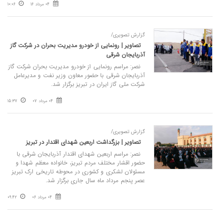
04 مرداد 16
10:06
گزارش تصویری/
تصاویر | رونمایی از خودرو مدیریت بحران در شرکت گاز
آذربایجان شرقی
نصر: مراسم رونمایی از خودرو مدیریت بحران شرکت گاز
آذربایجان شرقی با حضور معاون وزیر نفت و مدیرعامل
شرکت ملی گاز ایران در تبریز برگزار شد.
04 مرداد 07
15:37
گزارش تصویری/
تصاویر | بزرگداشت اربعین شهدای اقتدار در تبریز
نصر: مراسم اربعین شهدای اقتدار آذربایجان شرقی با
حضور اقشار مختلف مردم تبریز، خانواده معظم شهدا و
مسئولان لشکری و کشوری در محوطه تاریخی ارک تبریز
عصر پنجم مرداد ماه سال جاری برگزار شد.
04 مرداد 06
09:42