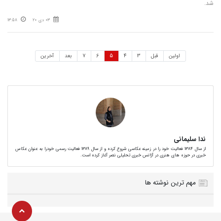
شد.
03 دی 20
13:58
اولین
قبل
3
4
5
6
7
بعد
آخرین
ندا سلیمانی
از سال 1384 فعالیت خود را در زمینه عکاسی شروع کرده و از سال 1389 فعالیت رسمی خودرا به عنوان عکاس
خبری در حوزه های هنری در آژانس خبری تحلیلی نصر آغاز کرده است.
مهم ترین نوشته ها