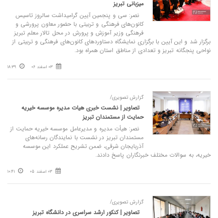
میزبانی تبریز
نصر: سی و پنجمین آیین گرامیداشت سالروز تاسیس
کانون‌های فرهنگی و تربیتی با حضور معاون پرورشی و
فرهنگی وزیر آموزش و پرورش در محل تالار معلم تبریز
برگزار شد و این آیین با برگزاری نمایشگاه دستاوردهای کانون‌های فرهنگی و تربیتی از
نواحی پنجگانه تبریز و تعدادی از مناطق استان همراه بود.
03 اسفند 06
18:39
گزارش تصویری/
تصاویر | نشست خبری هیات مدیره موسسه خیریه
حمایت از مستمندان تبریز
نصر: هیأت مدیره و مدیرعامل موسسه خیریه حمایت از
مستمندان تبریز در نشست با نمایندگان رسانه‌های
آذربایجان شرقی، ضمن تشریح عملکرد این موسسه
خیریه، به سوالات مختلف خبرنگاران پاسخ دادند.
03 اسفند 05
10:41
گزارش تصویری/
تصاویر | کنکور ارشد سراسری در دانشگاه تبریز