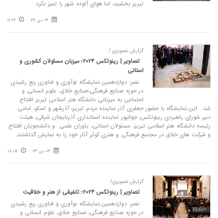
تبریز بخشید، اما هوای آلوده شهر را تمیز نکرد.
03 دی 23
17:29
گزارش تصویری /
تصاویر | رینوتکس ۲۰۲۴؛ میزبان مسئولان کشوری و
استانی
نصر: دوازدهمین نمایشگاه نوآوری و فناوری ربع رشیدی
در حوزه صنایع فرهنگی،صنایع خلاق، علوم انسانی و
اجتماعی به میزبانی دانشگاه هنر اسلامی تبریز افتتاح
شد. این نمایشگاه با حضور جعفری آذر نماینده مردم تبریز، آذرشهر و اسکو، امامی
دبیر شورای راهبردی رینوتکس، جوانپور نماینده استانداری آذربایجان شرقی،‌ هیئت
رئیسه دانشگاه هنر اسلامی تبریز، مسئولان استانی، یاوران علمی و دانشجویان افتتاح
و شرکت های خلاق در مجتمع فرهنگی و هنری کوثر آثار خود را به نمایش گذاشتند.
03 دی 23
08:05
گزارش تصویری/
تصاویر | رینوتکس ۲۰۲۴؛ تلفیقی از هنر و خلاقیت
نصر: دوازدهمین نمایشگاه نوآوری و فناوری ربع رشیدی
در حوزه صنایع فرهنگی، صنایع خلاق، علوم انسانی و