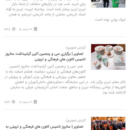
برای خرید شب عید در بازارهای مختلف از جمله بازار
تبریز تبریز بیشتر شده است. پیاده‌راه تربیت تبریز به گواه
اسناد تاریخی بخشی از جاده تاریخی ابریشم یا همان
ایپک یولی بوده است.
03 اسفند 15
13:45
گزارش تصویری/
تصاویر | برگزاری سی و پنجمین آئین گرامیداشت‌ سالروز
تاسیس کانون‌ های فرهنگی و تربیتی
نصر: سی و پنجمین آئین گرامیداشت‌ سالروز تاسیس
کانون‌های فرهنگی و تربیتی، دوشنبه، هشتم اسفند ماه با
حضور معاون پرورشی و فرهنگی وزیر آموزش و پرورش در
تالار معلم تبریز برگزار شد. در این‌ نمایشگاه، دستاوردهای دانش‌آموزان و اعضای
کانون‌ها از نواحی پنجگانه تبریز و مناطق متعدد استان آذربایجان شرقی به نمایش
گذاشته شده بود.
03 اسفند 06
18:44
گزارش تصویری/
تصاویر | سالروز تاسیس کانون‌ های فرهنگی و تربیتی به