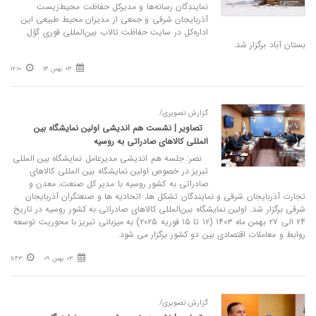
نمایندگان رسانه‌ها و مدیرکل حفاظت محیط‌زیست
آذربایجان شرقی و جمعی از مدیران محیط طبیعی این
اداره‌کل در سایت حفاظت تالاب بین‌المللی قوری گؤل
بستان‌ آباد برگزار شد.
03 بهمن 13
17:10
گزارش تصویری/
تصاویر | نشست هم اندیشی اولین نمایشگاه بین‌
المللی کالاهای صادراتی به روسیه
نصر: جلسه هم اندیشی مدیرعامل نمایشگاه بین المللی
تبریز در خصوص اولین نمایشگاه بین‌ المللی کالاهای
صادراتی به کشور روسیه با مدیر کل صنعت، معدن و
تجارت آذربایجان شرقی و نمایندگان تشکل ها، اتحادیه ها و صنعتگران آذربایجان
شرقی برگزار شد. اولین نمایشگاه بین‌المللی کالاهای صادراتی به کشور روسیه در تاریخ
۲۴ الی ۲۷ بهمن ماه ۱۴۰۳ (۱۲ تا ۱۵ فوریه ۲۰۲۵) به میزبانی تبریز با محوریت توسعه
روابط و معاملات اقتصادی بین دو کشور برگزار می شود.
03 بهمن 09
11:43
گزارش تصویری/