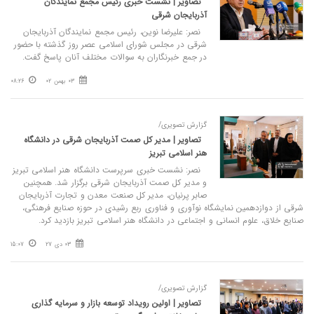
تصاویر | نشست خبری رئیس مجمع نمایندگان
آذربایجان شرقی
نصر: علیرضا نوین، رئیس مجمع نمایندگان آذربایجان
شرقی در مجلس شورای اسلامی عصر روز گذشته با حضور
در جمع خبرنگاران به سوالات مختلف آنان پاسخ گفت.
03 بهمن 02
08:26
گزارش تصویری/
تصاویر | مدیر کل صمت آذربایجان شرقی در دانشگاه
هنر اسلامی تبریز
نصر: نشست خبری سرپرست دانشگاه هنر اسلامی تبریز
و مدیر کل صمت آذربایجان شرقی برگزار شد. همچنین
صابر پرنیان، مدیر کل صنعت معدن و تجارت آذربایجان
شرقی از دوازدهمین نمایشگاه نوآوری و فناوری ربع رشیدی در حوزه صنایع فرهنگی،
صنایع خلاق، علوم انسانی و اجتماعی در دانشگاه هنر اسلامی تبریز بازدید کرد.
03 دی 27
15:07
گزارش تصویری/
تصاویر | اولین رویداد توسعه بازار و سرمایه گذاری