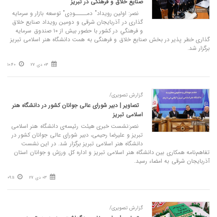
صنايع خلاق و فرهنگی در تبریز
نصر: اولین رویداد″ دمـــــودِی″ توسعه بازار و سرمایه
گذاری در آذربايجان شرقی و دومين رويداد صنايع خلاق
و فرهنگي در كشور با حضور بیش از ۱۰ صندوق سرمایه
گذاری خطر پذیر در بخش صنایع خلاق و فرهنگی به همت دانشگاه هنر اسلامی تبریز
برگزار شد.
03 دی 27
10:40
گزارش تصویری/
تصاویر | دبیر شورای عالی جوانان کشور در دانشگاه هنر
اسلامی تبریز
نصر:نشست خبری هیئت رئیسه‌ی دانشگاه هنر اسلامی
تبریز و علیرضا رحیمی، دبیر شورای عالی جوانان کشور در
دانشگاه هنر اسلامی تبریز برگزار شد. در این نشست
تفاهم‌نامه همکاری بین دانشگاه هنر اسلامی تبریز و اداره کل ورزش و جوانان استان
آذربایجان شرقی به امضاء رسید.
03 دی 27
09:11
گزارش تصویری/