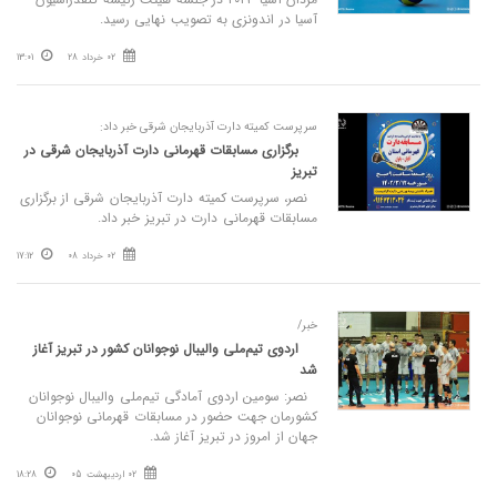
آسیا در اندونزی به تصویب نهایی رسید.
02 خرداد 28
13:01
سرپرست کمیته دارت آذربایجان شرقی خبر داد:
برگزاری مسابقات قهرمانی دارت آذربایجان شرقی در
تبریز
نصر، سرپرست کمیته دارت آذربایجان شرقی از برگزاری
مسابقات قهرمانی دارت در تبریز خبر داد.
02 خرداد 08
17:12
خبر/
اردوی تیم‌ملی والیبال نوجوانان کشور در تبریز آغاز
شد
نصر: سومین اردوی آمادگی تیم‌ملی والیبال نوجوانان
کشورمان جهت حضور در مسابقات قهرمانی نوجوانان
جهان از امروز در تبریز آغاز شد.
02 اردیبهشت 05
18:28