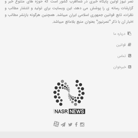
نصر نیوز اولین پایگاه خبری در شمالغرب کشور است که حوزه های متنوع خبر و
گزارشات رسانه ی را پوشش می دهد، این وبسایت برای تولید و انتشار مطالب و
نظرات، تابع قوانین جمهوری اسلامی ایران میباشد. همچنین هرگونه بازنشر مطالب و
اخبار آن با ذکر "نصرنیوز" بعنوان منبع بلامانع میباشد.
درباره ما
قوانین
تماس
خبرخوان
A