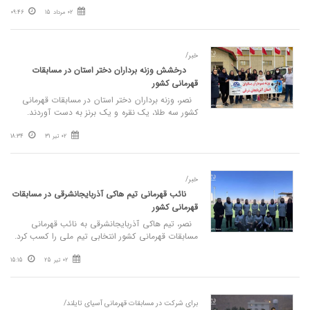
02 مرداد 15
09:46
خبر/
درخشش وزنه برداران دختر استان در مسابقات
قهرمانی کشور
نصر، وزنه برداران دختر استان در مسابقات قهرمانی
کشور سه طلا، یک نقره و یک برنز به دست آوردند.
02 تیر 31
18:34
خبر/
نائب قهرمانی تیم هاکی آذربایجانشرقی در مسابقات
قهرمانی کشور
نصر، تیم هاکی آذربایجانشرقی به نائب قهرمانی
مسابقات قهرمانی کشور انتخابی تیم ملی را کسب کرد.
02 تیر 25
15:15
برای شرکت در مسابقات قهرمانی آسیای تایلند/