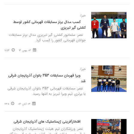
خبر/
کسب مدال برنز مسابقات قهرمانی کشور توسط
کشتی گیر تبریزی
نصر: سلمانپور کشتی گیر تبریزی مدال برنز مسابقات
جوانان قهرمانی کشور را کسب کرد.
03 بهمن 14
11:54
خبر/
ویرا قهرمان مسابقات 3&3 بانوان آذربایجان شرقی
شد
نصر: مسابقات قهرمانی 3&3 بانوان آذربایجان شرقی
با برتری تیم ویرا تبریز به انتها رسید.
03 آبان 04
23:11
افتخارآفرینی ژیمناستیک های آذربایجان شرقی
نصر: ورزشکاران تیم هیئت ژیمناستیک آذربایجان