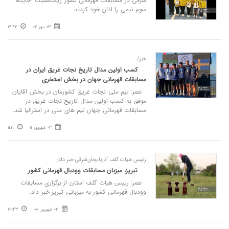
شرقی در مسابقات قهرمانی کشور ژیمناستیک جایگاه
سوم تیمی را اذان خود کردند.
03 مهر 06
17:42
خبر/
کسب اولین مدال تاریخ نجات غریق ایران در
مسابقات قهرمانی جهان در بخش استخری
نصر: تیم ملی نجات غریق کشورمان در بخش آقایان
موفق به کسب اولین مدال تاریخ نجات غریق در
مسابقات قهرمانی جهان تیم های ملی در استرالیا شد.
03 شهریور 11
11:19
رئیس هیات گلف آذربایجان‌شرقی خبر داد:
تبریز، میزبان مسابقات وودبال قهرمانی کشور
نصر: رییس هیات گلف استان از برگزاری مسابقات
وودبال قهرمانی کشور به میزبانی تبریز خبر داد.
03 شهریور 08
20:43