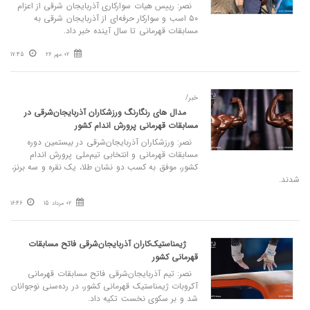
نصر: رییس هیات سوارکاری آذربایجان شرقی از اعزام
۵۰ اسب و‌ سوارکار حرفه‌ای از آذربایجان شرقی به
مسابقات قهرمانی تا سال آینده خبر داد.
02 مهر 26
17:45
خبر/
مدال های رنگارنگ ورزشکاران آذربایجان‌شرقی در
مسابقات قهرمانی پرورش اندام کشور
نصر: ورزشکاران آذربایجان‌شرقی در بیستمین دوره
مسابقات قهرمانی و انتخابی تیم‌ملی پرورش اندام
کشور، موفق به کسب دو نشان طلا، یک نقره و سه برنز،
شدند.
02 مرداد 15
16:46
ژیمناستیک‌کاران آذربایجان‌شرقی فاتح مسابقات
قهرمانی کشور
نصر: تیم آذربایجان‌شرقی فاتح مسابقات قهرمانی
آکروبات ژیمناستیک قهرمانی کشور، در رده‌سنی نوجوانان
شد و بر سکوی نخست تکیه داد.