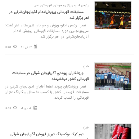
رئیس اداره ورزش و جوانان شهرستان اهر:
مسابقات قهرمانی پرورش‌اندام آذربایجان‌شرقی در
اهر برگزار شد
نصر: رئیس اداره ورزش و جوانان شهرستان اهر گفت:
سی‌وپنجمین دوره مسابقات قهرمانی پرورش اندام
آذربایجان‌شرقی در اهر برگزار شد.
02 دی 30
07:52
خبر/
ورزشکاران پیوندی آذربایجان شرقی در مسابقات
قهرمانی کشور درخشیدند
نصر: ورزشکاران پیوند اعضا آقایان آذربایجان شرقی در
مسابقات قهرمانی کشور با کسب ۱۰ مدال رنگارنگ عنوان
قهرمانی را کسب کردند.
02 دی 06
15:35
خبر/
تیم کیک بوکسینگ تبریز قهرمان آذربایجان شرقی