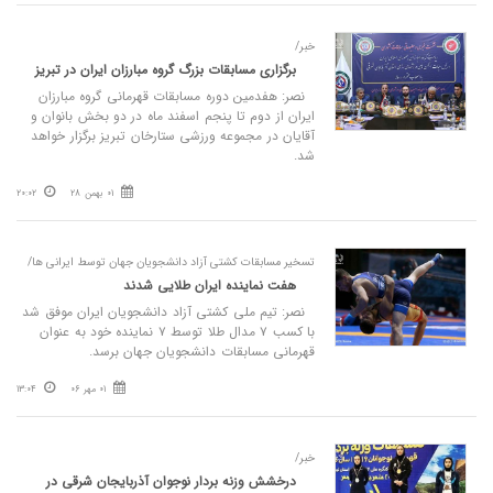
خبر/
برگزاری مسابقات بزرگ گروه مبارزان ایران در تبریز
نصر: هفدمین دوره مسابقات قهرمانی گروه مبارزان
ایران از دوم تا پنجم اسفند ماه در دو بخش بانوان و
آقایان در مجموعه ورزشی ستارخان تبریز برگزار خواهد
شد.
01 بهمن 28
20:02
تسخیر مسابقات کشتی آزاد دانشجویان جهان توسط ایرانی‌ ها/
هفت نماینده ایران طلایی شدند
نصر: تیم ملی کشتی آزاد دانشجویان ایران موفق شد
با کسب ۷ مدال طلا توسط ۷ نماینده خود به عنوان
قهرمانی مسابقات دانشجویان جهان برسد.
01 مهر 06
13:04
خبر/
درخشش وزنه بردار نوجوان آذربایجان شرقی در