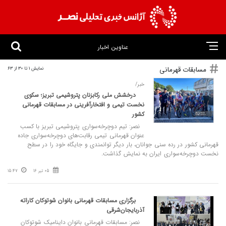
عناوین اخبار
مسابقات قهرمانی
نمایش 1 تا 30 از 63
خبر/
درخشش ملی رکابزنان پتروشیمی تبریز؛ سکوی
نخست تیمی و افتخارآفرینی در مسابقات قهرمانی
کشور
نصر: تیم دوچرخه‌سواری پتروشیمی تبریز با کسب
عنوان قهرمانی تیمی رقابت‌های دوچرخه‌سواری جاده
قهرمانی کشور در رده سنی جوانان، بار دیگر توانمندی و جایگاه خود را در سطح
نخست دوچرخه‌سواری ایران به نمایش گذاشت.
05 تیر 16
15:47
برگزاری مسابقات قهرمانی بانوان شوتوکان کاراته
آذربایجان‌شرقی
نصر: مسابقات قهرمانی بانوان داینامیک شوتوکان