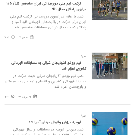
ترکیب تیم ملی دوومیدانی ایران مشخص شد/ ۱۲۵
میلیون پاداش مدال طلا
نصر: با اعلام فدراسیون دوومیدانی ترکیب تیم ملی
ایران برای شرکت در رقابت‌های قهرمانی قاره آسیا و
پاداش کسب مدال در این مسابقات مشخص شد.
02 تیر 17
12:26
خبر/
تیم ووشو آذربایجان شرقی به مسابقات قهرمانی
کشوری اعزام شد
نصر: تیم ووشو آذربایجان شرقی جهت شرکت در
مسابقه قهرمانی کشوری و انتخابی تیم ملی به سیستان
و بلوچستان اعزام شد.
02 خرداد 30
14:01
خبر/
ارومیه میزبان والیبال مردان آسیا شد
نصر: میزبانی ارومیه در مسابقات والیبال قهرمانی
مردان آسیا ۲۰۲۳ در جلسه هیئت رئیسه کنفدراسیون