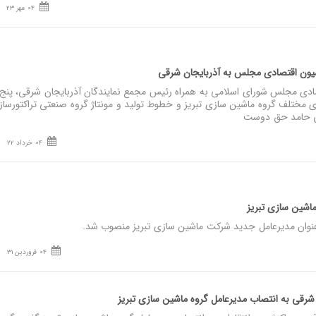
04 مهر 23
یون اقتصادی مجلس به آذربایجان‌ شرقی
ی مجلس شورای اسلامی به همراه رئیس مجمع نمایندگان آذربایجان شرقی، پنج 
) از بخش های مختلف گروه ماشین سازی تبریز و خطوط تولید و مونتاژ گروه صنعتی تراکتورسا
لی حامد حق دوست
04 خرداد 22
ماشین‌ سازی تبریز
وان مدیرعامل جدید شرکت ماشین‌ سازی تبریز منصوب شد.
04 فروردین 31
 شرقی به انتصاب مدیرعامل گروه ماشین سازی تبریز