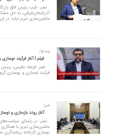
نصر: نایب‌ رئیس اتاق باز
آذربایجان‌شرقی، به حل مشکل
ماشین‌سازی تبریز نباید در ای
ویدئو/
فیلم | آغاز فرآیند نوسازی
نصر: فرشاد مقیمی، رییس هیأ
فرآیند نوسازی و بهسازی گروه
خبر/
آغاز روند بازسازی و نوساز
نصر: در راستای سیاست‌های د
ماشین‌سازی تبریز با همکاری
نوسازی کارخانه ریخته‌گری م