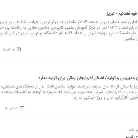
وه قضائیه - تبریز
نصر: آزمون استخدامی کادر اداری قوه قضاییه، روز جمعه ۱۴ آذر ماه توسط مرکز آزمون جهاددانشگاهی در 
شد. در این آزمون در حوزه برادران تعداد ۱۸۳۷ نفر در مرکز آموزش علمی کاربردی ماشین سازی به رقابت پرد
حوزه خواهران نیز تعداد ۱۳۰۰ نفر دانشگاه ملی مهارت تبریز و تعداد ۱۰۷۹ نفر دانشگاه پیام نور تبریز در این آ
 قیاسی
04 آذر 15
مدیریتی و تولید/ افتخار آذربایجان رمقی برای تولید ندارد
نصر: شرکت ماشین‌سازی تبریز با بیش از ۵۰ سال سابقه در زمینه تولید ماشین‌آلات ابزار و دستگاه‌های صنعتی،
 مادر در آذربایجان شرقی محسوب می‌شود که امروزه با توجه به تغییرات متعدد
یتی کارگران، حال و روز خوشی ندارد.
04 آبان 04
ر داد:
 تبریز