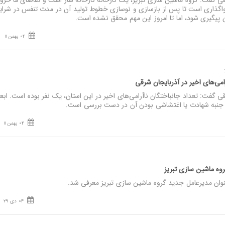
قی گفت: گروه ماشین سازی تبریز، یک کارخانه کارخانه ساز است و تقاضای ما خرو
واگذاری است تا پس از بازسازی و نوسازی خطوط تولید آن در مدت تنفس در شرا
 پیگیری شود، اما تا امروز این مهم محقق نشده است.
04 بهمن 11
امی‌های اخیر در آذربایجان شرقی
ی گفت: تعداد جانباختگان ناآرامی‌های اخیر در این استان، یک نفر بوده است. ابعا
 جنبه شهادت یا اغتشاشی بودن آن در دست بررسی است.
04 بهمن 11
وه ماشین سازی تبریز
وان مدیرعامل جدید گروه ماشین سازی تبریز معرفی شد.
04 دی 29