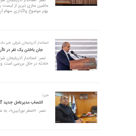
نصر: استاندار آذربایجان شر
ماشین سازی تبریز از لیست 
بهتر موضوع واگذاری سهام آن
استاندار آذربایجان شرقی خبر داد:
جان باختن یک نفر در ناآر
نصر: استاندار آذربایجان شرق
حادثه در حال بررسی است و
خبر/
انتصاب مدیرعامل جدید گر
نصر: «اصغر نورآیین»، به عن