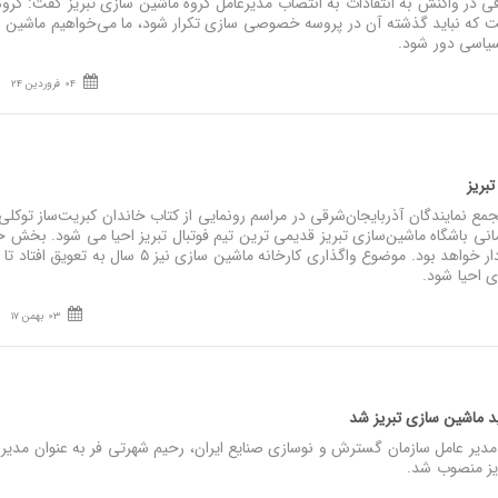
قی در واکنش به انتقادات به انتصاب مدیرعامل گروه ماشین سازی تبریز گفت: گرو
ت که نباید گذشته آن در پروسه خصوصی سازی تکرار شود، ما می‌خواهیم ماشین 
سیاسی دور شود.
04 فروردین 24
تبریز
 نمایندگان آذربایجان‌شرقی در مراسم رونمایی از کتاب خاندان کبریت‌ساز توکلی:
۵۰ میلیارد تومانی باشگاه ماشین‌سازی تبریز قدیمی ترین تیم فوتبال تبریز احیا می شود. ب
دیگری مدیریت تیم را عهده دار خواهد بود. موضوع واگذاری کارخانه ماشین سازی نیز ۵ سا
 احیا شود.
03 بهمن 17
 ماشین‌ سازی تبریز شد
دیر عامل سازمان گسترش و نوسازی صنایع ایران، رحیم شهرتی فر به عنوان مدیرع
یز منصوب شد.