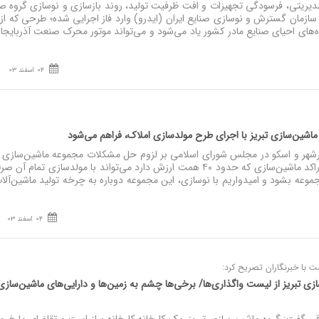
یریتی، فرسودگی تجهیزات و افت ظرفیت تولید، روند بازسازی و نوسازی گروه ص
سازمان گسترش و نوسازی صنایع ایران (ایدرو) وارد فاز اجرایی شده؛ طرحی که از 
ژه‌های احیای صنایع مادر کشور یاد می‌شود و می‌تواند موتور محرک صنعت آذربایجا
04 اسفند 03
ماشین‌سازی تبریز با اجرای طرح مولدسازی املاک، فراهم می‌شود
ذرشهر و اسکو در مجلس شورای اسلامی بر لزوم حل مشکلات مجموعه ماشین‌سازی ت
کرد و گفت: املاک و سرمایه راکد ماشین‌سازی که حدود ۴۰ همت ارزش دارد می‌تواند با مولدسازی تم
موعه بشود و امیدواریم با نوسازی، این مجموعه دوباره به چرخه تولید ماشین‌آلا
04 اسفند 03
ت با خبرنگاران تصریح کرد:
 تبریز از لیست واگذاری‌ها/ برخی‌ها چشم به زمین‌ها و دارایی‌های ماشین‌سازی