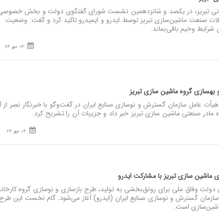
رگانی تبریز، در یکصد و شانزدهمین نشست شورای گفتگوی دولت و بخش خصوصی
ات صنعت ماشین‌سازی تبریز توسط ایدرو و ایمیدرو تاکید کرد و گفت: وضعیت
ن شرایط وخیم باقی‌بماند.
04 مهر 24
 و بهسازی گروه ماشین سازی تبریز
ت عامل سازمان گسترش و نوسازی صنایع ایران در گفت‌وگو با خبرنگار نصر از آغ
 مادر صنعتی ماشین سازی تبریز خبر داد و جزییات آن را تشریح کرد.
04 مهر 24
ی ماشین‌ سازی تبریز با مشارکت ایدرو
ولت وفاق ملی برای رونق‌بخشی به تولید، طرح بازسازی و نوسازی گروه کارخان
 سازمان گسترش و نوسازی صنایع ایران (ایدرو) آغاز می‌شود. گام نخست این طرح
اشین‌سازی است.