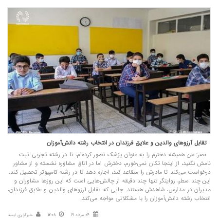
تقابل آرزوهای والدین و علایق فرزندان در انتخاب رشته دانش‌آموزان
نصر: من همیشه دخترم را به عنوان پزشک تصور کرده‌ام، تا در رشته تجربی ثبت
نامش نکنید، از اینجا تکان نمی‌خورم، دخترش اما در اتاق مشاوره نشسته و از مشاور
درخواست می‌کند تا مادرش را متقاعد کند، اجازه دهد تا در رشته کامپیوتر تحصیل کند.
این چند سطر، روایتگر تنها چند دقیقه از چالش‌هایی است که این روزها مشاوران و
مدیران در مدارس، شاهدش هستند. جایی که تقابل آرزوهای والدین و علایق فرزندان،
انتخاب رشته دانش‌آموزان را با مشکلاتی مواجه می‌کند.
04 مرداد 19
12:08
خبرگزاری ایسنا