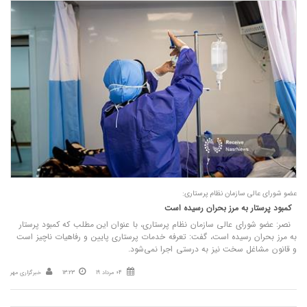
عضو شورای عالی سازمان نظام پرستاری:
کمبود پرستار به مرز بحران رسیده است
نصر: عضو شورای عالی سازمان نظام پرستاری، با عنوان این مطلب که کمبود پرستار
به مرز بحران رسیده است، گفت: تعرفه خدمات پرستاری پایین و رفاهیات ناچیز است
و قانون مشاغل سخت نیز به درستی اجرا نمی‌شود.
04 مرداد 19
13:23
خبرگزاری مهر