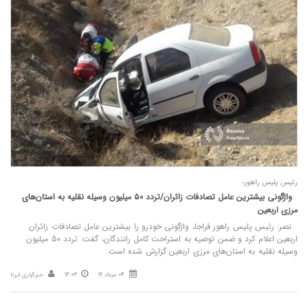
رئیس پلیس راهور؛
واژگونی بیشترین عامل تصادفات زائران/تردد ۵۰ میلیون وسیله نقلیه به استان‌های
مرزی اربعین
نصر: رئیس پلیس راهور فراجا، واژگونی خودرو را بیشترین عامل تصادفات زائران
اربعین اعلام کرد و ضمن توصیه به استراحت کامل رانندگان، گفت: تردد ۵۰ میلیون
وسیله نقلیه به استان‌های مرزی اربعین گزارش شده است.
04 مرداد 19
14:03
خبرگزاری ایرنا