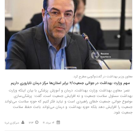
معاون وزیر بهداشت در گفت‌وگویی مطرح کرد:
سهم وزارت بهداشت در جوانی جمعیت/۲ برابر استان‌ها مرکز درمان ناباروری داریم
نصر: معاون بهداشت وزارت بهداشت، درمان و آموزش پزشکی با بیان اینکه وزارت
بهداشت مسئول سلامت جمعیت و نه افزایش جمعیت است، گفت: پزشکی‌سازی
موضوع جوانی جمعیت خطای راهبردی است و نباید فکر کنیم که حوزه سلامت می‌تواند
جمعیت را افزایش دهد بلکه حوزه بهداشت و درمان می‌تواند باعث حفظ سلامت
جمعیت شود.
04 مرداد 19
16:13
خبرگزاری ایرنا