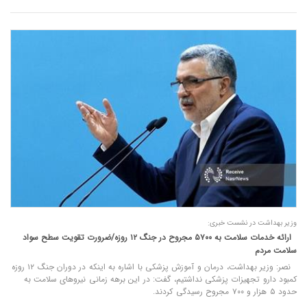
وزیر بهداشت در نشست خبری:
ارائه خدمات سلامت به ۵۷۰۰ مجروح در جنگ ۱۲ روزه/ضرورت تقویت سطح سواد
سلامت مردم
نصر: وزیر بهداشت، درمان و آموزش پزشکی با اشاره به اینکه در دوران جنگ ۱۲ روزه
کمبود دارو تجهیزات پزشکی نداشتیم، گفت: در این برهه زمانی نیروهای سلامت به
حدود ۵ هزار و ۷۰۰ مجروح رسیدگی کردند.