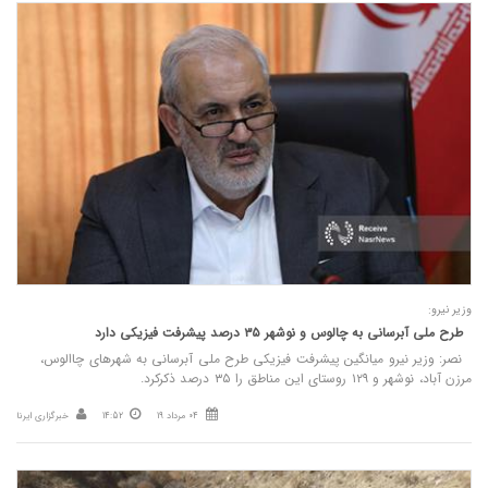
وزیر نیرو:
طرح ملی آبرسانی به چالوس و نوشهر ۳۵ درصد پیشرفت فیزیکی دارد
نصر: وزیر نیرو میانگین پیشرفت فیزیکی طرح ملی آبرسانی به شهرهای چاالوس،
مرزن آباد، نوشهر و ۱۲۹ روستای این مناطق را ۳۵ درصد ذکرکرد.
04 مرداد 19
14:52
خبرگزاری ایرنا