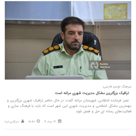
سرهنگ توحید فارسی؛
ترافیک بزرگترین مشکل مدیریت شهری مراغه است
نصر: فرمانده انتظامی شهرستان مراغه گفت: در حال حاضر ترافیک شهری بزرگترین و
مهمترین مشکل انتطامی و مدیریت شهری این شهر است که باید با فرهنگ سازی و
فعالیت‌های رسانه ای حل و فصل شود.
04 مرداد 19
15:58
خبرگزاری ایرنا