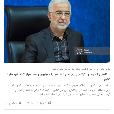
وزیر کشور در مراسم گرامیداشت روز خبرنگار عنوان کرد:
کاهش ۶ درصدی تراکنش نان پس از خروج یک میلیون و صد هزار اتباع غیرمجاز از
کشور
نصر: وزیر کشور با اعلام خروج یک میلیون و صد هزار اتباع غیرمجاز از کشور گفت:
این مساله موجب شد در تراکنش نان در کشور ۶ درصد کاهش داشته باشیم و
فرصت‌های شغلی بسیاری نیز برای ایرانیان ایجاد شده است.
04 مرداد 19
22:16
خبرگزاری ایسنا