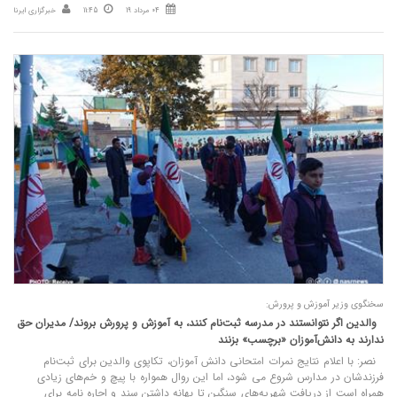
04 مرداد 19
11:45
خبرگزاری ایرنا
سخنگوی وزیر آموزش و پرورش:
والدین اگر نتوانستند در مدرسه ثبت‌نام کنند، به آموزش و پرورش بروند/ مدیران حق
ندارند به دانش‌آموزان «برچسب» بزنند
نصر: با اعلام نتایج نمرات امتحانی دانش آموزان، تکاپوی والدین برای ثبت‌نام
فرزندشان در مدارس شروع می شود، اما این روال همواره با پیچ و خم‌های زیادی
همراه است از دریافت شهریه‌های سنگین تا بهانه داشتن سند و اجاره نامه برای