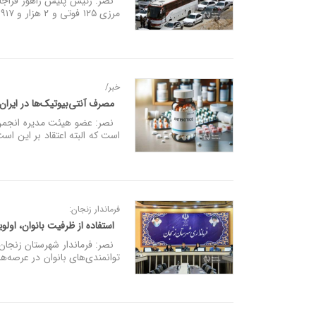
مرزی ۱۲۵ فوتی و ۲ هزار و ۹۱۷ مجروح ناشی از تصادفات جاده‌ای ثبت شده است.
خبر/
مصرف آنتی‌بیوتیک‌ها در ایران ۳.۵ برابر استاندارد جهان
است که البته اعتقاد بر این است
فرماندار زنجان:‌
استفاده از ظرفیت بانوان، او
نصر: فرماندار شهرستان زنجان گ
توانمندی‌های بانوان در عرصه‌