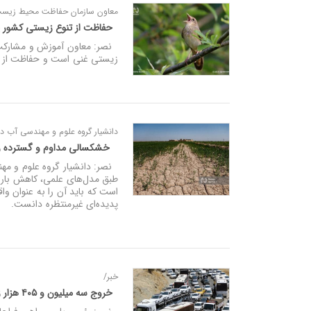
معاون سازمان حفاظت محیط‌ زیست
حفاظت از تنوع‌ زیستی کشو
نصر: معاون آموزش و مشارکت‌
زیستی غنی است و حفاظت از
دانشیار گروه علوم و مهندسی آب دان
خشکسالی مداوم و گسترده را 
نصر: دانشیار گروه علوم و مهند
طبق مدل‌های علمی، کاهش بارش
است که باید آن را به عنوان وا
پدیده‌ای غیرمنتظره دانست.
خبر/
خروج سه میلیون و ۴۰۵ هزار زائر از کشور/ ۱۲۵ فوتی در ۵ استان مرزی ثبت شد