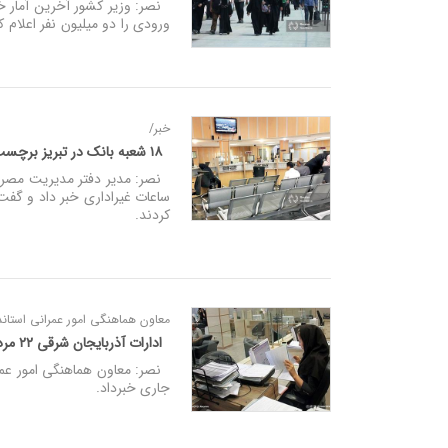
ورودی‌ را دو میلیون نفر اعلام ک
خبر/
۱۸ شعبه بانک در تبریز برچسب «بدمصرف» خوردند
کردند.
معاون هماهنگی امور عمرانی استاندا
ادارات آذربایجان شرقی ۲۲ مرداد تعطیل است
جاری خبرداد.