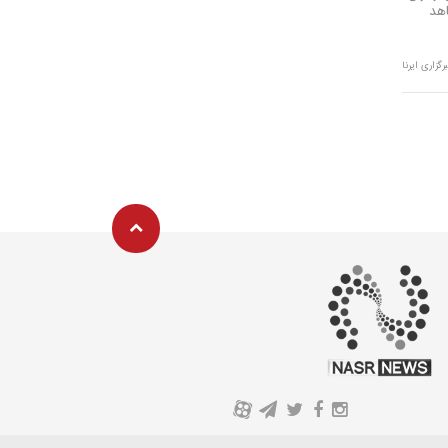
اهد
سکه‌های تقلبی تبریز در دام پلیس
+ فیلم
رگزاری ایرنا
A