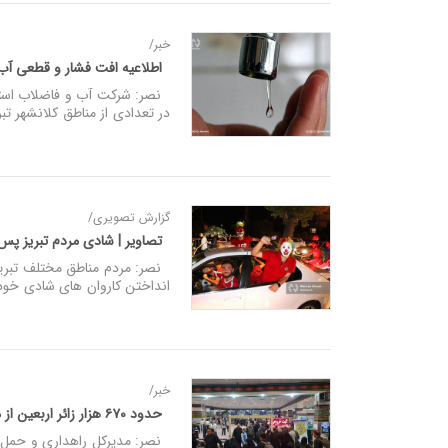
خبر/
اطلاعیه افت فشار و قطعی آب
نصر: شرکت آب و فاضلاب استان 
در تعدادی از مناطق کلانشهر تبر
گزارش تصویری/
تصاویر | شادی مردم تبریز پس ا
نصر: مردم مناطق مختلف تبریز بع
انداختن کاروان های شادی خودر
خبر/
حدود ۶۷۰ هزار زائر اربعین از مرز خسروی تردد کردند