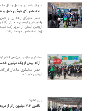
مدیرکل راهداری و حمل و نقل جاده‌ 
اختصاص کل ناوگان حمل و نقل 
نصر: مدیرکل راهداری و حمل و ن
راهپیمایی اربعین حسینی(ع) و
زوار اختصاص خواهد یافت.
سخنگوی سازمان اورژانس اعلام کرد
ارائه بیش از یک میلیون خدمت درمانی به زا
اربعین خبر داد.
وزیر کشور:
تاکنون ۳.۴ میلیون زائر از مرزهای کشور خارج شده‌اند