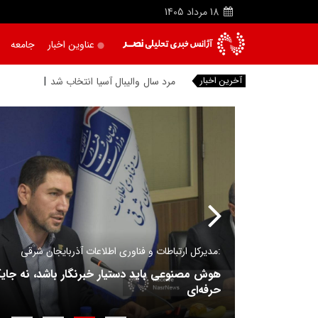
18
مرداد
1405
عناوین اخبار
جامعه
آخرین اخبار
مرد سال والیبال آسیا انتخاب شد
مدیرکل ارتباطات و فناوری اطلاعات آذربایجان شرقی:
هوش مصنوعی باید دستیار خبرنگار باشد، نه جا
حرفه‌ای