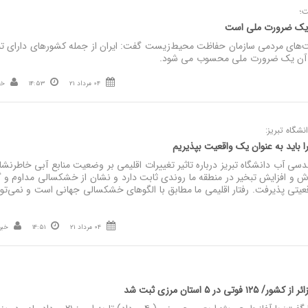
؛
ر یک ضرورت ملی است
های مردمی سازمان حفاظت محیط‌زیست گفت: ایران از جمله کشورهای دارای تن
 آن یک ضرورت ملی محسوب می شود.
04 مرداد 21
14:53
خب
شگاه تبریز:
باید به عنوان یک واقعیت بپذیریم
سی آب دانشگاه تبریز درباره تاثیر تغییرات اقلیمی بر وضعیت منابع آبی خاطرنشا
 و افزایش تبخیر در منطقه ما روندی ثابت دارد و نشان از خشکسالی مداوم و 
قعیتی پذیرفت. رفتار اقلیمی ما مطابق با الگوهای خشکسالی جهانی است و نمی‌توا
04 مرداد 21
14:51
خبر