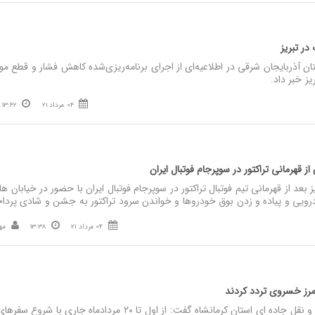
 در تبریز
آذربایجان شرقی در اطلاعیه‌ای از اجرای برنامه‌ریزی‌شده کاهش فشار و قطع م
یز خبر داد.
04 مرداد 21
13:42
ز قهرمانی تراکتور در سوپرجام فوتبال ایران
د از قهرمانی تیم فوتبال تراکتور در سوپرجام فوتبال ایران با حضور در خیابان ها 
ویی و پیاده و زدن بوق خودروها و خواندن سرود تراکتور به جشن و شادی پرداخ
04 مرداد 21
13:38
مه
نصر: مدیرکل راهداری و حمل و نقل جاده ای استان کرمانشاه گفت: از اول تا ۲۰ مردادماه جاری با