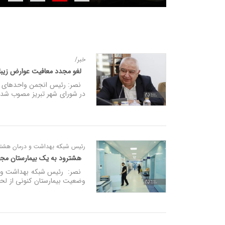
خبر/
لغو مجدد معافیت عوارض زیبا
نصر: رئیس انجمن واحدهای رفا
در شورای شهر تبریز مصوب شده
رئیس شبکه بهداشت و درمان هشتر
هشترود به یک بیمارستان مجهز
نصر: رئیس شبکه بهداشت و در
وضعیت بیمارستان کنونی از لحا