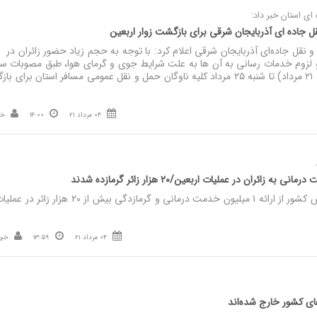
ای استان خبر داد:
جاده ای آذربایجان شرقی برای بازگشت زوار اربعین
قل جاده‌ای آذربایجان‌ شرقی اعلام کرد: با توجه به حجم زیاد حضور زائران در
 لزوم خدمات رسانی به آن ها به علت شرایط جوی و گرمای هوا، طبق مصوبات ست
اربعین استان از امروز (سه شنبه ۲۱ مرداد) تا شنبه ۲۵ مرداد کلیه ناوگان حمل و نقل عمومی مسافر استان برا
04 مرداد 21
14:00
خب
ئران در عملیات اربعین/۲۰ هزار زائر گرمازده شدند
نصر: سخنگوی سازمان اورژانس کشور از ارائه ۱ میلیون خدمت درمانی و گرمازدگی بیش از ۲۰ هزار زائر در 
04 مرداد 21
13:59
خبر