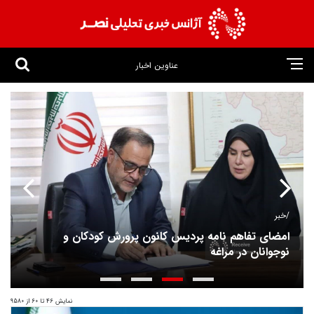
عناوین اخبار
خبر/
امضای تفاهم نامه پردیس کانون پرورش کودکان و
نوجوانان در مراغه
نمایش 46 تا 60 از 9580