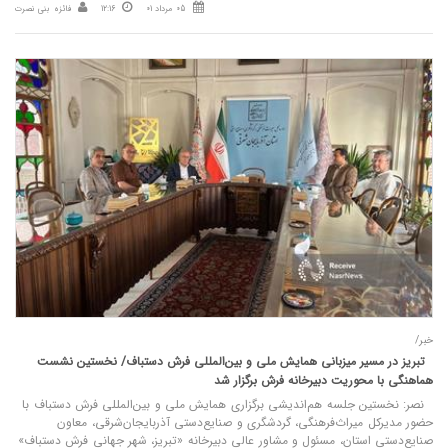
05 مرداد 01
12:16
فائزه بنی نصرت
خبر/
تبریز در مسیر میزبانی همایش ملی و بین‌المللی فرش دستباف/ نخستین نشست
هماهنگی با محوریت دبیرخانه فرش برگزار شد
نصر: نخستین جلسه هم‌اندیشی برگزاری همایش ملی و بین‌المللی فرش دستباف با
حضور مدیرکل میراث‌فرهنگی، گردشگری و صنایع‌دستی آذربایجان‌شرقی، معاون
صنایع‌دستی استان، مسئول و مشاور عالی دبیرخانه «تبریز، شهر جهانی فرش دستباف»