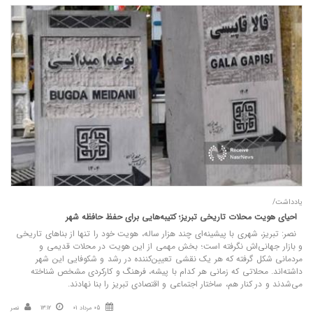
یادداشت/
احیای هویت محلات تاریخی تبریز؛ کتیبه‌هایی برای حفظ حافظه شهر
نصر: تبریز، شهری با پیشینه‌ای چند هزار ساله، هویت خود را تنها از بناهای تاریخی
و بازار جهانی‌اش نگرفته است؛ بخش مهمی از این هویت در محلات قدیمی و
مردمانی شکل گرفته که هر یک نقشی تعیین‌کننده در رشد و شکوفایی این شهر
داشته‌اند. محلاتی که زمانی هر کدام با پیشه، فرهنگ و کارکردی مشخص شناخته
می‌شدند و در کنار هم، ساختار اجتماعی و اقتصادی تبریز را بنا نهادند.
05 مرداد 01
13:12
نصر