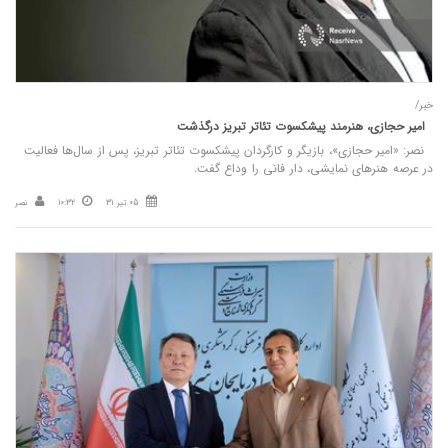
خبر/
امیر حجازی، هنرمند پیشکسوت تئاتر تبریز درگذشت
نصر: «امیر حجازی»، بازیگر و کارگردان پیشکسوت تئاتر تبریز، پس از سال‌ها فعالیت
در عرصه هنرهای نمایشی، دار فانی را وداع گفت.
05 تیر 31
10:32
نصر