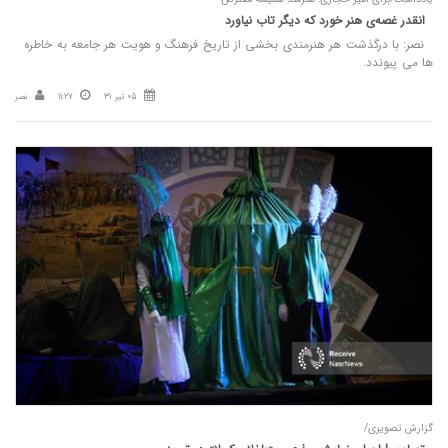
انقدر غصه‌ی هنر خورد که دیگر تاب نیاورد
نصر: با درگذشت هر هنرمندی بخشی از تاریخ فرهنگ و هویت هر جامعه به خاطره
ها می پیوندد.
05 تیر 31
11:27
نصر
گزارش تصویری/