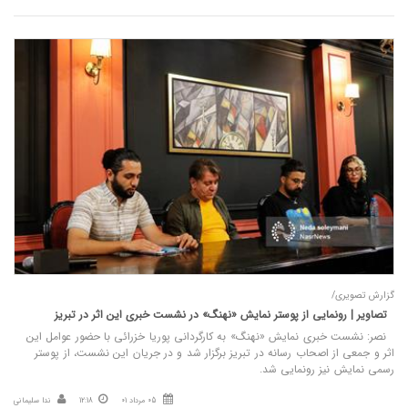
گزارش تصویری/
تصاویر | رونمایی از پوستر نمایش «نهنگ» در نشست خبری این اثر در تبریز
نصر: نشست خبری نمایش «نهنگ» به کارگردانی پوریا خزرائی با حضور عوامل این
اثر و جمعی از اصحاب رسانه در تبریز برگزار شد و در جریان این نشست، از پوستر
رسمی نمایش نیز رونمایی شد.
05 مرداد 01
12:18
ندا سلیمانی