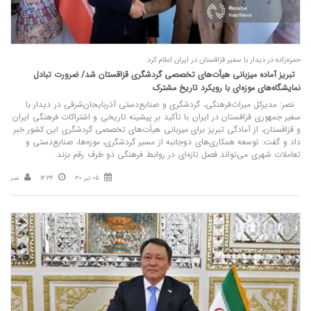
حمزه‌زاده در دیدار با سفیر قزاقستان در ایران اعلام کرد:
تبریز آماده میزبانی هیأت‌های تخصصی گردشگری قزاقستان شد/ ضرورت تبادل
نمایشگاه‌های موزه‌ای با رویکرد تاریخ مشترک
نصر: مدیرکل میراث‌فرهنگی، گردشگری و صنایع‌دستی آذربایجان‌شرقی در دیدار با
سفیر جمهوری قزاقستان در ایران با تأکید بر پیشینه تاریخی و اشتراکات فرهنگی ایران
و قزاقستان، از آمادگی تبریز برای میزبانی هیأت‌های تخصصی گردشگری این کشور خبر
داد و گفت: توسعه همکاری‌های دوجانبه از مسیر گردشگری، موزه‌ها، صنایع‌دستی و
تعاملات شهری می‌تواند فصل تازه‌ای در روابط فرهنگی دو طرف رقم بزند.
05 تیر 30
14:34
نصر