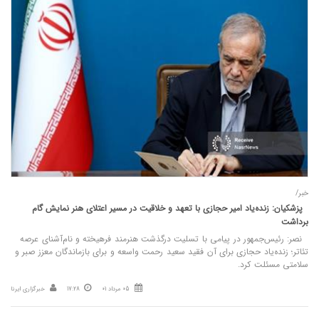
خبر/
پزشکیان: زنده‌یاد امیر حجازی با تعهد و خلاقیت در مسیر اعتلای هنر نمایش گام
برداشت
نصر: رئیس‌جمهور در پیامی با تسلیت درگذشت هنرمند فرهیخته و نام‌آشنای عرصه
تئاتر؛ زنده‌یاد حجازی برای آن فقید سعید رحمت واسعه و برای بازماندگان معزز صبر و
سلامتی مسئلت کرد.
05 مرداد 01
17:28
خبرگزاری ایرنا