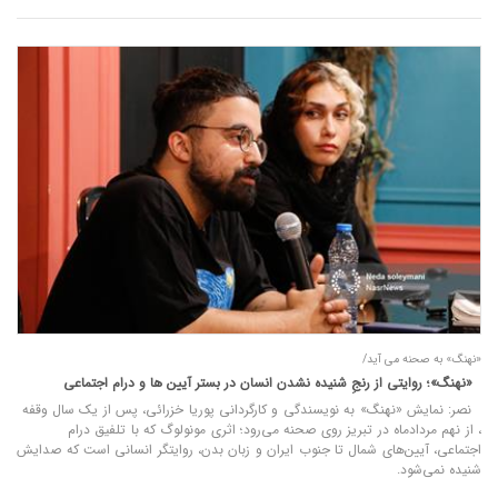
«نهنگ» به صحنه می‌ آید/
«نهنگ»؛ روایتی از رنجِ شنیده‌ نشدن انسان در بستر آیین ها و درام اجتماعی
نصر: نمایش «نهنگ» به نویسندگی و کارگردانی پوریا خزرائی، پس از یک سال وقفه
، از نهم مردادماه در تبریز روی صحنه می‌رود؛ اثری مونولوگ که با تلفیق درام
اجتماعی، آیین‌های شمال تا جنوب ایران و زبان بدن، روایتگر انسانی است که صدایش
شنیده نمی‌شود.