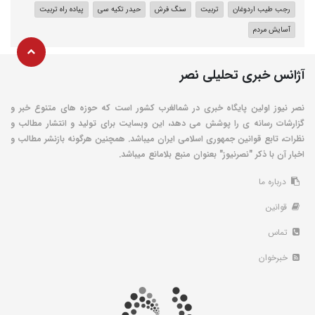
رجب طیب اردوغان
تربیت
سنگ فرش
حیدر تکیه سی
پیاده راه تربیت
آسایش مردم
آژانس خبری تحلیلی نصر
نصر نیوز اولین پایگاه خبری در شمالغرب کشور است که حوزه های متنوع خبر و
گزارشات رسانه ی را پوشش می دهد، این وبسایت برای تولید و انتشار مطالب و
نظرات، تابع قوانین جمهوری اسلامی ایران میباشد. همچنین هرگونه بازنشر مطالب و
اخبار آن با ذکر "نصرنیوز" بعنوان منبع بلامانع میباشد.
درباره ما
قوانین
تماس
خبرخوان