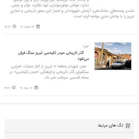
ندارد؛ جولان موتورسواران، نبود نظارت مؤثر و عملی
نشدن وعده‌های ساماندهی، آرامش شهروندان و اعتبار این محور تاریخی و تجاری
تبریز را با چالش جدی مواجه کرده است.
04 اسفند 07
15:30
خبر/
گذر تاریخی حیدر تکیه‌سی تبریز سنگ فرش
می‌شود
نصر: شهردار منطقه ۱۰ تبریز از آغاز عملیات اجرایی
سنگفرش گذر تاریخی و فرهنگی «حیدر تکیه‌سی» در
محله قدیمی سرخاب خبر داد.
02 مرداد 07
14:20
تگ های مرتبط