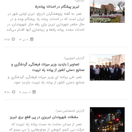
گزارش/
تبریز پیشگام در احداث پیاده‌راه‌
نصر: به گفته پژوهشگران تاریخ، تبریز اولین شهر در
ایران است که در احداث پیاده راه پیشگام بوده و در
حال حاضر شهرداری تبریز برای رفاه حال شهروندان، در
احداث‌ مجدد پیاده راه‌ها و زیباسازی آنها اقدام می‌کند.
01 تیر 04
12:25
گزارش تصویری/
تصاویر | بازدید وزیر میراث فرهنگی، گردشگری و
صنایع دستی کشور از پیاده راه تربیت
نصر: طی برنامه ای وزیر میراث فرهنگی، گردشگری و
صنایع دستی کشور از پیاده راه تربیت بازدید نمود.
01 خرداد 12
14:50
گزارش اختصاصی نصر/
مشقات شهروندان تبریزی در پی قطع برق تبریز
نصر: از میدان ساعت به سمت پیاده راه تربیت که
حرکت می کنیم، انبوهی از موتورهایی را می بینیم که