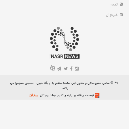
تماس
خبرخوان
A
۱۳۹۱ © تمامی حقوق مادی و معنوی این سامانه متعلق به پایگاه خبری - تحلیلی نصرنیوز می
باشد.
توسعه یافته بر پایه پلتفرم مولد پورتال