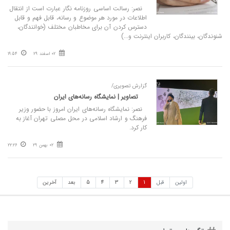
نصر: رسالت اساسی روزنامه نگار عبارت است از انتقال
اطلاعات در مورد هر موضوع و رسانه، قابل فهم و قابل
دسترس کردن آن برای مخاطبان مختلف (خوانندگان،
شنوندگان، بینندگان، کاربران اینترنت و...)
02 اسفند 29
19:54
گزارش تصویری/
تصاویر | نمایشگاه رسانه‌های ایران
نصر: نمایشگاه رسانه‌های ایران امروز با حضور وزیر
فرهنگ و ارشاد اسلامی در محل مصلی تهران آغاز به
کار کرد.
02 بهمن 29
22:26
اولین
قبل
1
2
3
4
5
بعد
آخرین