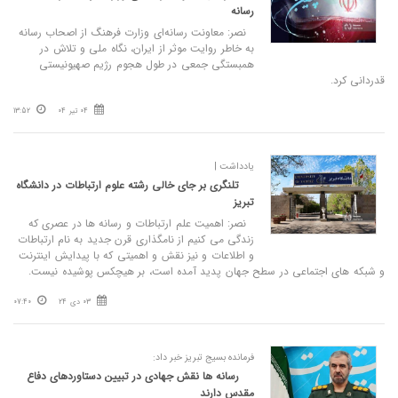
رسانه
نصر: معاونت رسانه‌ای وزارت فرهنگ از اصحاب رسانه
به خاطر روایت موثر از ایران، نگاه ملی و تلاش در
همبستگی جمعی در طول هجوم رژیم صهیونیستی
قدردانی کرد.
04 تیر 04
13:52
یادداشت |
تلنگری بر جای خالی رشته علوم ارتباطات در دانشگاه
تبریز
نصر: اهمیت علم ارتباطات و رسانه ها در عصری که
زندگی می کنیم از نامگذاری قرن جدید به نام ارتباطات
و اطلاعات و نیز نقش و اهمیتی که با پیدایش اینترنت
و شبکه های اجتماعی در سطح جهان پدید آمده است، بر هیچکس پوشیده نیست.
03 دی 24
07:40
فرمانده بسیج تبریز خبر داد:
رسانه ها نقش جهادی در تبیین دستاوردهای دفاع
مقدس دارند