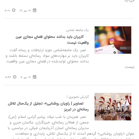
می‌آید.
04 مهر 27
12:07
یک جامعه‌ شناس:
کاربران باید بدانند محتوای فضای مجازی عین
واقعیت نیست
نصر: یک جامعه‌شناس حوزه ارتباطات و رسانه گفت:
کاربران باید بر مهارت‌های سواد رسانه‌ای مسلط باشند و
بدانند محتوای تولیدشده در فضای مجازی عین واقعیت
نیست.
04 مهر 12
09:43
گزارش تصویری /
تصاویر | راویان روشنایی»؛ تجلیل از یک‌سال تلاش
رسانه‌ای در تبریز
نصر: هم‌زمان با شب میلاد پیامبر گرامی اسلام (ص)،
جمعی از فعالان رسانه‌ای، خبرنگاران، عکاسان خبری و
مدیران رسانه‌ای استان آذربایجان شرقی در مراسمی با
عنوان «راویان روشنایی» گردهم آمدند تا از یک‌سال تلاش، پایداری و مجاهدت