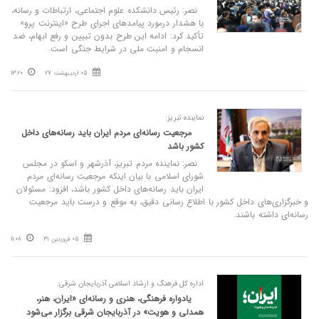
نصر: رئیس دانشکده علوم اجتماعی، ارتباطات و رسانه،
با هشدار درمورد پیامدهای اجرای طرح «اینترنت پرو»
تأکید کرد: ادامه این طرح بدون تبیین و رفع ابهام، ضد
انسجام و امنیت ملی در شرایط جنگی است.
05 اردیبهشت 27
13:20
نماینده تبریز:
مرجعیت رسانه‌ای مردم ایران باید رسانه‌های داخل
کشور باشد
نصر: نماینده مردم تبریز، آذرشهر و اسکو در مجلس
شورای اسلامی با بیان اینکه مرجعیت رسانه‌ای مردم
ایران باید رسانه‌های داخل کشور باشد، افزود: مسئولان
و خبرگزاری‌های داخل کشور با اطلاع رسانی دقیق، به موقع و درست باید مرجعیت
رسانه‌ای داشته باشند.
05 فروردین 31
11:08
اداره کل فرهنگ و ارشاد اسلامی آذربایجان شرقی:
یادواره فرهنگی، هنری و رسانه‌ای «ایران، هنر،
همدلی و هویت» در آذربایجان شرقی برگزار می‌شود