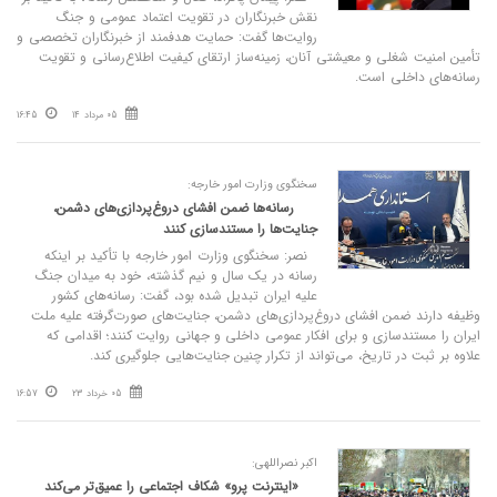
نقش خبرنگاران در تقویت اعتماد عمومی و جنگ
روایت‌ها گفت: حمایت هدفمند از خبرنگاران تخصصی و
تأمین امنیت شغلی و معیشتی آنان، زمینه‌ساز ارتقای کیفیت اطلاع‌رسانی و تقویت
رسانه‌های داخلی است.
05 مرداد 14
16:45
سخنگوی وزارت امور خارجه:
رسانه‌ها ضمن افشای دروغ‌پردازی‌های دشمن،
جنایت‌ها را مستندسازی کنند
نصر: سخنگوی وزارت امور خارجه با تأکید بر اینکه
رسانه در یک سال و نیم گذشته، خود به میدان جنگ
علیه ایران تبدیل شده بود، گفت: رسانه‌های کشور
وظیفه دارند ضمن افشای دروغ‌پردازی‌های دشمن، جنایت‌های صورت‌گرفته علیه ملت
ایران را مستندسازی و برای افکار عمومی داخلی و جهانی روایت کنند؛ اقدامی که
علاوه بر ثبت در تاریخ، می‌تواند از تکرار چنین جنایت‌هایی جلوگیری کند.
05 خرداد 23
16:57
اکبر نصراللهی:
«اینترنت پرو» شکاف اجتماعی را عمیق‌تر می‌کند