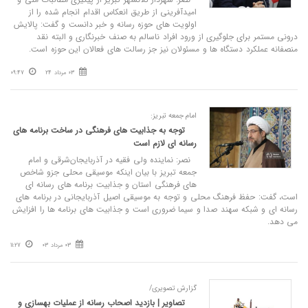
امیدآفرینی از طریق انعکاس اقدام انجام شده را از
اولویت های حوزه رسانه و خبر دانست و گفت: پالایش
درونی مستمر برای جلوگیری از ورود افراد ناسالم به صنف خبرنگاری و البته نقد
منصفانه عملکرد دستگاه ها و مسئولان نیز جز رسالت های فعالان این حوزه است.
03 مرداد 24
09:47
امام جمعه تبریز:
توجه به جذابیت های فرهنگی در ساخت برنامه های
رسانه ای لازم است
نصر: نماینده ولی فقیه در آذربایجان‌شرقی و امام
جمعه تبریز با بیان اینکه موسیقی محلی جزو شاخص
های فرهنگی استان و جذابیت برنامه های رسانه ای
است، گفت: حفظ فرهنگ محلی و توجه به موسیقی اصیل آذربایجانی در برنامه های
رسانه ای و شبکه سهند صدا و سیما ضروری است و جذابیت های برنامه ها را افزایش
می دهد.
03 مرداد 03
11:27
گزارش تصویری/
تصاویر | بازدید اصحاب رسانه از عملیات بهسازی و