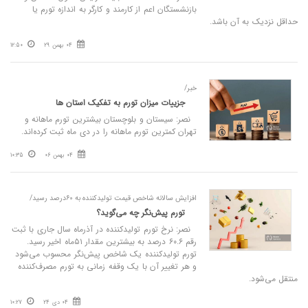
بازنشستگان اعم از کارمند و کارگر به اندازه تورم یا
حداقل نزدیک به آن باشد.
04 بهمن 29
12:50
خبر/
جزییات میزان تورم به تفکیک استان ها
نصر: سیستان و بلوچستان بیشترین تورم ماهانه و
تهران کمترین تورم ماهانه را در دی ماه ثبت کرده‌اند.
04 بهمن 06
10:35
افزایش سالانه شاخص قیمت تولیدکننده به ۶۰درصد رسید/
تورم پیش‌نگر چه می‌گوید؟
نصر: نرخ تورم تولید‏کننده در آذرماه سال جاری با ثبت
رقم ۶۰.۶ درصد به بیشترین مقدار ۵۱ماه اخیر رسید.
تورم تولیدکننده یک شاخص پیش‌نگر محسوب می‌شود
و هر تغییر آن با یک وقفه زمانی به تورم مصرف‌کننده
منتقل می‌شود.
04 دی 24
10:27