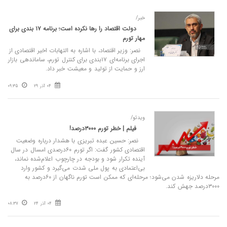
خبر/
دولت اقتصاد را رها نکرده است؛ برنامه ۱۷ بندی برای
مهار تورم
نصر: وزیر اقتصاد، با اشاره به التهابات اخیر اقتصادی از
اجرای برنامه‌ای ۱۷بندی برای کنترل تورم، ساماندهی بازار
ارز و حمایت از تولید و معیشت خبر داد.
04 آذر 29
09:35
ویدئو/
فیلم | خطر تورم ۳۰۰۰درصد!
نصر: حسین عبده تبریزی با هشدار درباره وضعیت
اقتصادی کشور گفت: اگر تورم ۶۰درصدی امسال در سال
آینده تکرار شود و بودجه در چارچوب اعلام‌شده نماند،
بی‌اعتمادی به پول ملی شدت می‌گیرد و کشور وارد
مرحله دلاریزه شدن می‌شود؛ مرحله‌ای که ممکن است تورم ناگهان از ۶۰درصد به
۳۰۰۰درصد جهش کند.
04 آذر 24
08:37