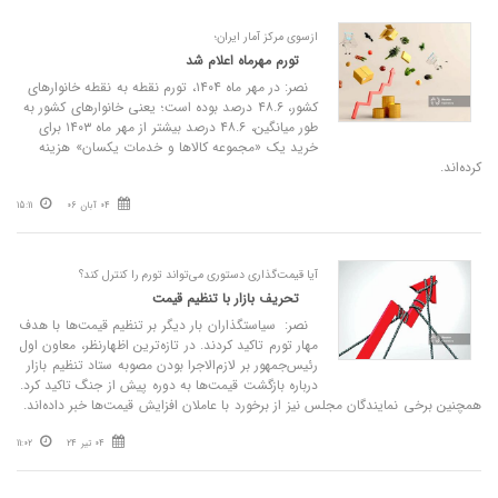
ازسوی مرکز آمار ایران؛
تورم مهرماه اعلام شد
نصر: در مهر ماه ۱۴۰۴، تورم نقطه به نقطه خانوارهای
کشور، ۴۸.۶ درصد بوده است؛ یعنی خانوارهای کشور به
طور میانگین، ۴۸.۶ درصد بیشتر از مهر ماه ۱۴۰۳ برای
خرید یک «مجموعه کالاها و خدمات یکسان» هزینه
کرده‌اند.
04 آبان 06
15:11
آیا قیمت‌گذاری دستوری می‌تواند تورم را کنترل کند؟
تحریف بازار با تنظیم قیمت
نصر: سیاستگذاران بار دیگر بر تنظیم قیمت‌ها با هدف
مهار تورم تاکید کردند. در تازه‌ترین اظهارنظر، معاون اول
رئیس‌جمهور بر لازم‌الاجرا بودن مصوبه ستاد تنظیم بازار
درباره بازگشت قیمت‌ها به دوره پیش از جنگ تاکید کرد.
همچنین برخی نمایندگان مجلس نیز از برخورد با عاملان افزایش قیمت‌ها خبر داده‌اند.
04 تیر 24
11:02