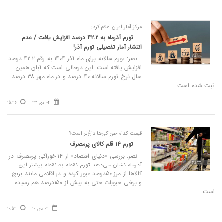
مرکز آمار ایران اعلام کرد:
تورم آذرماه به ۴۲.۲ درصد افزایش یافت / عدم
انتشار آمار تفصیلی تورم آذر!
نصر: تورم سالانه برای ماه آذر ۱۴۰۴ به رقم ۴۲.۲ درصد
افزایش یافته است. این درحالی است که آبان همین
سال نرخ تورم سالانه ۴۰ درصد و در ماه مهر ۳۸ درصد
ثبت شده است.
04 دی 23
15:46
قیمت کدام خوراکی‌ها داغ‌تر است؟
تورم ۱۴ قلم کالای پرمصرف
نصر: بررسی «دنیای‌ اقتصاد» از ۱۴ خوراکی پرمصرف در
آذرماه نشان می‌دهد تورم نقطه به نقطه بیشتر این
کالاها از مرز ۵۰درصد عبور کرده و در اقلامی مانند برنج
و برخی حبوبات حتی به بیش از ۱۵۰درصد هم رسیده
است.
04 دی 10
10:54