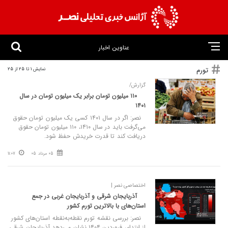
عناوین اخبار
تورم
نمایش 1 تا 25 از 25
گزارش/
۱۱۰ میلیون تومان برابر یک میلیون تومان در سال
۱۴۰۱
نصر: اگر در سال ۱۴۰۱ کسی یک میلیون تومان حقوق
می‌گرفت باید در سال ۱۴۱۰، ۱۱۰ میلیون تومان حقوق
دریافت کند تا قدرت خریدش حفظ شود.
05 مرداد 05
11:07
اختصاصی نصر |
آذربایجان شرقی و آذربایجان غربی در جمع
استان‌های با بالاترین تورم کشور
نصر: بررسی نقشه تورم نقطه‌به‌نقطه استان‌های کشور
از ابتدای فروردین ۱۴۰۴ نشان می‌دهد آذربایجان شرقی