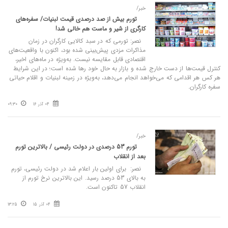
خبر/
تورم بیش از صد درصدی قیمت لبنیات/ سفره‌های
کارگری از شیر و ماست هم خالی شد!
نصر: تورمی که در سبد کالایی کارگران در زمان
مذاکرات مزدی پیش‌بینی شده بود، اکنون با واقعیت‌های
اقتصادی قابل مقایسه نیست. به‌ویژه در ماه‌های اخیر،
کنترل قیمت‌ها از دست خارج شده و بازار به حال خود رها شده است؛ در این شرایط
هر کس هر اقدامی که می‌خواهد انجام می‌دهد، به‌ویژه در زمینه لبنیات و اقلام حیاتی
سفره کارگران.
04 آذر 16
09:30
خبر/
تورم 53 درصدی در دولت رئیسی / بالاترین تورم
بعد از انقلاب
نصر: برای اولین بار اعلام شد در دولت رئیسی، تورم
به بالای 53 درصد رسید. این بالاترین نرخ تورم از
انقلاب 57 تاکنون است.
04 آذر 15
13:25