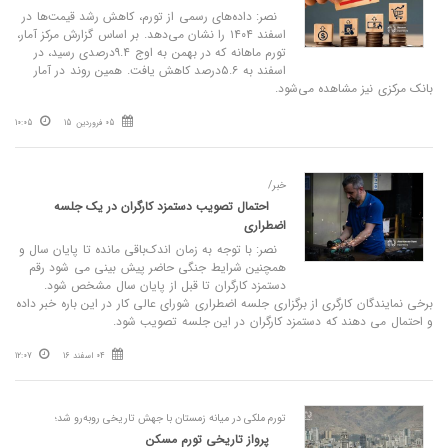
نصر: داده‌های رسمی از تورم، کاهش رشد قیمت‌ها در
اسفند ۱۴۰۴ را نشان می‌دهد. بر اساس گزارش مرکز آمار،
تورم ماهانه که در بهمن به اوج ۹.۴درصدی رسید، در
اسفند به ۵.۶درصد کاهش یافت. همین روند در آمار
بانک‌ مرکزی نیز مشاهده می‌شود.
05 فروردین 15
10:05
خبر/
احتمال تصویب دستمزد کارگران در یک جلسه
اضطراری
نصر: با توجه به زمان اندک‌باقی مانده تا پایان سال و
همچنین شرایط جنگی حاضر پیش بینی می شود رقم
دستمزد کارگران تا قبل از پایان سال مشخص شود.
برخی نمایندگان کارگری از برگزاری جلسه اضطراری شورای عالی کار در این باره خبر داده
و احتمال می دهند که دستمزد کارگران در این جلسه تصویب شود.
04 اسفند 16
12:07
تورم ملکی در میانه زمستان با جهش تاریخی روبه‌رو شد؛
پرواز تاریخی تورم مسکن