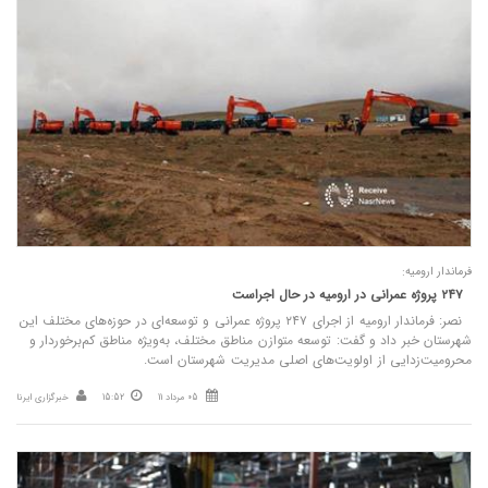
فرماندار ارومیه:
۲۴۷ پروژه عمرانی در ارومیه در حال اجراست
نصر: فرماندار ارومیه از اجرای ۲۴۷ پروژه عمرانی و توسعه‌ای در حوزه‌های مختلف این
شهرستان خبر داد و گفت: توسعه متوازن مناطق مختلف، به‌ویژه مناطق کم‌برخوردار و
محرومیت‌زدایی از اولویت‌های اصلی مدیریت شهرستان است.
05 مرداد 11
15:52
خبرگزاری ایرنا