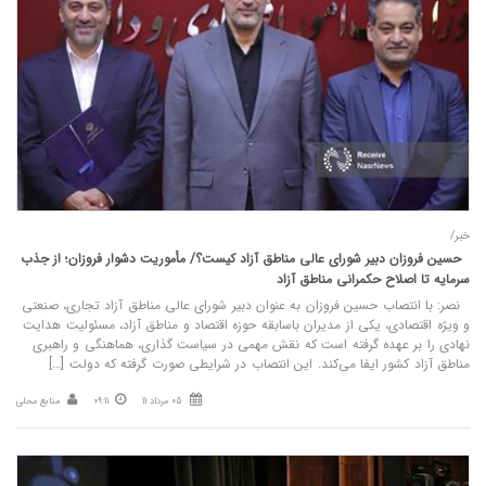
خبر/
حسین فروزان دبیر شورای عالی مناطق آزاد کیست؟/ مأموریت دشوار فروزان؛ از جذب
سرمایه تا اصلاح حکمرانی مناطق آزاد
نصر: با انتصاب حسین فروزان به عنوان دبیر شورای عالی مناطق آزاد تجاری، صنعتی
و ویژه اقتصادی، یکی از مدیران باسابقه حوزه اقتصاد و مناطق آزاد، مسئولیت هدایت
نهادی را بر عهده گرفته است که نقش مهمی در سیاست گذاری، هماهنگی و راهبری
مناطق آزاد کشور ایفا می‌کند. این انتصاب در شرایطی صورت گرفته که دولت […]
05 مرداد 11
09:11
منابع محلی