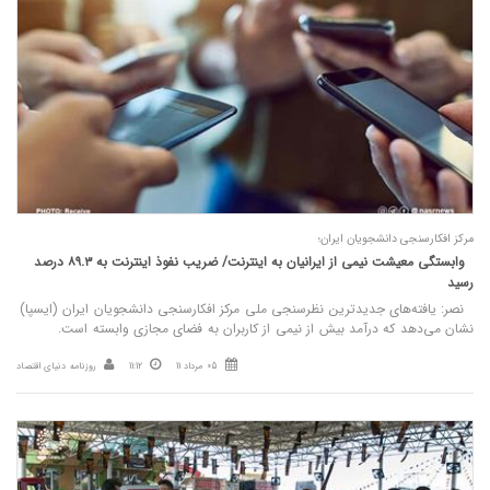
مرکز افکارسنجی دانشجویان ایران؛
وابستگی معیشت نیمی از ایرانیان به اینترنت/ ضریب نفوذ اینترنت به ۸۹.۳ درصد
رسید
نصر: یافته‌های جدیدترین نظرسنجی ملی مرکز افکارسنجی دانشجویان ایران (ایسپا)
نشان می‌دهد که درآمد بیش از نیمی از کاربران به فضای مجازی وابسته است.
05 مرداد 11
11:12
روزنامه دنیای اقتصاد