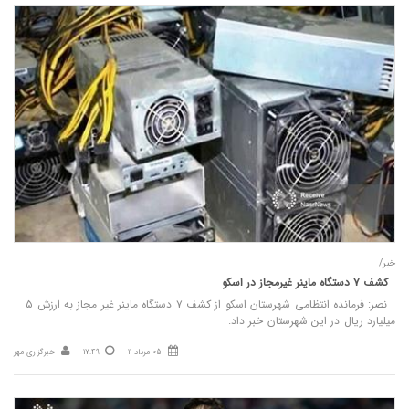
خبر/
کشف ۷ دستگاه ماینر غیرمجاز در اسکو
نصر: فرمانده انتظامی شهرستان اسکو از کشف ۷ دستگاه ماینر غیر مجاز به ارزش ۵
میلیارد ریال در این شهرستان خبر داد.
05 مرداد 11
17:49
خبرگزاری مهر