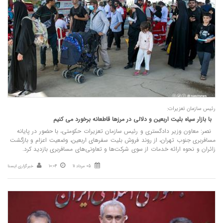
رئیس سازمان تعزیرات:
با بازار سیاه بلیت اربعین و دلالی در مرزها قاطعانه برخورد می‌ کنیم
نصر: معاون وزیر دادگستری و رئیس سازمان تعزیرات حکومتی، با حضور در پایانه
مسافربری جنوب تهران، از روند فروش بلیت سفرهای اربعین، وضعیت اعزام و بازگشت
زائران و نحوه ارائه خدمات از سوی شرکت‌ها و تعاونی‌های مسافربری بازدید کرد.
05 مرداد 11
10:04
خبرگزاری ایسنا