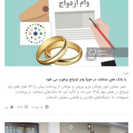
خبر/
با بانک های متخلف در حوزهٔ وام ازدواج برخورد می شود
نصر: معاون امور جوانان وزیر ورزش و جوانان از پرداخت بیش از ۱۳۹ هزار فقره وام
ازدواج در فصل بهار ۱۴۰۵ خبر داد و تأکید کرد که بانک‌های متخلف در پرداخت
تسهیلات به دستگاه‌های نظارتی و قضایی معرفی شده‌اند.
05 مرداد 11
13:28
نصر