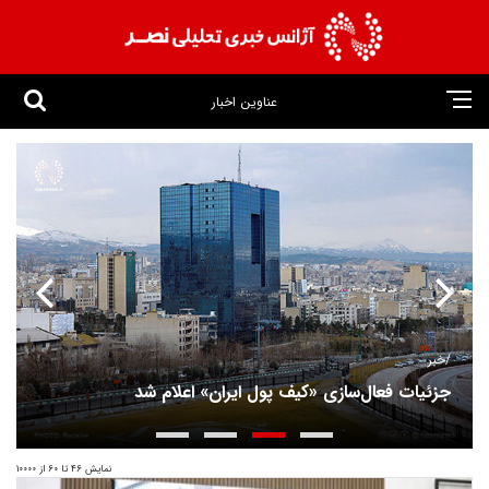
عناوین اخبار
خبر/
جزئیات فعال‌سازی «کیف پول ایران» اعلام شد
نمایش 46 تا 60 از 10000