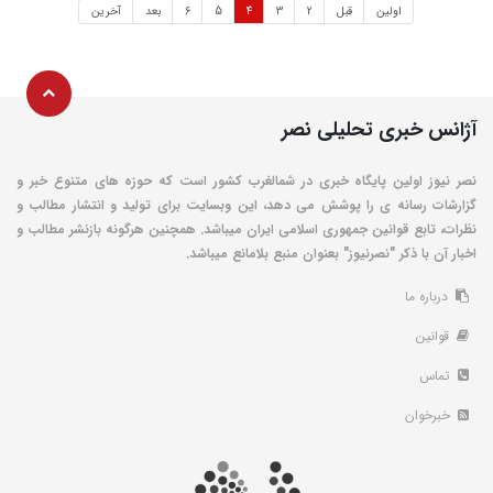
اولین
قبل
2
3
4
5
6
بعد
آخرین
آژانس خبری تحلیلی نصر
نصر نیوز اولین پایگاه خبری در شمالغرب کشور است که حوزه های متنوع خبر و
گزارشات رسانه ی را پوشش می دهد، این وبسایت برای تولید و انتشار مطالب و
نظرات، تابع قوانین جمهوری اسلامی ایران میباشد. همچنین هرگونه بازنشر مطالب و
اخبار آن با ذکر "نصرنیوز" بعنوان منبع بلامانع میباشد.
درباره ما
قوانین
تماس
خبرخوان