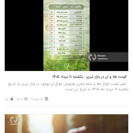
قیمت طلا و ارز در بازار تبریز - یکشنبه 11 مرداد 1405
نصر: قیمت انواع طلا و سکه امامی همچنان انواع ارز موجود در بازار تبریز به تاریخ
یکشنبه 11 مرداد ماه 1405 به شرح زیر است:
05 مرداد 11
12:07
نصر