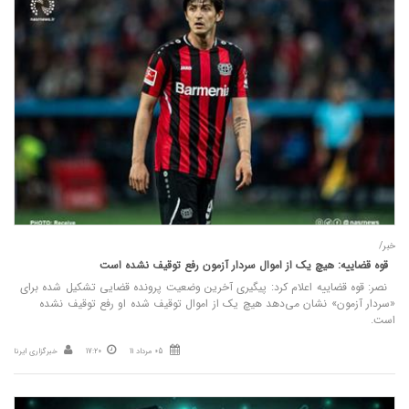
خبر/
قوه قضاییه: هیچ یک از اموال سردار آزمون رفع توقیف نشده است
نصر: قوه قضاییه اعلام کرد: پیگیری آخرین وضعیت پرونده قضایی تشکیل شده برای
«سردار آزمون» نشان می‌دهد هیچ یک از اموال توقیف شده او رفع توقیف نشده
است.
05 مرداد 11
17:20
خبرگزاری ایرنا