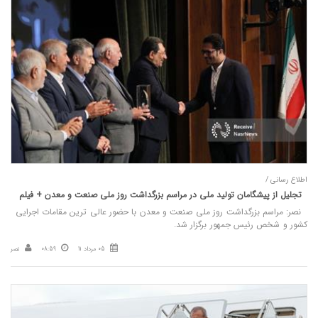
اطلاع رسانی /
تجلیل از پیشگامان تولید ملی در مراسم بزرگداشت روز ملی صنعت و معدن + فیلم
نصر: مراسم بزرگداشت روز ملی صنعت و معدن با حضور عالی‌ ترین مقامات اجرایی
کشور و شخص رئیس‌ جمهور برگزار شد.
05 مرداد 11
08:59
نصر