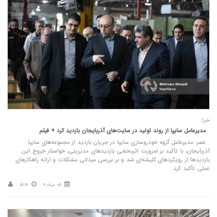
خبر/
مدیرعامل سایپا از روند تولید در سایت‌های آذربایجان بازدید کرد + فیلم
نصر: مدیرعامل گروه خودروسازی سایپا در جریان بازدید از مجموعه‌های سایپا
آذربایجان، با تأکید بر ضرورت اثربخشی بازدیدهای مدیریتی، خواستار خروج این
بازدیدها از رویکردهای کلیشه‌ای شد و بر بررسی میدانی مشکلات و ارائه راهکارهای
عملی تأکید کرد.
05 مرداد 11
15:17