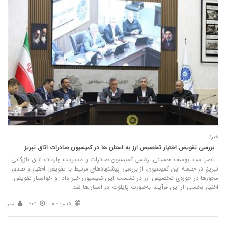
خبر/
بررسی تفویض اختیار تخصیص ارز به استان‌ ها در کمیسیون صادرات اتاق تبریز
نصر: سید یوسف حسینی، رئیس کمیسیون صادرات و مدیریت واردات اتاق بازرگانی
تبریز، در جلسه این کمیسیون، از بررسی پیشنهادهای مرتبط با تفویض اختیار و صدور
مجوزها در حوزه‌ی تخصیص ارز در نشست این کمیسیون خبر داد و خواستار تفویض
اختیار بخشی از این فرآیند به‌صورت پایلوت در استان‌ها شد.
05 مرداد 11
20:11
نصر