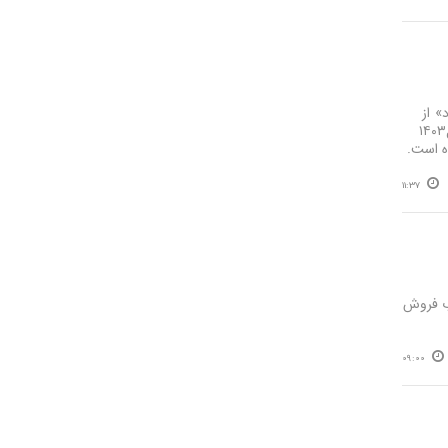
» از
تحولات بازار پول، بیانگر تغییرات مهمی در رفتار اقتصادی است. حجم حقیقی نقدینگی در سال۱۴۰۴ نسبت به سال۱۴۰۳
11:37
ش رشد بدون احتساب فروش
09:00