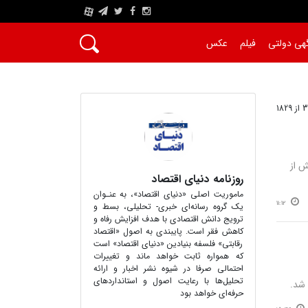
A
هی دولتی
فیلم
عکس
ش از
روزنامه دنیای اقتصاد
ماموریت اصلی «دنیای اقتصاد»، به ‌عنـوان
11:12
یک گروه رسانه‌ای خبری- تحلیلی، بسط و
ترویج دانش اقتصادی با هدف افزایش رفاه و
کاهش فقر است. پایبندی به اصول «اقتصاد
رقابتی» فلسفه بنیادین «دنیای اقتصاد» است
که همواره ثابت خواهد ماند و تغییرات
احتمالی صرفا در شیوه نشر اخبار و ارائه
تحلیل‌ها با رعایت اصول و استانداردهای
 شد.
حرفه‌ای خواهد بود