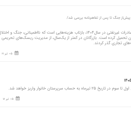
ز پیش‌از جنگ تا پس از تفاهم‌نامه بررسی شد/
نصر: کاهش ۶‌میلیارد دلاری صادرات غیرنفتی در سال۱۴۰۴، بازتاب هزینه‌هایی است که نااطمینانی، جنگ و اخ
ن تحمیل کرده است. بازرگانان در کمتر از یک‌سال، از مدیریت ریسک‌های تحریمی
ای تجاری گذر کردند.
05 تیر 21
به حساب سرپرستان خانوار واریز خواهد شد.
05 تیر 18