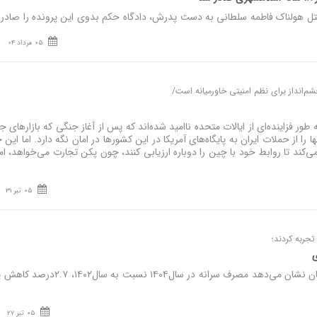
هولناک فاطمه سلطانی به دست پدرش، دادگاه حکم بدوی این پرونده را صادر ک
05 مرداد 04
م‌انداز برای نظم امنیتی خاورمیانه است/
ر فزاینده‌ای از ایالات متحده ناامید شده‌اند که پس از آغاز جنگی که بازارهای ج
ا را از حملات ایران به پایگاه‌های آمریکا در این کشورها در امان نگه دارد. اما این
‌کند تا روابط خود با چین را دوباره ارزیابی کنند، چون پکن تجارت می‌خواهد، اما
05 تیر 31
تجربه کردند؛
ی
نصر: مشاهده روند رفاه ایرانیان نشان می‌دهد مصرف سرانه در سال۱۴۰۴ نسبت به سال
05 تیر 27