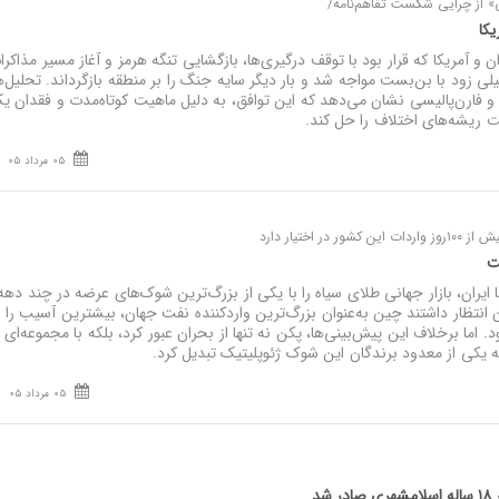
ی» از چرایی شکست تفاهم‌نامه/
ریکا
 آمریکا که قرار بود با توقف درگیری‌ها، بازگشایی تنگه هرمز و آغاز مسیر مذاکرات
 زود با بن‌بست مواجه شد و بار دیگر سایه جنگ را بر منطقه بازگرداند. تحلیل‌
 و فارن‌پالیسی نشان می‌دهد که این توافق، به دلیل ماهیت کوتاه‌مدت و فقدان ی
 ریشه‌های اختلاف را حل کند.
05 مرداد 05
فت
ایران، بازار جهانی طلای سیاه را با یکی از بزرگ‌ترین شوک‌های عرضه در چند دهه
ن انتظار داشتند چین به‌عنوان بزرگ‌ترین واردکننده نفت جهان، بیشترین آسیب را ا
 اما برخلاف این پیش‌بینی‌ها، پکن نه تنها از بحران عبور کرد، بلکه با مجموعه‌ای ا
یکی از معدود برندگان این شوک ژئوپلیتیک تبدیل کرد.
05 مرداد 05
شد