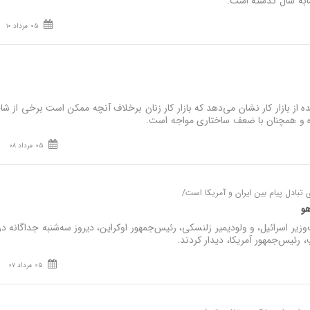
به سال گذشته است.
05 مرداد 10
ز بازار کار نشان می‌دهد که بازار کار زنان برخلاف آنچه ممکن است برخی از ش
ده و همچنان با ضعف ساختاری مواجه است.
05 مرداد 08
 تبادل پیام بین ایران و آمریکا است/
اهو
زیر اسرائیل، و ولودیمیر زلنسکی، رئیس‌جمهور اوکراین، دیروز سه‌شنبه جداگانه در
 رئیس‌جمهور آمریکا، دیدار کردند.
05 مرداد 07