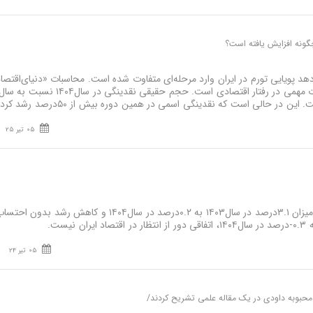
گونه افزایش یافته است؟
 پویایی تورم در ایران وارد مرحله‌ای متفاوت شده است. محاسبات «دنیای‌اقتصاد
05 تیر 25
نصر: کاهش رشد اقتصادی از میزان ۳.۱درصد در سال۱۴۰۳ به ۰.۲درصد در سال۱۴۰۴ و کاه
05 تیر 24
محبوبه داودی در یک مقاله علمی تشریح کردند/