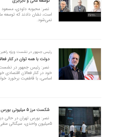
توسعه مالی و نابرابری
است، نشان دادند که توسعه مال
نمی‌شود.
رئیس‌ جمهور در نشست ویژه راهبری
دولت با همه توان در کنار فعا
نصر: رئیس‌ جمهور در نشست ویژ
خود در کنار فعالان اقتصادی خوا
اساسی، با قاطعیت برخورد خوا
شکست مرز ۵ میلیونی بورس
نصر: بورس تهران در حالی دیرو
5‌میلیون واحدی، سیگنالی منفی به فعالان بازار مخابره کرد.