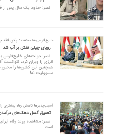
نصر: حدود یک سال پس از قتل 
خلیج‌فارسی‌ها معتقدند پکن فاقد چش
رویای چینی نقش بر آب شد
نصر: دولت‌های خلیج‌فارس به طو
انرژی را ویران کرد، نتوانست آنه
همچنین این کشورها را مجبور می
مسوولیت نه!
آسیب‌پذیرها کاهش رفاه بیشتری را 
تعمیق گسل دهک‌های درآمد
است.