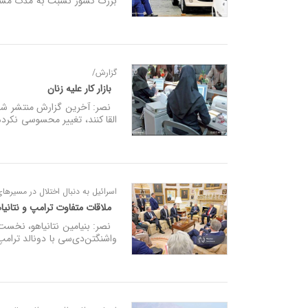
بزرگ کشور نسبت به مدت مشا
گزارش/
بازار کار علیه زنان
نصر: آخرین گزارش منتشر شده ا
القا کنند، تغییر محسوسی نکر
اسرائیل به دنبال اختلال در مسیرهای
ملاقات متفاوت ترامپ و نتانی
نصر: بنیامین نتانیاهو، نخست‌و
واشنگتن‌دی‌سی با دونالد ترامپ،