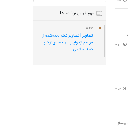
15:46
مهم ترین نوشته ها
11:47
.
تصاویر | تصاویر کمتر دیده‌شده از
مراسم ازدواج پسر احمدی‌نژاد و
12:50
دختر مشایی
12:07
 سه خودروساز