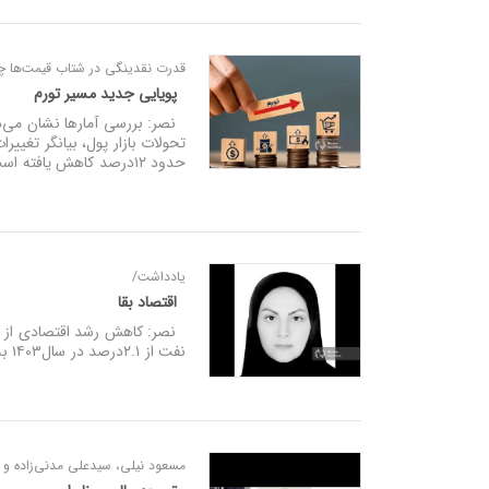
قدرت نقدینگی در شتاب قیمت‌ها چ
پویایی جدید مسیر تورم
نصر: بررسی آمارها نشان می‌دهد
حدود ۱۲درصد کاهش یافته است. این در حالی است که نقدینگی اسمی در همین دوره بیش از ۵۰درصد رشد کرده است.
یادداشت/
اقتصاد بقا
نفت از ۲.۱درصد در سال۱۴۰۳ به ۰.۳-درصد در سال۱۴۰۴، اتفاقی دور از انتظار در اقتصاد ایران نیست.
مسعود نیلی، سیدعلی مدنی‌زاده و 