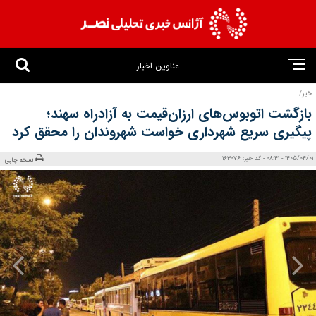
عناوین اخبار
خبر/
بازگشت اتوبوس‌های ارزان‌قیمت به آزادراه سهند؛
پیگیری سریع شهرداری خواست شهروندان را محقق کرد
1405/04/01 - 08:41 - کد خبر: 163076
نسخه چاپی