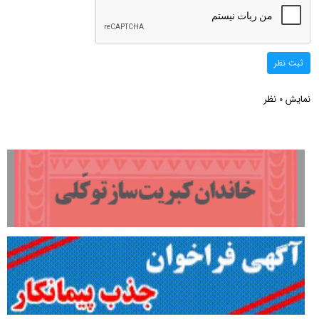
ثبت نظر
نمایش
نظر
0