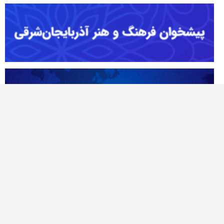
آژانس خبری تحلیلی نصر
نصر نیوز اولین پایگاه خبری در شمالغرب کشور است که حوزه های متنوع خبر و