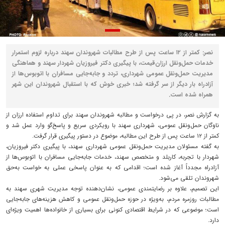
نصر: کمتر از ۱۲ ساعت پس از طرح مطالبات شهروندان سهند درباره لزوم استمرار
خدمات حمل‌ونقل ارزان‌قیمت، با پیگیری دکتر فیروزیان شهردار سهند و هماهنگی
مدیریت حمل‌ونقل عمومی شهرداری، تردد و جابه‌جایی مسافران با اتوبوس‌ها از
آزادراه بار دیگر از سر گرفته شد؛ خبری خوش که با استقبال شهروندان این شهر
همراه شده است.
به گزارش نصر، در پی درخواست و مطالبه شهروندان سهند برای تداوم استفاده ارزان از
ناوگان حمل‌ونقل عمومی، شهرداری سهند با رویکردی سریع و پاسخ‌گو وارد عمل شد و
کمتر از ۱۲ ساعت پس از طرح این مطالبه، موضوع در دستور پیگیری قرار گرفت.
به گفته مسئولان مدیریت حمل‌ونقل عمومی شهرداری سهند، با پیگیری دکتر فیروزیان،
شهردار با تجربه، کاربلد و متخصص سهند، خدمات جابه‌جایی مسافران با اتوبوس‌ها از
آزادراه مجدداً آغاز شده است؛ اقدامی که به عنوان پاسخی عملی به خواست به‌حق
شهروندان تلقی می‌شود.
این تصمیم، علاوه بر رضایتمندی عمومی، نشان‌دهنده توجه مدیریت شهری سهند به
مطالبات روزمره مردم، به‌ویژه در حوزه حمل‌ونقل عمومی و کاهش هزینه‌های جابه‌جایی
است؛ موضوعی که در شرایط اقتصادی کنونی برای بسیاری از خانواده‌ها اهمیت ویژه‌ای
دارد.