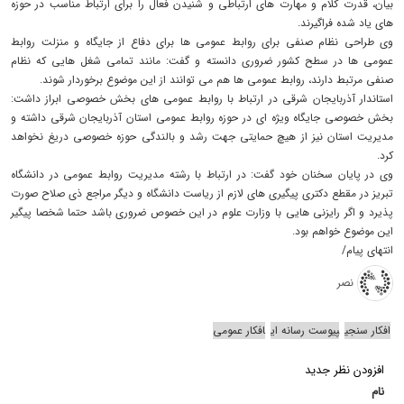
بیان، قدرت کلام و مهارت های ارتباطی و شنیدن فعال را برای ارتباط مناسب در حوزه
های یاد شده فراگیرند.
وی طراحی نظام صنفی برای روابط عمومی ها برای دفاع از جایگاه و منزلت روابط
عمومی ها در سطح کشور ضروری دانسته و گفت: مانند تمامی شغل هایی که نظام
صنفی مرتبط دارند، روابط عمومی ها هم می توانند از این موضوع برخوردار شوند.
استاندار آذربایجان شرقی در ارتباط با روابط عمومی های بخش خصوصی ابراز داشت:
بخش خصوصی جایگاه ویژه ای در حوزه روابط عمومی استان آذربایجان شرقی داشته و
مدیریت استان نیز از هیچ حمایتی جهت رشد و بالندگی حوزه خصوصی دریغ نخواهد
کرد.
وی در پایان سخنان خود گفت: در ارتباط با رشته مدیریت روابط عمومی در دانشگاه
تبریز در مقطع دکتری پیگیری های لازم از ریاست دانشگاه و دیگر مراجع ذی صلاح صورت
پذیرد و اگر رایزنی هایی با وزارت علوم در این خصوص ضروری باشد حتما شخصا پیگیر
این موضوع خواهم بود.
انتهای پیام/
نصر
افکار سنجی
پیوست رسانه ای
افکار عمومی
افزودن نظر جدید
نام