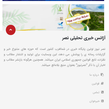
آژانس خبری تحلیلی نصر
نصر نیوز اولین پایگاه خبری در شمالغرب کشور است که حوزه های متنوع خبر و
گزارشات رسانه ی را پوشش می دهد، این وبسایت برای تولید و انتشار مطالب و
نظرات، تابع قوانین جمهوری اسلامی ایران میباشد. همچنین هرگونه بازنشر مطالب و
اخبار آن با ذکر "نصرنیوز" بعنوان منبع بلامانع میباشد.
درباره ما
قوانین
تماس
خبرخوان