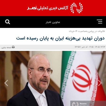
عناوین اخبار
قالیباف در پیامی به‌مناسبت ۱۴ خرداد
دوران تهدید بی‌هزینه ایران به پایان رسیده است
1405/03/13 - 21:15 - کد خبر: 162157
نسخه چاپی