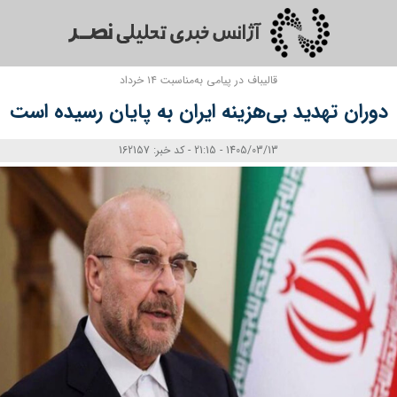
قالیباف در پیامی به‌مناسبت ۱۴ خرداد
دوران تهدید بی‌هزینه ایران به پایان رسیده است
1405/03/13 - 21:15 - کد خبر: 162157