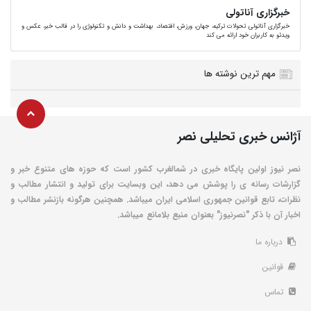
خبرگزاری آناتولی
خبرگزاری آناتولی تحولات ترکیه، جهان، ورزش، اقتصاد، بهداشت و دانش و تکنولوژی را در قالب خبر، عکس و
ویدئو به کاربران خود ارائه می کند
مهم ترین نوشته ها
آژانس خبری تحلیلی نصر
نصر نیوز اولین پایگاه خبری در شمالغرب کشور است که حوزه های متنوع خبر و
گزارشات رسانه ی را پوشش می دهد، این وبسایت برای تولید و انتشار مطالب و
نظرات، تابع قوانین جمهوری اسلامی ایران میباشد. همچنین هرگونه بازنشر مطالب و
اخبار آن با ذکر "نصرنیوز" بعنوان منبع بلامانع میباشد.
درباره ما
قوانین
تماس