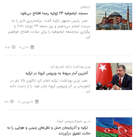
اردوغان:
مسجد ایاصوفیه 24 ژوئیه رسما افتتاح می‌شود
نصر: رئیس جمهور ترکیه گفت: برنامه‌ریزی لازم را به
سرعت انجام می‌دهیم و روز جمعه 24 ژوئیه 2020 با
برگزاری نمازجمعه ایاصوفیه را برای عبادت افتتاح خواهیم
کرد.
99 تیر 21
08:12
وزیر بهداشت ترکیه تشریح کرد:
آخرین آمار مربوط به ویروس کرونا در ترکیه
نصر: وزیر بهداشت ترکیه اعلام کرد تاکنون 75 نفر در
کشورمان بر اثر ویروس کرونا جان خود را از دست داده
اند.
99 فروردین 08
11:21
در پی شیوع ویروس کرونا؛
ترکیه و آذربایجان حمل و نقل‌های زمینی و هوایی را به
حالت تعلیق درآوردند