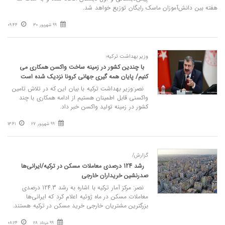
هفته بین دانش‌آموزان ماسک رایگان توزیع خواهد شد.
99 شهریور 30
09:44
وزیر بهداشت ترکیه؛
با چندین کشور در زمینه ساخت واکسن همکاری می
کنیم/ پایان همه گیری‌ جهانی کرونا نزدیک شده است
نصر:وزیر بهداشت ترکیه با بیان این که در تلاش تامین
واکسنی قابل اطمینان هستیم از ادامه همکاری‌ با چند
کشور در زمینه تولید واکسن خبر داد.
99 شهریور 27
13:41
گزارش/
رشد 124 درصدی معاملات مسکن در ترکیه/ایرانی‌ها
صدرنشین خریداران خارجی
نصر: مرکز آمار ترکیه با اشاره به رشد 124.3 درصدی
معاملات مسکن در ماه ژوئیه اعلام کرد که ایرانی‌ها
بزرگترین مشتریان خارجی خرید مسکن در ترکیه هستند.
99 مرداد 28
08:24