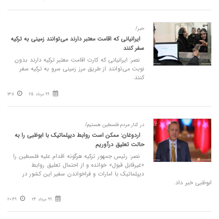
خبر/
ایرانیانی که اقامت معتبر دارند می‌توانند زمینی به ترکیه
سفر کنند
نصر: ایرانیانی که کارت اقامت معتبر ترکیه دارند بدون
نوبت می‌توانند از طریق مرز زمینی سرو به ترکیه سفر
کنند.
99 مرداد 25
13:11
در کنار مردم فلسطین هستیم/
اردوغان: ممکن است روابط دیپلماتیک با ابوظبی را به
حالت تعلیق درآوریم
نصر: رئیس جمهور ترکیه هرگونه اقدام علیه فلسطین را
«غیرقابل قبول» خوانده و از احتمال تعلیق روابط
دیپلماتیک با امارات و فراخواندن سفیر این کشور در
ابوظبی خبر داد.
99 مرداد 24
20:49