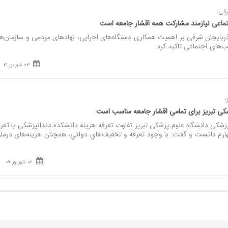
قی:
ماعی نیازمند مشارکت همه اقشار جامعه است
ایجان شرقی بر اهمیت همکاری دستگاه‌های اجرایی، نهادهای مردمی و سازمان‌ه
‌های اجتماعی تاکید کرد.
03 شهریور 21
؛
ی تبریز برای تمامی اقشار جامعه مناسب است
کی دانشگاه علوم پزشکی تبریز تفاوت تعرفه هزینه دانشکده دندانپزشکی با تعرف
رم دانست و گفت: با وجود تعرفه و تخفيف‌هاي دولتي، همچنان هزينه‌های درما
02 شهریور 09