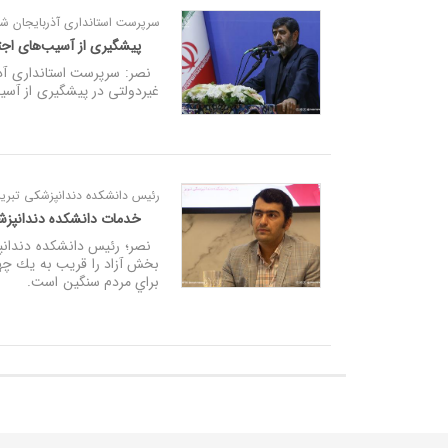
سرپرست استانداری آذربایجان شر
پیشگیری از آسیب‌های اجت
نصر: سرپرست استانداری آذرب
غیردولتی در پیشگیری از آسیب
رئیس دانشکده دندانپزشکی تبریز
خدمات دانشکده دندانپزشک
نصر؛ رئیس دانشکده دندانپزش
بخش آزاد را قريب به يك چها
براي مردم سنگين است.