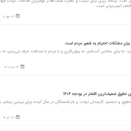
گفت: برنامه ریزی برای تثبیت و نظارت قیمت‌ها از مهمترین اقدامات دولت چها
قشار آسیب‌پذیر است.
04 مهر 07
/ بیان مشکلات احترام به شعور مردم است
ما برای ساختن آمده‌ایم، نه پنهان‌کاری و با مردم با صداقت حرف می‌زنیم، نه با 
04 مرداد 22
قوق و دستمزد کارمندان دولت و بازنشستگان در سال آینده برای بررسی بیشتر ب
03 آذر 19