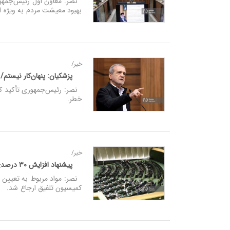
نصر: معاون اول رئیس‌جمهور 
بهبود معیشت مردم به ویژه ا
خبر/
پزشکیان: پنهان‌کار نیستم
نصر: رئیس‌جمهوری تأکید کرد: 
خطر.
خبر/
پیشنهاد افزایش ۳۰ درصدی حقوق ضعیف‌ترین اقشار در بودجه ۱۴۰۴
نصر: مواد مربوط به تعیین ح
کمیسیون تلفیق ارجاع شد.