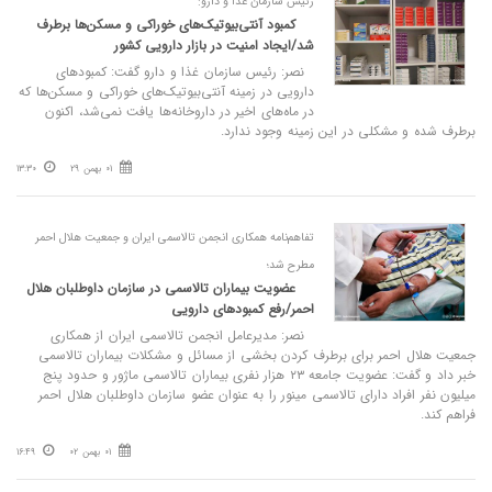
رئیس سازمان غذا و دارو:
کمبود آنتی‌بیوتیک‌های خوراکی و مسکن‌ها برطرف
شد/ایجاد امنیت در بازار دارویی کشور
نصر: رئیس سازمان غذا و دارو گفت: کمبودهای
دارویی در زمینه آنتی‌بیوتیک‌های خوراکی و مسکن‌ها که
در ماه‌های اخیر در داروخانه‌ها یافت نمی‌شد، اکنون
برطرف شده و مشکلی در این زمینه وجود ندارد.
01 بهمن 29
13:30
تفاهم‌نامه همکاری انجمن تالاسمی ایران و جمعیت هلال احمر
مطرح شد؛
عضویت بیماران تالاسمی در سازمان داوطلبان هلال
احمر/رفع کمبودهای دارویی
نصر: مدیرعامل انجمن تالاسمی ایران از همکاری
جمعیت هلال احمر برای برطرف کردن بخشی از مسائل و مشکلات بیماران تالاسمی
خبر داد و گفت: عضویت جامعه ۲۳ هزار نفری بیماران تالاسمی ماژور و حدود پنج
میلیون نفر افراد دارای تالاسمی مینور را به عنوان عضو سازمان داوطلبان هلال احمر
فراهم کند.
01 بهمن 02
16:49