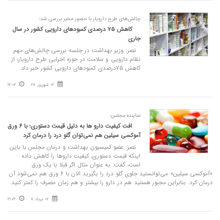
چالش‌های طرح دارویار با حضور مخبر بررسی شد؛
کاهش ۷۵ درصدی کمبودهای دارویی کشور در سال
جاری
نصر: وزیر بهداشت در جلسه بررسی چالش‌های مهم
نظام دارویی و سلامت در حوزه اجرایی طرح دارویار، از
کاهش ۷۵درصدی کمبودهای دارویی کشور خبر داد.
02 شهریور 28
17:06
نماینده مجلس؛
افت کیفیت دارو ها به دلیل قیمت دستوری؛ با 6 ورق
آموکسی سیلین هم نمی‌توان گلو درد را درمان کرد
نصر: عضو کمیسیون بهداشت و درمان مجلس با باین
اینکه قیمت دستوری، کیفیت داروها را کاهش داده
است، گفت: به عنوان مثال اگر قبلا با یک ورق
«آموکسی سیلین» می‌توانستید جلوی گلو درد را بگیرید الان با 6 ورق هم نمی‌شود آن
درمان کرد. بنابراین مجبور هستید هم دز دارو را بیشتر و هم زمان مصرف را کمتر کنید.
02 مرداد 11
21:04