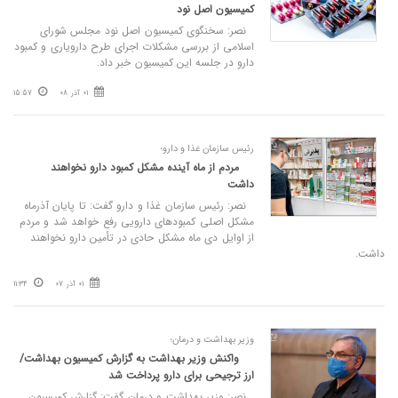
کمیسیون اصل نود
نصر: سخنگوی کمیسیون اصل نود مجلس شورای
اسلامی از بررسی مشکلات اجرای طرح دارویاری و کمبود
دارو در جلسه این کمیسیون خبر داد.
01 آذر 08
15:57
رئیس سازمان غذا و دارو؛
مردم از ماه آینده مشکل کمبود دارو نخواهند
داشت
نصر: رئیس سازمان غذا و دارو گفت: تا پایان آذرماه
مشکل اصلی کمبودهای دارویی رفع خواهد شد و مردم
از اوایل دی ماه مشکل حادی در تأمین دارو نخواهند
داشت.
01 آذر 07
11:34
وزیر بهداشت و درمان؛
واکنش وزیر بهداشت به گزارش کمیسیون بهداشت/
ارز ترجیحی برای دارو پرداخت شد
نصر: وزیر بهداشت و درمان گفت: گزارش کمیسیون