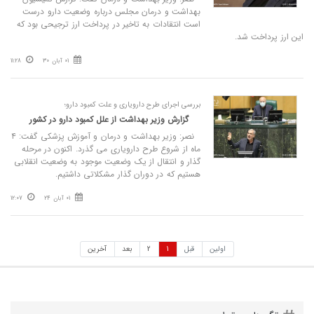
بهداشت و درمان مجلس درباره وضعیت دارو درست
است انتقادات به تاخیر در پرداخت ارز ترجیحی بود که
این ارز پرداخت شد.
01 آبان 30
11:28
بررسی اجرای طرح دارویاری و علت کمبود دارو؛
گزارش وزیر بهداشت از علل کمبود دارو در کشور
نصر: وزیر بهداشت و درمان و آموزش پزشکی گفت: ۴
ماه از شروع طرح دارویاری می گذرد. اکنون در مرحله
گذار و انتقال از یک وضعیت موجود به وضعیت انقلابی
هستیم که در دوران گذار مشکلاتی داشتیم.
01 آبان 24
12:07
اولین
قبل
1
2
بعد
آخرین