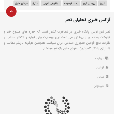
تبریز
بهره برداری
بافت فرسوده
بازآفرینی شهری
عتیق
میدان عتیق
آژانس خبری تحلیلی نصر
نصر نیوز اولین پایگاه خبری در شمالغرب کشور است که حوزه های متنوع خبر و
گزارشات رسانه ی را پوشش می دهد، این وبسایت برای تولید و انتشار مطالب و
نظرات، تابع قوانین جمهوری اسلامی ایران میباشد. همچنین هرگونه بازنشر مطالب و
اخبار آن با ذکر "نصرنیوز" بعنوان منبع بلامانع میباشد.
درباره ما
قوانین
تماس
خبرخوان