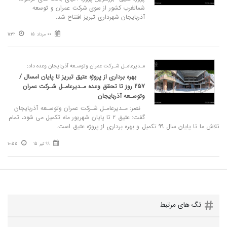
شمالغرب کشور از سوی شرکت عمران و توسعه
آذربایجان شهرداری تبریز افتتاح شد.
00 مرداد 15
11:32
مـدیرعامـل شـرکت عمران وتوسـعه آذربایجان وعده داد:
بهره برداری از پروژه عتیق تبریز تا پایان امسال /
257 روز تا تحقق وعده مـدیرعامـل شـرکت عمران
وتوسـعه آذربایجان
نصر: مـدیرعامـل شـرکت عمران وتوسـعه آذربایجان
گفت: عتیق ٢ تا پایان شهریور ماه تکمیل می شود، تمام
تلاش ما تا پایان سال ٩٩ تکمیل و بهره برداری از پروژه عتیق است.
99 تیر 15
10:55
تگ های مرتبط