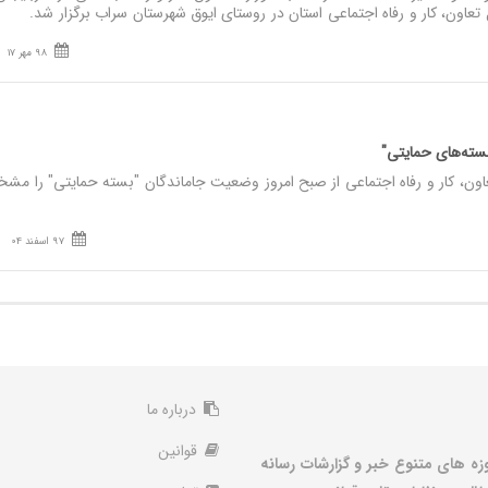
عاون، کار و رفاه اجتماعی استان در روستای ایوق شهرستان سراب برگزار شد.
98 مهر 17
بسته‌های حمایتی"
اون، کار و رفاه اجتماعی از صبح امروز وضعیت جاماندگان "بسته حمایتی" را م
97 اسفند 04
درباره ما
قوانین
زه های متنوع خبر و گزارشات رسانه