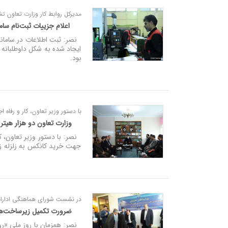
مدیرکل روابط کار وزارت تعاون تش
اعلام جزییات ثبت‌نام ساما
نصر: ثبت اطلاعات در سامانه ج
ایجاد شده به شکل داوطلبانه ا
بود.
با دستور وزیر تعاون، کار و رفاه ا
وزارت تعاون دو هزار هیتر 
جهت خرید کانکس به زلزله ز
در نشست شورای هماهنگی ادارات ت
ضرورت تکمیل زیرساخت‌های
نصر: همزمان با روز ملی «روس