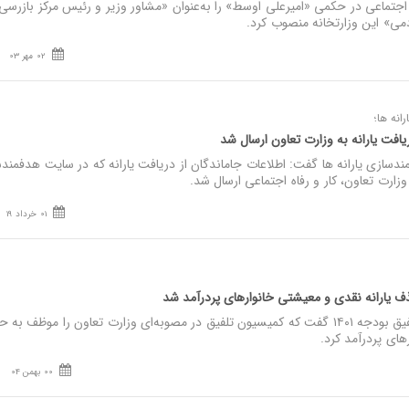
 اجتماعی در حکمی «امیرعلی اوسط» را به‌عنوان «مشاور وزیر و رئیس مرکز بازرسی،
ردمی» این وزارتخانه منصوب کرد.
02 مهر 03
نه ها؛
افت یارانه به وزارت تعاون ارسال شد
ازی یارانه ها گفت: اطلاعات جاماندگان از دریافت یارانه که در سایت هدفمند
 وزارت تعاون، کار و رفاه اجتماعی ارسال شد.
01 خرداد 19
 یارانه نقدی و معیشتی خانوارهای پردرآمد شد
نصر: سخنگوی کمیسیون تلفیق بودجه ۱۴۰۱ گفت که کمیسیون تلفیق در مصوبه‌ای وزارت تعاون را موظف ب
های پردرآمد کرد.
00 بهمن 04