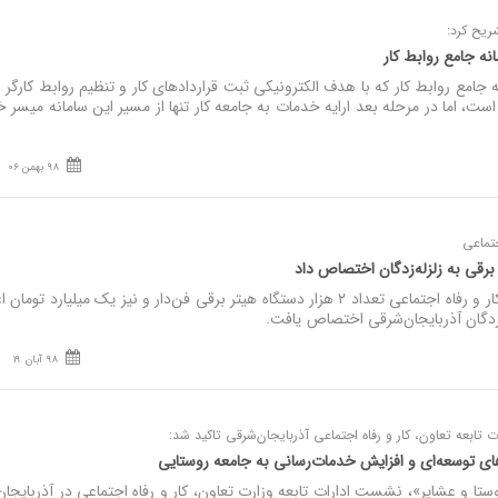
ریح کرد:
نه جامع روابط کار
امع روابط کار که با هدف الکترونیکی ثبت قراردادهای کار و تنظیم روابط کارگر و 
ست، اما در مرحله بعد ارایه خدمات به جامعه کار تنها از مسیر این سامانه میسر 
98 بهمن 06
جتماعی
برقی به زلزله‌زدگان اختصاص داد
نصر: با دستور وزیر تعاون، کار و رفاه اجتماعی تعداد ۲ هزار دستگاه هیتر برقی فن‌دار و نیز یک میلیارد تومان
دگان آذربایجان‌شرقی اختصاص یافت.
98 آبان 19
ابعه تعاون، کار و رفاه اجتماعی آذربایجان‌شرقی تاکید شد:
 توسعه‌ای و افزایش خدمات‌رسانی به جامعه روستایی
تا و عشایر»، نشست ادارات تابعه وزارت تعاون، کار و رفاه اجتماعی در آذربایجان