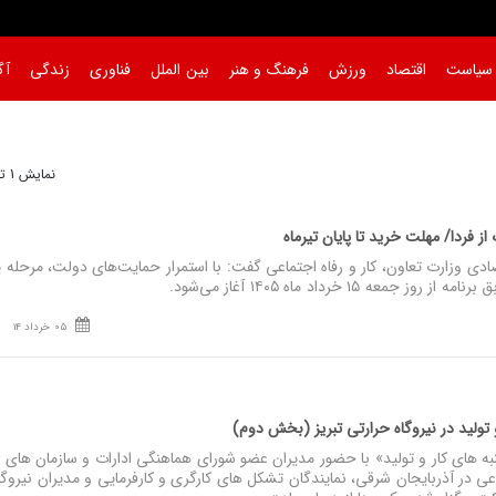
سیاست
اقتصاد
ورزش
فرهنگ و هنر
بین الملل
فناوری
زندگی
آگ
نمایش 1 تا 13 از 13
از فردا/ مهلت خرید تا پایان تیرماه
ادی وزارت تعاون، کار و رفاه اجتماعی گفت: با استمرار حمایت‌های دولت، مرحله ی
عه ۱۵ خرداد ماه ۱۴۰۵ آغاز می‌شود.
05 خرداد 14
و تولید در نیروگاه حرارتی تبریز (بخش دوم)
ای کار و تولید» با حضور مدیران عضو شورای هماهنگی ادارات و سازمان‌ های ت
اعی در آذربایجان شرقی، نمایندگان تشکل‌ های کارگری و کارفرمایی و مدیران نیروگا