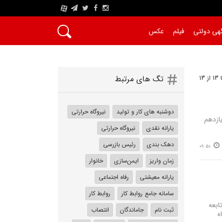
A
هی دولتی
فیلم
عکس
تگ های مرتبط
دوشنبه های کار و تولید
نیروگاه حرارتی
ازدهم
یارانه نقدی
نیروگاه حرارتی
دهک بندی
رئیس بازرسی
09:51
زمان واریز
ایمن‌سازی
خانوار
یارانه معیشتی
رفاه اجتماعی
سامانه جامع روابط کار
روابط کار
ابعه
ثبت نام
جاماندگان
انتصاب
ه