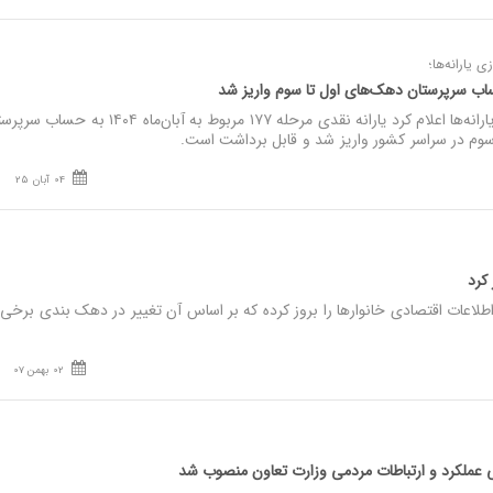
 یارانه‌ها؛
حساب سرپرستان دهک‌های اول تا سوم واریز شد
نصر: سازمان هدفمندسازی یارانه‌ها اعلام کرد یارانه نقدی مرحله ۱۷۷ مربوط به آبان‌ماه ١٤٠٤ ب
وم در سراسر کشور واریز شد و قابل برداشت است.
04 آبان 25
 کرد
اعات اقتصادی خانوارها را بروز کرده که بر اساس آن تغییر در دهک بندی برخی
02 بهمن 07
ی عملکرد و ارتباطات مردمی وزارت تعاون منصوب شد