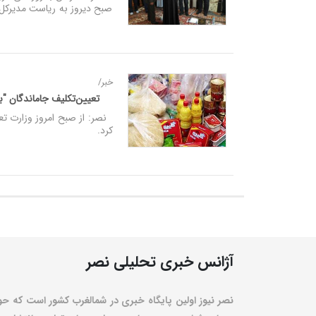
صبح دیروز به ریاست مدیرکل ت
خبر/
تعیین‌تکلیف جاماندگان "
نصر: از صبح امروز وزارت تع
کرد.
آژانس خبری تحلیلی نصر
نصر نیوز اولین پایگاه خبری در شمالغرب کشور است که حو