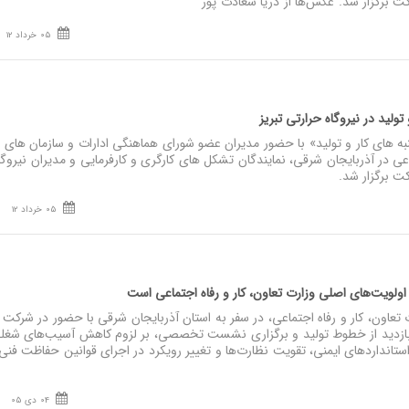
ت‌ برگزار شد. عکس‌ها از دریا سعادت پور
05 خرداد 12
 تولید در نیروگاه حرارتی تبریز
ای کار و تولید» با حضور مدیران عضو شورای هماهنگی ادارات و سازمان‌ های ت
اعی در آذربایجان شرقی، نمایندگان تشکل‌ های کارگری و کارفرمایی و مدیران نیروگا
ت‌ برگزار شد.
05 خرداد 12
ز اولویت‌های اصلی وزارت تعاون، کار و رفاه اجتماعی است
تعاون، کار و رفاه اجتماعی، در سفر به استان آذربایجان شرقی با حضور در شرکت 
بازدید از خطوط تولید و برگزاری نشست تخصصی، بر لزوم کاهش آسیب‌های شغل
استانداردهای ایمنی، تقویت نظارت‌ها و تغییر رویکرد در اجرای قوانین حفاظت فنی 
04 دی 05