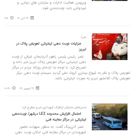
ویروس، فعالیت ادارات و سازمان های دولتی و
غیردولتی باید نوبت‌بندی شود.
99 آبان 19
11:12
خبر/
جزئیات نوبت دهی اینترنتی تعویض پلاک در
تبریز
نصر: رئیس پلیس راهور آذربایجان شرقی از نوبت
دهی اینترنتی مراکز تعویض پلاک تبریز خبر داده و
تصریح کرد: با توجه به ازدحام روزانه مردم در مراکز
تعویض پلاک و نظر به شیوع بیماری کرونا، مقرر گردید سیستم نوبت دهی مرکز
تعویض پلاک کلانشهر تبریز به صورت اینترنتی باشد.
99 شهریور 27
20:30
مدیرعامل سازمان ترافیک شهرداری تبریز مطرح کرد:
احتمال افزایش محدوده LEZ درشهر/ نوبت‌دهی
اینترنتی در مراکز معاینه فنی
نصر: آدی‌بیگ گفت: به منظور سهولت حضور
شهروندان در مراکز معاینه فنی امکان نوبت دهی