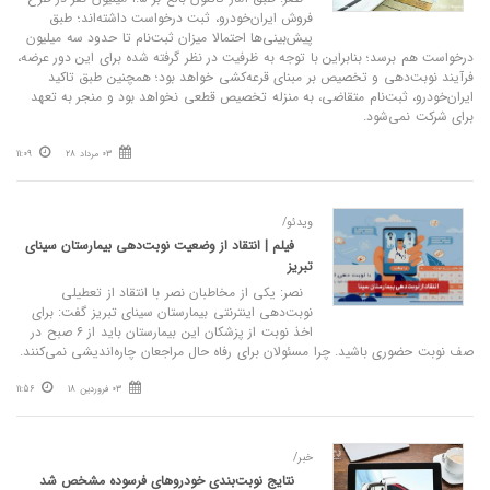
فروش ایران‌خودرو، ثبت درخواست داشته‌اند؛ طبق
پیش‌بینی‌ها احتمالا میزان ثبت‌نام تا حدود سه میلیون
درخواست هم برسد؛ بنابراین با توجه به ظرفیت در نظر گرفته شده برای این دور عرضه،
فرآیند نوبت‌دهی و تخصیص بر مبنای قرعه‌کشی خواهد بود؛ همچنین طبق تاکید
ایران‌خودرو، ثبت‌نام متقاضی، به منزله تخصیص قطعی نخواهد بود و منجر به تعهد
برای شرکت نمی‌شود.
03 مرداد 28
11:09
ویدئو/
فیلم | انتقاد از وضعیت نوبت‌دهی بیمارستان سینای
تبریز
نصر: یکی از مخاطبان نصر با انتقاد از تعطیلی
نوبت‌دهی اینترنتی بیمارستان سینای تبریز گفت: برای
اخذ نوبت از پزشکان این بیمارستان باید از ۶ صبح در
صف نوبت حضوری باشید. چرا مسئولان برای رفاه حال مراجعان چاره‌اندیشی نمی‌کنند.
03 فروردین 18
11:56
خبر/
نتایج نوبت‌بندی خودروهای فرسوده مشخص شد