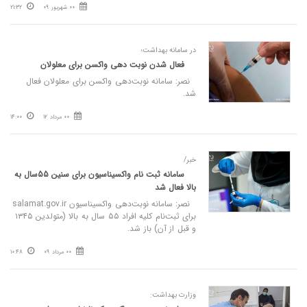
00 شهریور 09
21:32
در سامانه بهداشت؛
فعال شدن نوبت دهی واکسن برای معلولان
نصر: سامانه نوبت‌دهی واکسن برای معلولان فعال
شد.
00 مرداد 12
14:00
خبر/
سامانه ثبت نام واکسیناسیون برای سنین 55سال به
بالا فعال شد
نصر: سامانه نوبت‌دهی واکسیناسیون salamat.gov.ir
برای ثبت‌نام کلیه افراد ۵۵ سال به بالا (متولدین ۱۳۴۵
و قبل از آن) باز شد.
00 مرداد 09
10:48
وزارت بهداشت: