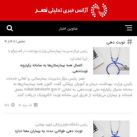
عناوین اخبار
نوبت دهی
نمایش 1 تا 17 از 17
رئیس مرکز مدیریت بیمارستانی وزارت بهداشت در گفت‌وگو با
ایرنا اعلام کرد:
اتصال همه بیمارستان‌ها به سامانه یکپارچه
نوبت‌دهی
نصر: رئیس مرکز مدیریت بیمارستانی و تعالی خدمات
بالینی وزارت بهداشت، درمان و آموزش پزشکی گفت: اکنون همه بیمارستان‌ها به
سامانه متمرکز یکپارچه ملی نوبت‌دهی به نشانی nobat.behdasht.gov.ir متصل
شده‌اند و بیماران می‌توانند از طریق این سامانه نوبت الکترونیک دریافت کنند.
05 خرداد 13
13:12
رئیس دانشگاه علوم پزشکی شهید بهشتی:
نوبت‌ دهی طولانی‌ مدت به بیماران معنا ندارد