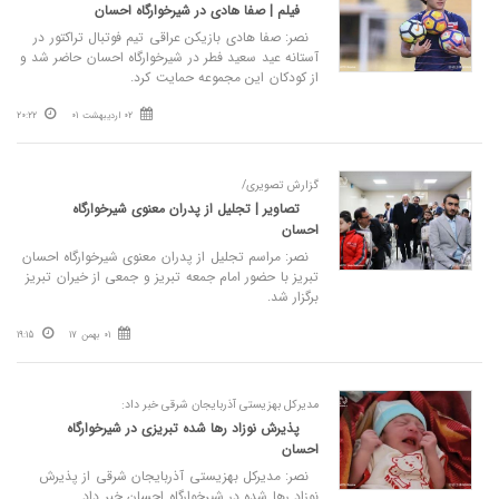
فیلم | صفا‌ هادی در شیرخوارگاه احسان
ن️صر: صفا هادی بازیکن عراقی تیم فوتبال تراکتور در
آستانه عید سعید فطر در شیرخوارگاه احسان حاضر شد و
از کودکان این مجموعه حمایت کرد.
02 اردیبهشت 01
20:22
گزارش تصویری/
تصاویر | تجلیل از پدران معنوی شیرخوارگاه
احسان
نصر: مراسم تجلیل از پدران معنوی شیرخوارگاه احسان
تبریز با حضور امام جمعه تبریز و جمعی از خیران تبریز
برگزار شد.
01 بهمن 17
19:15
مدیرکل بهزیستی آذربایجان شرقی خبر داد:
پذیرش نوزاد رها شده تبریزی در شیرخوارگاه
احسان
نصر: مدیرکل بهزیستی آذربایجان شرقی از پذیرش
نوزاد رها شده در شیرخوارگاه احسان خبر داد.