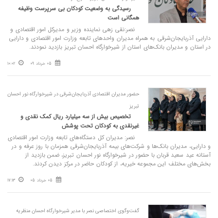
رسیدگی به وضعیت کودکان بی سرپرست وظیفه
همگانی است
نصر:نقی زهی نماینده وزیر و مدیرکل امور اقتصادی و
دارایی آذربایجان‌شرقی به همراه مدیران واحدهای تابعه وزارت امور اقتصادی و دارایی
در استان و مدیران بانک‌های استان از شیرخوارگاه احسان تبریز بازدید نمودند.
05 خرداد 09
10:02
حضور مدیران اقتصادی آذربایجان‌شرقی در شیرخوارگاه نور احسان
تبریز
تخصیص بیش از سه میلیارد ریال کمک نقدی و
غیرنقدی به کودکان تحت پوشش
نصر: مدیران کل دستگاه‌های تابعه وزارت امور اقتصادی
و دارایی، مدیران بانک‌ها و شرکت‌های بیمه آذربایجان‌شرقی همزمان با روز عرفه و در
آستانه عید سعید قربان با حضور در شیرخوارگاه نور احسان تبریز، ضمن بازدید از
بخش‌های مختلف این مجموعه خیریه، از کودکان حاضر در مرکز دیدن کردند.
05 خرداد 05
17:13
گفت‌وگوی اختصاصی نصر با مدیر شیرخوارگاه احسان منظریه