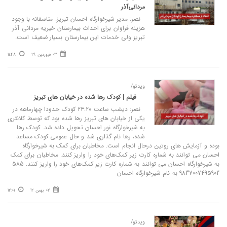
مردانی‌آذر
نصر: مدیر شیرخوارگاه احسان تبریز: متاسفانه با وجود
هزینه فراوان برای احداث بیمارستان خیریه مردانی آذر
تبریز ولی خدمات این بیمارستان بسیار ضعیف است.
03 فروردین 29
11:48
ویدئو/
فیلم | کودک رها شده در خیابان های تبریز
نصر: دیشب ساعت ۲۳:۲۰ کودک حدودا چهارماهه در
یکی از خیابان های تبریز رها شده بود که توسط کلانتری
به شیرخوارگاه نور احسان تحویل داده شد. کودک رها
شده، رها نام گذاری شد و حال عمومی کودک مساعد
بوده و آزمایش های روتین درحال انجام است. مخاطبان برای کمک به شیرخوارگاه
احسان می توانند به شماره کارت زیر کمک‌های خود را واریز کنند. مخاطبان برای کمک
به شیرخوارگاه احسان می توانند به شماره کارت زیر کمک‌های خود را واریز کنند. 585
9837007495902 به نام شیرخوارگاه احسان
02 بهمن 12
12:01
ویدئو/