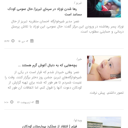
تبریز /
رها شدن نوزاد در سرمای تبریز/ حال عمومی کودک
مساعد است
نصر: مدیر شیرخوارگاه احسان منظریه تبریز از حال
نوزاد پسر رهاشده در ورودی این مرکز گفت: حال عمومی این نوزاد با تلاش پرسنل
درمانی و حمایتی مطلوب است.
04 دی 15
16:37
خبر/
بچه‌هایی که به دنبال آغوش گرم هستند ...
نصر: وقتی خبردار شدم که قرار است در یکی از
شیرخوارگاه‌های تبریز، جشن روز دختر برگزار کنند، وقت را
غنیمت شمردم تا هر طور که شده برای تهیه گزارش از
کودکان دعوت آنها را قبول کنم، اما اتفاقات آن طور که
تصور داشتم، پیش نرفت.
03 اردیبهشت 26
10:10
ویدئو/
فیلم | انتقاد از عملکرد بیمارستان کودکان