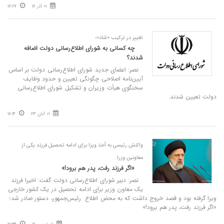
01 آذر 16
17:27
تغییر در ترکیب «شاد»؛
چه کسانی به شورای اطلاع‌رسانی دولت اضافه
شدند؟
نصر: اعضای جدید شورای اطلاع‌رسانی دولت بر اساس
آیین‌نامه اصلاحی چگونگی تعیین و حدود وظایف
سخنگوی هیأت وزیران و تشکیل شورای اطلاع‌رسانی
دولت تعیین شدند.
01 آبان 23
18:14
واکنش رئیسی به أخذ ویزا برای ادامه تحصیل فرزند یکی از
معاونین وزرا:
«اگر فرزند رفت، پدر هم برود!»
نصر: دبیر شورای اطلاع‌رسانی دولت گفت: اخیرا فرزند
یک معاون وزیر برای ادامه تحصیل در یک کشور خارجی
ویزا گرفته بود و قصد خروج داشت که به محض اطلاع ⁧ رئیس‌جمهور⁩، دستور صادر شد؛
«اگر فرزند رفت، پدر هم برود!»