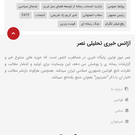
روابط عمومی‌
بازدید اصحاب رسانه از توسعه فضای سبز تبریز
جنجال سیاسی
رئیس جمهور
سقاب اضفهانی
امیر کریم زاد شریفی
انتصاب
FATF
رفع فیلتر تلگرام
جنگ رسانه ای
قیمت بنزین
آژانس خبری تحلیلی نصر
نصر نیوز اولین پایگاه خبری در شمالغرب کشور است که حوزه های متنوع خبر و
گزارشات رسانه ی را پوشش می دهد، این وبسایت برای تولید و انتشار مطالب و
نظرات، تابع قوانین جمهوری اسلامی ایران میباشد. همچنین هرگونه بازنشر مطالب و
اخبار آن با ذکر "نصرنیوز" بعنوان منبع بلامانع میباشد.
درباره ما
قوانین
تماس
خبرخوان