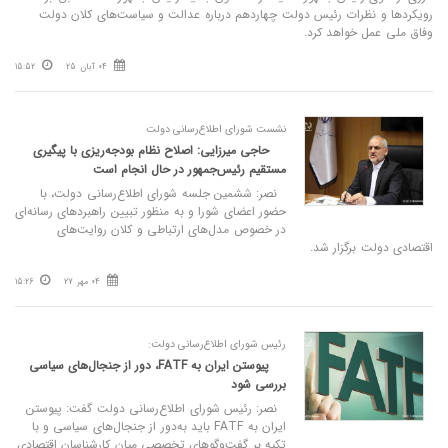
رویکردها و نظرات رئیس دولت چهاردهم درباره عدالت و سیاست‌های کلان دولت
وفاق ملی عمل خواهد کرد.
04 آبان 25
15:52
نشست شورای اطلاع‌رسانی دولت
حاجی میرزایی: اصلاح نظام بودجه‌ریزی با پیگیری
مستقیم رئیس‌جمهور در حال انجام است
نصر: ششمین جلسه شورای اطلاع‌رسانی دولت، با
حضور اعضای شورا و به منظور تبیین راهبردهای رسانه‌ای
در خصوص مدل‌های ارتباطی و کلان روایت‌های
اقتصادی دولت برگزار شد.
04 مهر 27
15:26
رئیس شورای اطلاع‌رسانی دولت:
پیوستن ایران به FATF، دور از جنجال‌های سیاسی
بررسی شود
نصر: رئیس شورای اطلاع‌رسانی دولت گفت: پیوستن
ایران به FATF باید به‌دور از جنجال‌های سیاسی و با
تکیه بر گفت‌وگوهای تخصصی میان کارشناسان اقتصادی