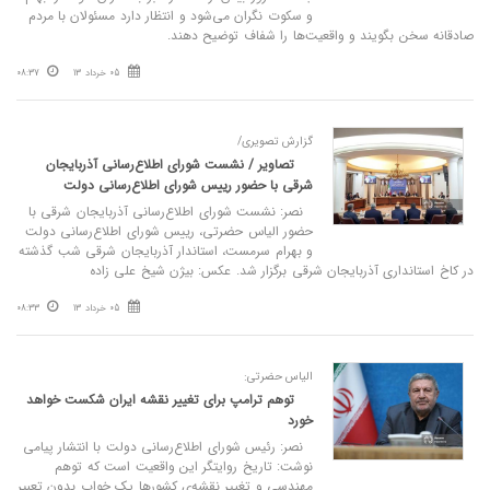
و سکوت نگران می‌شود و انتظار دارد مسئولان با مردم
صادقانه سخن بگویند و واقعیت‌ها را شفاف توضیح دهند.
05 خرداد 13
08:37
گزارش تصویری/
تصاویر / نشست شورای اطلاع‌رسانی آذربایجان
شرقی با حضور رییس شورای اطلاع‌رسانی دولت
نصر: نشست شورای اطلاع‌رسانی آذربایجان شرقی با
حضور الیاس حضرتی، رییس شورای اطلاع‌رسانی دولت
و بهرام سرمست، استاندار آذربایجان شرقی شب گذشته
در کاخ استانداری آذربایجان شرقی برگزار شد. عکس: بیژن شیخ علی زاده
05 خرداد 13
08:33
الیاس حضرتی:
توهم ترامپ برای تغییر نقشه ایران شکست خواهد
خورد
نصر: رئیس شورای اطلاع‌رسانی دولت با انتشار پیامی
نوشت: ‏تاریخ روایتگر این واقعیت است که توهم
مهندسی و تغییر نقشه‌ی کشورها یک خواب بدون تعبیر