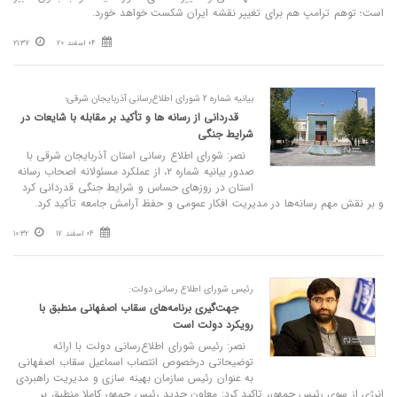
است؛ توهم ترامپ هم برای تغییر نقشه ایران شکست خواهد خورد.
04 اسفند 20
21:37
بیانیه شماره ۲ شورای اطلاع‌رسانی آذربایجان شرقی؛
قدردانی از رسانه‌ ها و تأکید بر مقابله با شایعات در
شرایط جنگی
نصر: شورای اطلاع‌ رسانی استان آذربایجان شرقی با
صدور بیانیه شماره ۲، از عملکرد مسئولانه اصحاب رسانه
استان در روزهای حساس و شرایط جنگی قدردانی کرد
و بر نقش مهم رسانه‌ها در مدیریت افکار عمومی و حفظ آرامش جامعه تأکید کرد.
04 اسفند 17
10:32
رئیس شورای اطلاع رسانی دولت:
جهت‌گیری برنامه‌های سقاب اصفهانی منطبق با
رویکرد دولت است
نصر: رئیس شورای اطلاع‌رسانی دولت با ارائه
توضیحاتی درخصوص انتصاب اسماعیل سقاب اصفهانی
به عنوان رئیس سازمان بهینه سازی و مدیریت راهبردی
انرژی از سوی رئیس جمهور، تاکید کرد: معاون جدید رئیس جمهور کاملا منطبق بر