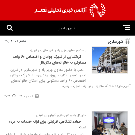
عناوین اخبار
شهرسازی
نمایش 1 تا 30 از 109
با حضور معاون وزیر راه و شهرسازی در تبریز؛
گره‌گشایی از شهرک جوانان و اختصاص ۶۰ واحد
مسکونی به خانواده‌های ملازینال
نصر: با حضور معاون وزیر راه و شهرسازی در تبریز،
ضمن تعیین تکلیف پروژه چندین‌ساله شهرک جوانان،
اختصاص ۶۰ واحد مسکونی برای اسکان خانواده‌های
آسیب‌دیده حادثه ملازینال نیز به تصویب رسید.
05 خرداد 28
20:28
مدیرکل راه و شهرسازی آذربایجان شرقی:
جهاددانشگاهی ظرفیتی برای ارائه خدمات به مردم
است
نصر: مدیرکل راه و شهرسازی آذربایجان شرقی با اشاره