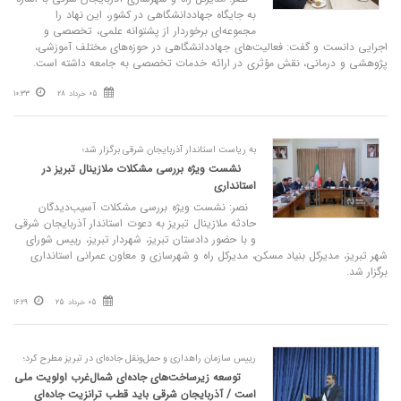
به جایگاه جهاددانشگاهی در کشور، این نهاد را
مجموعه‌ای برخوردار از پشتوانه علمی، تخصصی و
اجرایی دانست و گفت: فعالیت‌های جهاددانشگاهی در حوزه‌های مختلف آموزشی،
پژوهشی و درمانی، نقش مؤثری در ارائه خدمات تخصصی به جامعه داشته است.
05 خرداد 28
10:33
به ریاست استاندار آذربایجان شرقی برگزار شد؛
نشست ویژه بررسی مشکلات ملازینال تبریز در
استانداری
نصر: نشست ویژه بررسی مشکلات آسیب‌دیدگان
حادثه ملازینال تبریز به دعوت استاندار آذربایجان شرقی
و با حضور دادستان تبریز، شهردار تبریز، رییس شورای
شهر تبریز، مدیرکل بنیاد مسکن، مدیرکل راه و شهرسازی و معاون عمرانی استانداری
برگزار شد.
05 خرداد 25
16:29
رییس سازمان راهداری و حمل‌ونقل جاده‌ای در تبریز مطرح کرد؛
توسعه زیرساخت‌های جاده‌ای شمال‌غرب اولویت ملی
است / آذربایجان شرقی باید قطب ترانزیت جاده‌ای