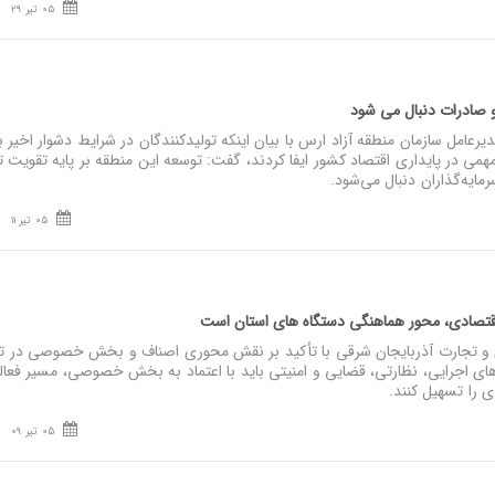
05 تیر 29
و صادرات دنبال می‌ شود
عامل سازمان منطقه آزاد ارس با بیان اینکه تولیدکنندگان در شرایط دشوار اخیر 
همی در پایداری اقتصاد کشور ایفا کردند، گفت: توسعه این منطقه بر پایه تقویت تو
ایه‌گذاران دنبال می‌شود.
05 تیر 11
اقتصادی، محور هماهنگی دستگاه‌ های استان است
 تجارت آذربایجان شرقی با تأکید بر نقش محوری اصناف و بخش خصوصی در ت
ای اجرایی، نظارتی، قضایی و امنیتی باید با اعتماد به بخش خصوصی، مسیر فعا
ی را تسهیل کنند.
05 تیر 09