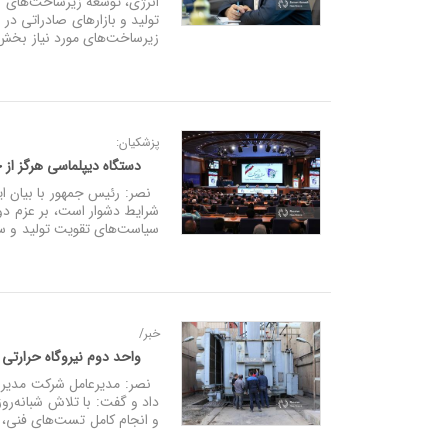
انرژی، توسعه زیرساخت‌های 
تولید و بازارهای صادراتی د
زیرساخت‌های مورد نیاز بخ
پزشکیان:
دستگاه دیپلماسی هرگز از 
نصر: رئیس‌ جمهور با بیان این
شرایط دشوار است، بر عزم دول
سیاست‌های تقویت تولید و سرم
خبر/
️واحد دوم نیروگاه حرارتی 
نصر: مدیرعامل شرکت مدیریت ت
و انجام کامل تست‌های فنی، 