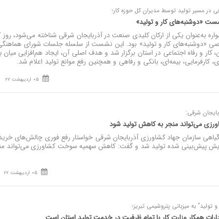
فی در مسیر تولید توسط مدیران کل حوزه کار؛
ست «دوشنبه‌های کار و تولید»
ره به‌عنوان یکی از ارکان کلیدی صنعت در آذربایجان شرقی شناخته می‌شود، روز 
«دوشنبه‌های کار و تولید» بود. این نشست از سلسله جلسات شورای هماهنگی
ن، کار و رفاه اجتماعی در استان برگزار شد و هدف اصلی آن، ایجاد هم‌افزایی میان
 کارفرمایی، بیمه‌ای، بانکی و رفاهی و همچنین رفع موانع تولید اعلام شد.
05 اردیبهشت 22
بایجان شرقی:
ی می‌تواند منجر به کاهش تولید شود
یاهی سازمان جهاد کشاورزی آذربایجان شرقی خواستار رفع فوری چالش‌های خرید
زایش پیش‌بینی شده تولید شد و گفت: کاهش سهمیه سوخت کشاورزی می‌تواند من
05 اردیبهشت 22
و تولید" به میزبانی پتروشیمی تبریز؛
رات همکار وزارت کار با تمام ظرفیت در خدمت تولید استان است