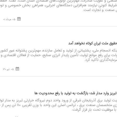
صنعتی و تقویت صادرات، مهم‌ترین اولویت‌های اقتصادی استان است، گفت: حفظ
ر شرایط کنونی نیازمند هم‌افزایی دستگاه‌های اجرایی، همراهی بخش خصوصی و تو
ش صنعت و تجارت است.
05 مرداد 01
حقوق ملت ایران کوتاه نخواهد آمد
که انسجام ملی، پشتیبانی از تولید و تعامل سازنده، مهم‌ترین پشتوانه عبور کشور 
ت برای رفع موانع تولید، تأمین پایدار انرژی صنایع، حمایت از فعالان اقتصادی و 
ایه‌گذاری تأکید کرد.
05 تیر 30
تبریز وارد مدار شد؛ بازگشت به تولید با رفع محدودیت‌ ها
ولید برق آذربایجان شرقی از ورود واحد دوم نیروگاه حرارتی تبریز به مدار تول
داد و گفت: با تلاش شبانه‌روزی متخصصان صنعت برق ، ترانس اصلی ا
با موفقیت تحت بار قرار گرفت.