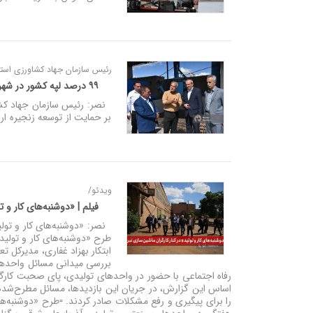
رئیس سازمان جهاد کشاورزی استان
۹۹ درصد لپه کشور در شهرستان آذرشهر تولید می‌ شود
بر حمایت از توسعه زنجیره ا
ویدئو/
فیلم | «دوشنبه‌های کار و ت
نصر: «دوشنبه‌های کار و تولید
طرح «دوشنبه‌های کار و تولید
ابتکار بهزاد غفاری، مدیرکل ت
بررسی میدانی مسائل واحدهای 
رفاه اجتماعی با حضور در واحدهای تولیدی، پای صحبت کارگرا
اساس این گزارش، در جریان این بازدیدها، مسائل مطرح‌شده 
را برای پیگیری و رفع مشکلات صادر کردند. ▫️طرح «دوشنبه‌ها