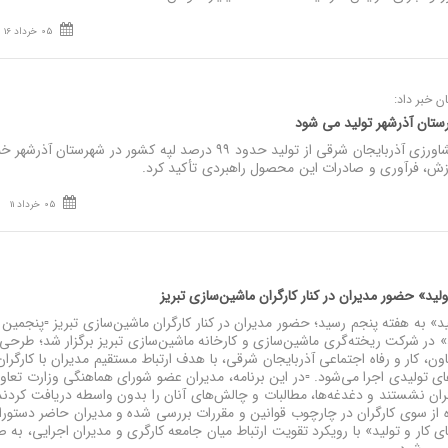
05 خرداد 16
 خبر داد:
نصر: رئیس سازمان جهاد کشاورزی آذربایجان شرقی از تولید حدود ۹۹ درصد لپه کشور در شهرستان 
رزش، فرآوری و صادرات این محصول راهبردی تأکید کرد.
05 خرداد 11
ولید» حضور مدیران در کنار کارگران ماشین‌سازی تبریز
» به هفته پنجم رسید؛ حضور مدیران در کنار کارگران ماشین‌سازی تبریز ▫️پنجمین 
» در شرکت ریخته‌گری ماشین‌سازی و کارخانه ماشین‌سازی تبریز برگزار شد؛ طرحی 
عاون، کار و رفاه اجتماعی آذربایجان شرقی، با هدف ارتباط مستقیم مدیران با کارگران
تولیدی اجرا می‌شود. ▫️در این برنامه، مدیران عضو شورای هماهنگی وزارت تعاون
ن نشستند و دغدغه‌ها، مطالبات و چالش‌های آنان را بدون واسطه دریافت کردند. 
از سوی کارگران در چارچوب قوانین و مقررات بررسی شده و مدیران حاضر دستورا
ی کار و تولید» با رویکرد تقویت ارتباط میان جامعه کارگری و مدیران اجرایی، به 