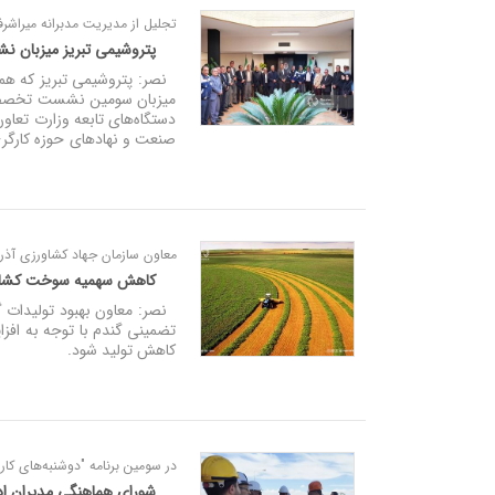
تجلیل از مدیریت مدبرانه میراشر
پتروشیمی تبریز میزبان نش
نصر: پتروشیمی تبریز که هموا
میزبان سومین نشست تخصصی 
دستگاه‌های تابعه وزارت تعاو
صنعت و نهادهای حوزه کارگری،
معاون سازمان جهاد کشاورزی آذر
کاهش سهمیه سوخت کشاورز
نصر: معاون بهبود تولیدات گ
تضمینی گندم با توجه به اف
کاهش تولید شود.
در سومین برنامه "دوشنبه‌های کار 
شورای هماهنگی مدیران ادا