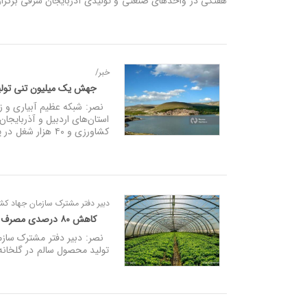
هفتگی در واحدهای صنعتی و تولیدی آذربایجان شرقی برگزار
خبر/
جهش یک میلیون تنی تولید و ایجاد ۴۰ هزار شغل با بهره‌برداری از شبکه
نصر: شبکه عظیم آبیاری و زه
استان‌های اردبیل و آذربایجا
کشاورزی و ۴۰ هزار شغل در پی دارد.
دبیر دفتر مشترک سازمان جهاد کش
کاهش ۸۰ درصدی مصرف انرژی و تولید محصول سالم در گلخانه‌های دانش‌بنیان ان‌اف‌تی
تولید محصول سالم در گلخانه‌