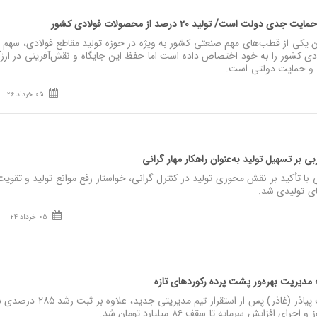
ت است/ تولید ۲۰ درصد از محصولات فولادی کشور
 کشور را به خود اختصاص داده است اما حفظ این جایگاه و نقش‌آفرینی در ارز
ه و حمایت دولتی است.
05 خرداد 26
بی بر تسهیل تولید به‌عنوان راهکار مهار گرانی
 با تأکید بر نقش محوری تولید در کنترل گرانی، خواستار رفع موانع تولید و تقویت
ای تولیدی شد.
05 خرداد 24
نصر: شرکت کشت و صنعت پیاذر (غاذر) پس از استقرار تیم مدیریتی جدید، علا
فزایش سرمایه تا سقف ۸۶ میلیارد تومان شد.