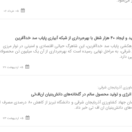
 می‌شود.
05 خرداد 06
 آبیاری پایاب سد خداآفرین
کشی پایاب سد خداآفرین، این شاهرگ حیاتی اقتصادی و امنیتی در نوار مرزی
ن شرقی، به مراحل نهایی رسیده است که بهره‌برداری از آن یک میلیون تن محصولا
05 اردیبهشت 27
اورزی آذربایجان شرقی:
نصر: دبیر دفتر مشترک سازمان جهاد کشاورزی آذربایجان شرقی و دانشگاه تبریز 
های دانش‌بنیان ان اف تی خبر داد.
05 اردیبهشت 23