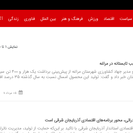
سیاست
اقتصاد
ورزش
فرهنگ و هنر
بین الملل
فناوری
زندگی
آگ
 شد
|
نمایش 1 تا 30 از 566
نصر: معاون رئیس سازمان و مدیر جهاد کشاورزی شهرستان مراغه از پیش‌بینی برد
تابستانه از باغ‌های این شهرستان خبر داد و گفت: تولید این محصول 
05 مرداد 11
راتی، محور برنامه‌های اقتصادی آذربایجان شرقی است
صادی استاندار آذربایجان شرقی با تاکید بر این‌که حمایت از تولید، مدیریت ناترا