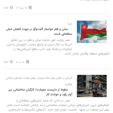
05 مرداد 04
16:56
خبر/
عمان و قطر خواستار گفت‌وگو در جهت کاهش تنش‌
منطقه‌ای شدند
نصر: وزارت امور خارجه عمان و قطر در پی تجاوز
آمریکا به خاک ایران و پاسخ مناسب کشورمان به این
تجاوزات و هدف قرار دادن منافع‌ آمریکایی‌ها در
کشورهای منطقه واکنش نشان دادند.
05 تیر 17
13:32
گزارش از تلاقی رکود ساخت‌وساز، جهش قیمت مصالح و ناامنی
شغلی/
سقوط از داربستِ معیشت/ کارگران ساختمانی زیر
آوار رکود و حوادث کار
نصر: در حالی که سایه تنش‌های منطقه‌ای و
تلاطم‌های ارزی، شریان‌های حیاتی صنعت ساختمان را به چالش کشانده است، قشر
مهم این صنعت در جبهه نخست بحران قرار دارند. آمارهای تکان‌دهنده جان‌باختن