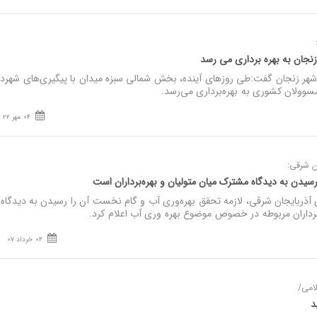
ان به بهره‌ برداری می‌ رسد
ر زنجان گفت:طی روزهای آینده، بخش شمالی سبزه میدان با پیگیری‌های شهردار
وولان کشوری به بهره‌برداری می‌رسد.
04 مهر 22
ن شرقی:
سیدن به دیدگاه مشترک میان متولیان و بهره‌برداران است
آذربایجان شرقی، لازمه تحقق بهره‌وری آب و گام نخست آن را رسیدن به دیدگا
 برداران مربوطه در خصوص موضوع بهره وری آب اعلام کرد.
04 خرداد 07
لامی/
ید