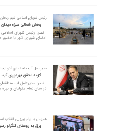
رئیس شورای اسلامی شهر زنجان:
بخش شمالی سبزه میدان زنج
نصر: رئیس شورای اسلامی شه
اعضای شورای شهر با حضور مس
مدیرعامل آب منطقه ای آذربایجا
لازمه تحقق بهره‌وری آب، ر
نصر: مدیرعامل آب منطقه‌ای 
در میان تمام متولیان و بهره
هم‌زمان با ایام پیروزی انقلاب اس
برق به روستای کنگرلو رس