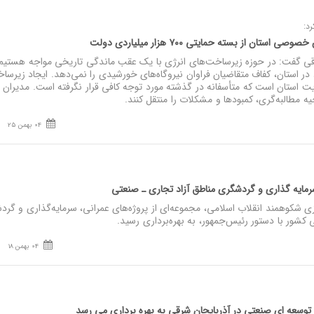
د:
ان از بسته حمایتی ۷۰۰ هزار میلیاردی دولت
قی گفت: در حوزه زیرساخت‌های انرژی با یک عقب‌ ماندگی تاریخی مواجه هستیم
ر استان، کفاف متقاضیان فراوان نیروگاه‌های خورشیدی را نمی‌دهد. ایجاد زیرسا
یت استان است که متأسفانه در گذشته مورد توجه کافی قرار نگرفته است. مدیران
یه مطالبه‌گری، کمبودها و مشکلات را منتقل کنند.
04 بهمن 25
 سرمایه‌ گذاری و گردشگری مناطق آزاد تجاری ـ صنعتی
ی شکوهمند انقلاب اسلامی، مجموعه‌ای از پروژه‌های عمرانی، سرمایه‌گذاری و گر
 کشور با دستور رئیس‌جمهور، به بهره‌برداری رسید.
04 بهمن 18