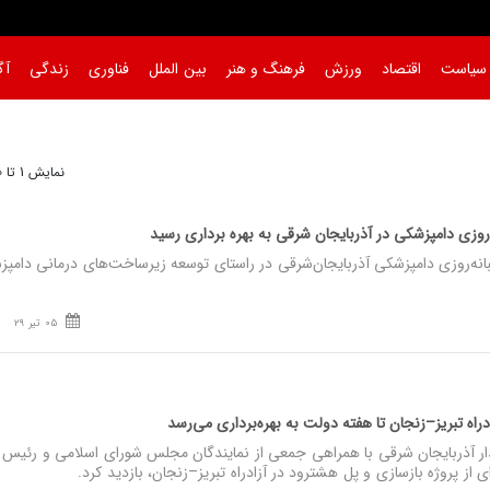
سیاست
اقتصاد
ورزش
فرهنگ و هنر
بین الملل
فناوری
زندگی
آگ
نمایش 1 تا 30 از 486
روزی دامپزشکی در آذربایجان‌ شرقی به بهره‌ برداری رسید
نه‌روزی دامپزشکی آذربایجان‌شرقی در راستای توسعه زیرساخت‌های درمانی دامپز
05 تیر 29
راه تبریز–زنجان تا هفته دولت به بهره‌برداری می‌رسد‌
ر آذربایجان شرقی با همراهی جمعی از نمایندگان مجلس شورای اسلامی و رئیس 
ی از پروژه بازسازی و پل هشترود در آزادراه تبریز–زنجان، بازدید کرد.