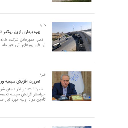
خبر/
بهره برداری از پل روگذر 
آن طی روزهای آتی خبر داد.
خبر/
ضرورت افزایش سهمیه ورق 
نصر: استاندار آذربایجان شرق
خواستار افزایش سهمیه تخصیص
تأمین مواد اولیه مورد نیاز صن