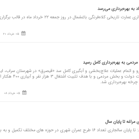
نصر: شهردار تبریز از بهره‌برداری عمارت تاریخی کلاه‌فرنگی باغشمال در روز جمعه ۲۲ خرداد ماه در قالب بر
05 خرداد 20
دمی به بهره‌برداری کامل رسید
و و اتمام عملیات علاج‌بخشی و آبگیری کامل سد «قیصرق» در شهرستان سراب، این
عمرانی با الگوی موفق مشارکت دولت و بخش مردمی و با هد
چرخه بهره‌برداری شد.
05 خرداد 08
نصر: شهردار مراغه اعلام کرد: تا پایان سالجاری تعداد ۱۶ طرج عمران شهری در حوزه های مختلف تکمیل و به