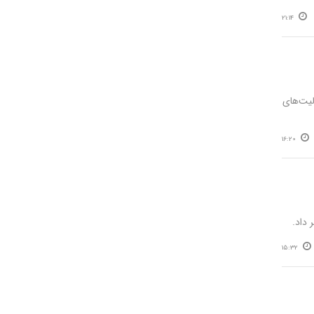
21:14
لیت‌های
16:20
15:32