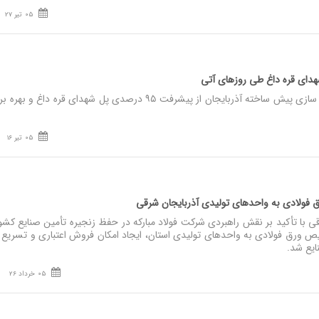
05 تیر 27
شهدای قره داغ طی روزهای آتی
نصر: مدیرعامل شرکت خانه سازی پیش ساخته آذربایجان از پیشرفت ۹۵ درصدی پل شهدای قره داغ 
05 تیر 16
فولادی به واحدهای تولیدی آذربایجان شرقی
ی با تأکید بر نقش راهبردی شرکت فولاد مبارکه در حفظ زنجیره تأمین صنایع کشو
 ورق فولادی به واحدهای تولیدی استان، ایجاد امکان فروش اعتباری و تسریع 
ایع شد.
05 خرداد 26