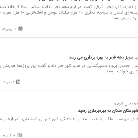
نصر: مدیرکل صنعت، معدن و تجارت آذربایجان شرقی گفت: در ایام دهه فجر انقلاب اسل
جدید و پروژه های صنعتی توسعه ای استان با سرمایه گذاری ۲۶ هزار میلیارد تومان و
برداری می‌رسد.
04 بهمن 05
تبریز دهه فجر به بهره‌ برداری می‌ رسد
شدن چندین پروژه مسیرگشایی در غرب شهر خبر داد و گفت این پروژه‌ها هم‌زمان با 
رداری خواهند رسید.
04 دی 16
ذربایجان شرقی؛
 جدید در شهرستان ملکان با حضور معاون هماهنگی امور عمرانی استانداری آذربایجان 
04 آبان 10