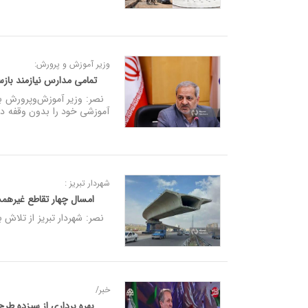
وزیر آموزش‌ و پرورش:
تمامی مدارس نیازمند بازساز
نصر: وزیر آموزش‌وپرورش با 
آموزشی خود را بدون وقفه در
شهردار تبریز :
امسال چهار تقاطع غیرهمسط
نصر: شهردار تبریز از تلاش برای تسهیل تردد 
خبر/
بهره برداری از سیزده طرح