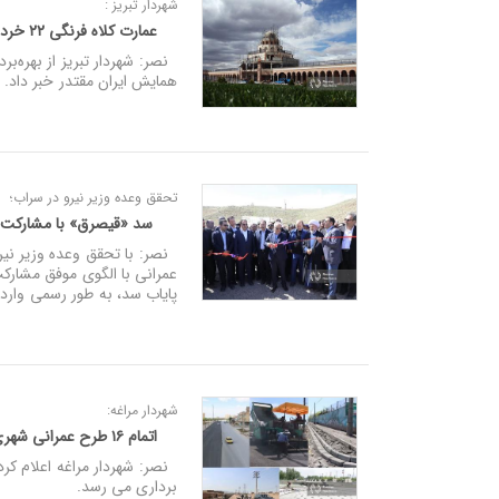
شهردار تبریز :
عمارت کلاه فرنگی ۲۲ خرداد به بهره‌برداری می‌رسد
همایش ایران مقتدر خبر داد.
تحقق وعده وزیر نیرو در سراب؛
سد «قیصرق» با مشارکت مر
نصر: با تحقق وعده وزیر نیر
پایاب سد، به طور رسمی وارد 
شهردار مراغه:
اتمام ۱۶ طرح عمرانی شهری مراغه تا پایان سال
برداری می رسد.