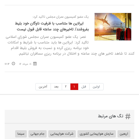
یک عضو کمیسیون عمران مجلس تاکید کرد:
ایرلاین ها متناسب با ظرفیت ناوگان خود بلیط
بفروشند/ تاخیرهای چند ساعته قابل قبول نیست
نصر: یک عضو کمیسیون عمران مجلس شورای اسلامی
تاکید کرد: ایرلاین ها باید متناسب با شرایط و امکانات
خود برنامه ریزی کرده و نسبت به فروش بلیط اقدام
کنند تا شاهد تاخیر های چند ساعته و اختلال در برنامه ریزی مسافران نباشیم.
01 خرداد 16
17:14
اولین
قبل
1
2
بعد
آخرین
تگ های مرتبط
اربعین
سازمان هواپیمایی کشوری
شرکت هواپیمایی
جام جهانی
سینما