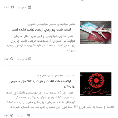
01 مرداد 11
19:55
معاون هوانوردی سازمان هواپیمایی کشوری؛
قیمت بلیت پروازهای اربعین نهایی نشده است
نصر: معاون هوانوردی و امور بین الملل سازمان
هواپیمایی کشوری از ممنوعیت فروش بلیت چارتری
پروازهای نجف و بغداد در بازه ۱۰ روزه سفرهای اربعین
خبر داد.
01 مرداد 09
16:23
به مناسبت هفته بهزیستی مطرح شد؛
­ارائه خدمات اقامت و بلیت به ۱۹۱۷هزار مددجوی
بهزیستی
نصر: روز ۲۵ تیرماه بنام روز بهزیستی نامگذاری شده،
در همین ارتباط، رئیس مرکز پذیرش و هماهنگی
گروه‌های هدف سازمان بهزیستی کشور از ارائه خدمات
اقامت و بلیت به یک هزارو 917 مددجوی این سازمان طی سه ماه امسال خبر داد.
01 تیر 25
12:49