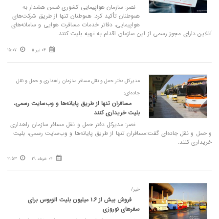
نصر: سازمان هواپیمایی کشوری ضمن هشدار به
هموطنان تأکید کرد: هموطنان تنها از طریق شرکت‌های
هواپیمایی، دفاتر خدمات مسافرت هوایی و سامانه‌های
آنلاین دارای مجوز رسمی از این سازمان اقدام به تهیه بلیت کنند.
04 تیر 11
15:07
مدیرکل دفتر حمل و نقل مسافر سازمان راهداری و حمل و نقل
جاده‌ای:
مسافران تنها از طریق پایانه‌ها و وب‌سایت رسمی،
بلیت خریداری کنند
نصر: مدیرکل دفتر حمل و نقل مسافر سازمان راهداری
و حمل و نقل جاده‌ای گفت:مسافران تنها از طریق پایانه‌ها و وب‌سایت رسمی، بلیت
خریداری کنند.
04 خرداد 29
21:53
خبر/
فروش بیش از ۱.۶ میلیون بلیت اتوبوس برای
سفرهای نوروزی