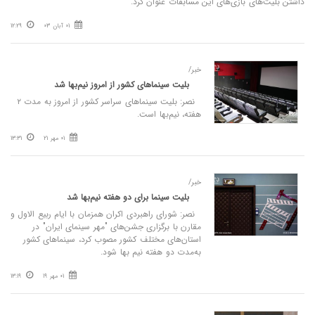
داشتن بلیت‌های بازی‌های این مسابقات عنوان کرد.
01 آبان 03
12:29
خبر/
بلیت سینماهای کشور از امروز نیم‌بها شد
نصر: بلیت سینماهای سراسر کشور از امروز به مدت ۲
هفته، نیم‌بها است.
01 مهر 21
13:31
خبر/
بلیت سینما برای دو هفته نیم‌بها شد
نصر: شورای راهبردی اکران همزمان با ایام ربیع الاول و
مقارن با برگزاری جشن‌های "مهر سینمای ایران" در
استان‌های مختلف کشور مصوب کرد، سینماهای کشور
به‌مدت دو هفته نیم بها شود.
01 مهر 19
13:19