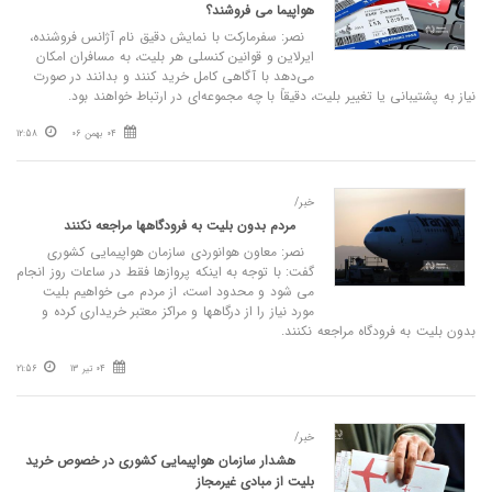
هواپیما می فروشند؟
نصر: سفرمارکت با نمایش دقیق نام آژانس فروشنده،
ایرلاین و قوانین کنسلی هر بلیت، به مسافران امکان
می‌دهد با آگاهی کامل خرید کنند و بدانند در صورت
نیاز به پشتیبانی یا تغییر بلیت، دقیقاً با چه مجموعه‌ای در ارتباط خواهند بود.
04 بهمن 06
12:58
خبر/
مردم بدون بلیت به فرودگاهها مراجعه نکنند
نصر: معاون هوانوردی سازمان هواپیمایی کشوری
گفت: با توجه به اینکه پروازها فقط در ساعات روز انجام
می شود و محدود است، از مردم می خواهیم بلیت
مورد نیاز را از درگاهها و مراکز معتبر خریداری کرده و
بدون بلیت به فرودگاه مراجعه نکنند.
04 تیر 13
21:56
خبر/
هشدار سازمان هواپیمایی کشوری در خصوص خرید
بلیت از مبادی غیرمجاز