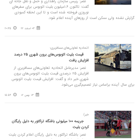
نصر: رییس سازمان راهداری و حمل و نقل جاده ای
گفت: تاکنون ۱.۶میلیون بلیت اتوبوس برای سفرهای
نوروزی فروخته شده است و تا این لحظه کمبودی
گزارش نشده ولی ممکن است از روزهای آینده اعلام شود.
03 اسفند 22
20:35
اتحادیه تعاونی‌های مسافربری؛
قیمت بلیت اتوبوس‌های برون‌ شهری ۲۵ درصد
افزایش یافت
نصر: مدیرعامل اتحادیه تعاونی‌های مسافربری از
افزایش ۲۵ درصدی قیمت بلیت اتوبوس‌های برون
شهری خبر داد و گفت: افزایش قیمت بلیت اتوبوس
برای سال آینده براساس نیاز تصمیم‌گیری می‌شود.
03 بهمن 02
15:54
خبر/
جریمه ۱۰۰ میلیونی باشگاه تراکتور به دلیل رایگان
کردن بلیت
نصر: باشگاه تراکتور به دلیل رایگان اعلام کردن بلیت