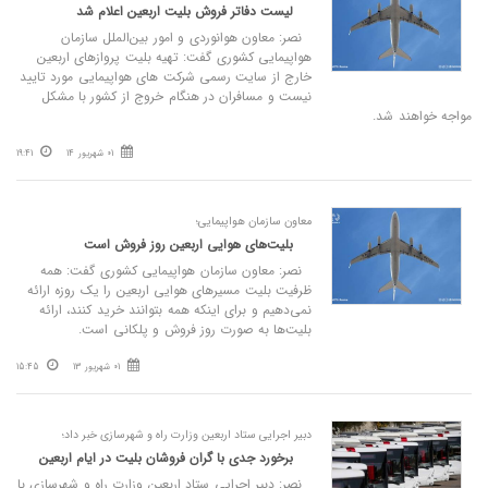
لیست دفاتر فروش بلیت اربعین اعلام شد
نصر: معاون هوانوردی و امور بین‌الملل سازمان
هواپیمایی کشوری گفت: تهیه بلیت پروازهای اربعین
خارج از سایت رسمی شرکت های هواپیمایی مورد تایید
نیست و مسافران در هنگام خروج از کشور با مشکل
مواجه خواهند شد.
01 شهریور 14
19:41
معاون سازمان هواپیمایی؛
بلیت‌های هوایی اربعین روز فروش است
نصر: معاون سازمان هواپیمایی کشوری گفت: همه
ظرفیت بلیت مسیرهای هوایی اربعین را یک روزه ارائه
نمی‌دهیم و برای اینکه همه بتوانند خرید کنند، ارائه
بلیت‌ها به صورت روز فروش و پلکانی است.
01 شهریور 13
15:45
دبیر اجرایی ستاد اربعین وزارت راه و شهرسازی خبر داد؛
برخورد جدی با گران فروشان بلیت در ایام اربعین
نصر: دبیر اجرایی ستاد اربعین وزارت راه و شهرسازی با