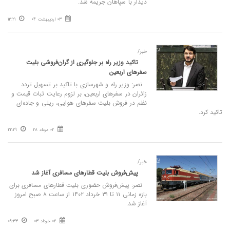
دیدار با سپاهان جریمه شد.
03 اردیبهشت 04
13:21
خبر/
تاکید وزیر راه بر جلوگیری از گران‌فروشی بلیت
سفرهای اربعین
نصر: وزیر راه و شهرسازی با تاکید بر تسهیل تردد
زائران در سفرهای اربعین، بر لزوم رعایت ثبات قیمت و
نظم در فروش بلیت سفرهای هوایی، ریلی و جاده‌ای
تاکید کرد.
02 مرداد 28
22:29
خبر/
پیش‌فروش بلیت قطارهای مسافری آغاز شد
نصر: پیش‌فروش حضوری بلیت قطارهای مسافری برای
بازه زمانی ۱۱ تا ۳۱ خرداد ۱۴۰۲ از ساعت ۸ صبح امروز
آغاز شد.
02 خرداد 03
09:33