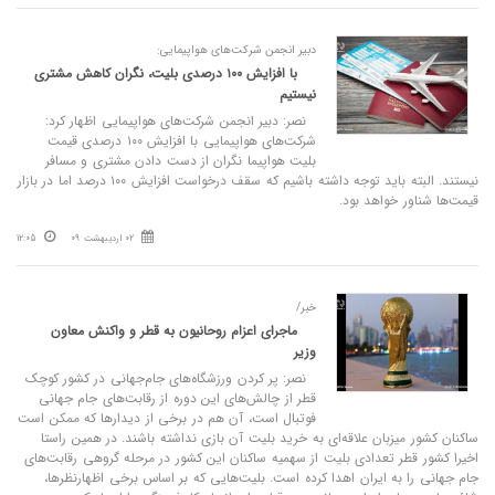
دبیر انجمن شرکت‌های هواپیمایی:
با افزایش ١٠٠ درصدی بلیت، نگران کاهش مشتری
نیستیم
نصر: دبیر انجمن شرکت‌های هواپیمایی اظهار کرد:
شرکت‌های هواپیمایی با افزایش ١٠٠ درصدی قیمت
بلیت هواپیما نگران از دست دادن مشتری و مسافر
نیستند. البته باید توجه داشته باشیم که سقف درخواست افزایش ١٠٠ درصد اما در بازار
قیمت‌ها شناور خواهد بود.
02 اردیبهشت 09
12:05
خبر/
ماجرای اعزام روحانیون به قطر و واکنش معاون
وزیر
نصر: پر کردن ورزشگاه‌های جام‌جهانی در کشور کوچک
قطر از چالش‌های این دوره از رقابت‌های جام جهانی
فوتبال است، آن هم در برخی از دیدار‌ها که ممکن است
ساکنان کشور میزبان علاقه‌ای به خرید بلیت آن بازی نداشته باشند. در همین راستا
اخیرا کشور قطر تعدادی بلیت از سهمیه ساکنان این کشور در مرحله گروهی رقابت‌های
جام جهانی را به ایران اهدا کرده است. بلیت‌هایی که بر اساس برخی اظهارنظرها،