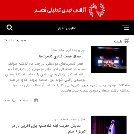
عناوین اخبار
بلیت
نمایش 1 تا 30 از 38
اجرای زنده گران شده است؟
جدال قیمت گذاری کنسرت‌ها
نصر: کنسرت‌های موسیقی در چند ماه گذشته متوقف
بود و در هفته‌های اخیر دفتر موسیقی وزارت فرهنگ و
ارشاد اسلامی رایزنی‌های زیادی را انجام داد تا گروه‌های
موسیقی راضی شوند روی صحنه بروند. علاوه بر همه
مشکلات موجود یکی از مهم ترین دلیل‌هایی که باعث شد گروه‌ها تمایلی به اجرا
نداشته باشند متعادل نبودن قیمت بلیت‌هاست.
05 خرداد 13
14:50
ساز بر سینه و قصه بر زبان/
نمایش «غریب ایله شاه‌صنم» برای آخرین بار در
تبریز + فیلم