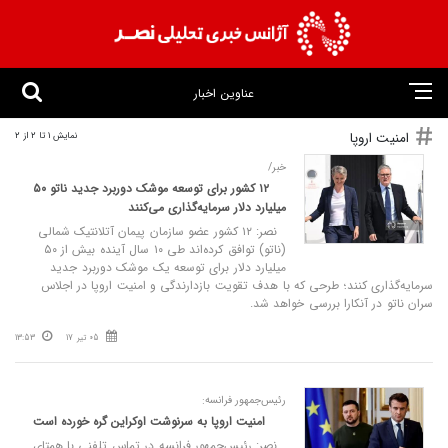
عناوین اخبار
امنیت اروپا
نمایش 1 تا 2 از 2
خبر/
۱۲ کشور برای توسعه موشک دوربرد جدید ناتو ۵۰
میلیارد دلار سرمایه‌گذاری می‌کنند
نصر: ۱۲ کشور عضو سازمان پیمان آتلانتیک شمالی
(ناتو) توافق کرده‌اند طی ۱۰ سال آینده بیش از ۵۰
میلیارد دلار برای توسعه یک موشک دوربرد جدید
سرمایه‌گذاری کنند؛ طرحی که با هدف تقویت بازدارندگی و امنیت اروپا در اجلاس
سران ناتو در آنکارا بررسی خواهد شد.
05 تیر 17
13:53
رئیس‌جمهور فرانسه:
امنیت اروپا به سرنوشت اوکراین گره خورده است
نصر: رئیس‌جمهور فرانسه در تماس تلفنی با همتای