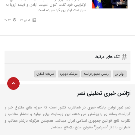
اوکراینی خود گفت اکنون امنیت، آزادی و آینده اروپا به
سرنوشت اوکراین گره خورده است.
04 تیر 27
20:54
تگ های مرتبط
اوکراین
رئیس جمهور فرانسه
موشک دوربرد
سرمایه گذاری
آژانس خبری تحلیلی نصر
نصر نیوز اولین پایگاه خبری در شمالغرب کشور است که حوزه های متنوع خبر و
گزارشات رسانه ی را پوشش می دهد، این وبسایت برای تولید و انتشار مطالب و
نظرات، تابع قوانین جمهوری اسلامی ایران میباشد. همچنین هرگونه بازنشر مطالب و
اخبار آن با ذکر "نصرنیوز" بعنوان منبع بلامانع میباشد.