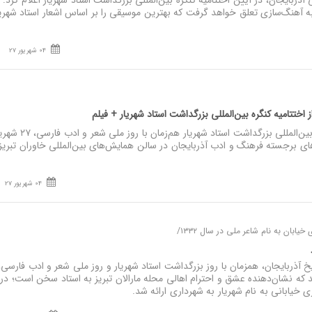
ذربایجان، در آیین اختتامیه کنگره بین‌المللی بزرگداشت استاد شهریار اعلام کرد: 
 ۱۰ هزار دلاری به آهنگ‌سازی تعلق خواهد گرفت که بهترین موسیقی را بر اساس اشعار استاد شهر
04 شهریور 27
ز اختتامیه کنگره بین‌المللی بزرگداشت استاد شهریار + فیلم
نصر: مراسم اختتامیه کنگره بین‌المللی بزرگدا
 برجسته فرهنگ و ادب آذربایجان در سالن همایش‌های بین‌المللی خاوران تبریز ب
04 شهریور 27
بان به نام شاعر ملی در سال ۱۳۳۲/
ر
ذربایجان، همزمان با روز بزرگداشت استاد شهریار و روز ملی شعر و ادب فارسی، 
 که نشان‌دهنده عشق و احترام اهالی محله مارالان تبریز به استاد سخن است؛ د