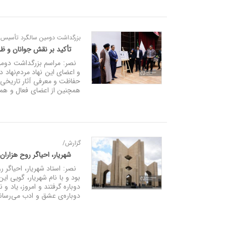
بزرگداشت دومین سالگرد تأسیس م
تأکید بر نقش جوانان و ظ
نصر: مراسم بزرگداشت دومین
و اعضای این نهاد مردم‌نهاد 
حفاظت و معرفی آثار تاریخی 
همچنین از اعضای فعال و همر
گزارش/
شهریار، احیاگر روح هزاران 
نصر: استاد شهریار، احیاگر ر
بود و با نام شهریار، گویی ا
دوباره گرفتند و امروز، یاد و 
دوباره‌ی عشق و ادب می‌رسان