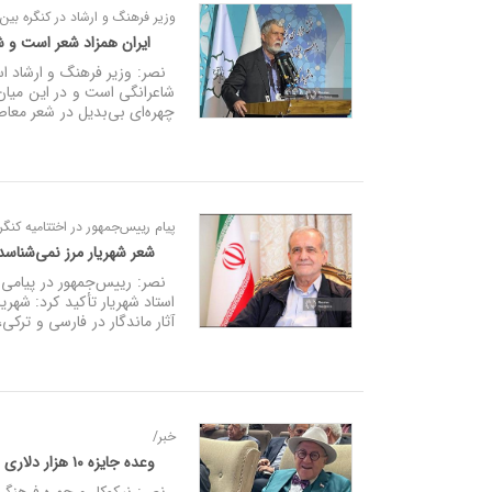
وزیر فرهنگ و ارشاد در کنگره بین 
ایران همزاد شعر است و شه
نصر: وزیر فرهنگ و ارشاد اسل
شاعرانگی است و در این میان ا
چهره‌ای بی‌بدیل در شعر معاصر
پیام رییس‌جمهور در اختتامیه کنگر
شعر شهریار مرز نمی‌شناس
نصر: رییس‌جمهور در پیامی به
استاد شهریار تأکید کرد: شهر
آثار ماندگار در فارسی و ترکی
خبر/
وعده جایزه ۱۰ هزار دلاری علی پولاد برای بهترین موسیقی بر اساس اشعار شهریار