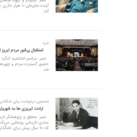
نصر: نیکوکار و چهره فرهنگی آ
آینده جایزه‌ای
کند.
خبر/
استقبال پرشور مردم تبریز ا
حضور گسترده مردم و چهره‌های
شد.
نخستین درخواست برای نامگذاری خیا
ارادت تبریزی‌ ها به شهریا
نصر: محقق و پژوهشگر تاریخ آ
سندی تاریخی رونمایی می‌کند
که ۷۰ سال پیش برای نامگذاری خیابانی به نام شهریار به شهرداری ارائه شد.