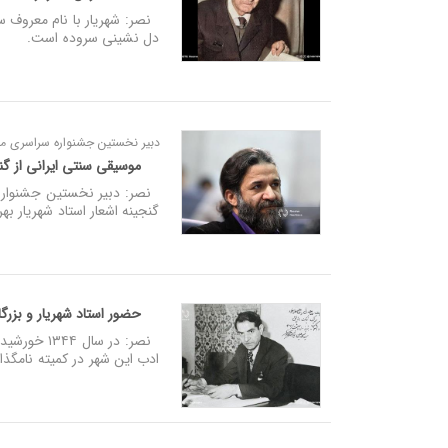
نصر: شهریار با نام معروف سی
دل نشینی سروده است.
دبیر نخستین جشنواره سراسری مو
موسیقی سنتی ایرانی از گنج
نصر: دبیر نخستین جشنواره 
گنجینه اشعار استاد شهریار ب
حضور استاد شهریار و بزرگ
نصر: در سا
ادب این شهر در کمیته نامگذ