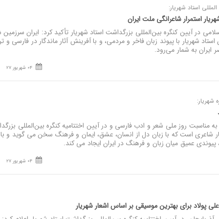
المللی استاد شهریار:
ریار استمرار شاعرانگی ملت ایران
امی در آیین کنگره بین‌المللی بزرگداشت استاد شهریار تأکید کرد: ایران سرزمین 
ستاد شهریار با پیوند زبان فاخر و مردمی، و با آفرینش آثار ماندگار در فارسی و تر
 ایران به شمار می‌رود.
04 شهریور 27
ه شهریار:
د
 مناسبت روز ملی شعر و ادب فارسی و در آیین اختتامیه کنگره بین‌المللی بزرگد
یار شاعری است که با زبان دل از انسان، عشق، ایمان و فرهنگ سخن می گوید و با
، پیوندی عمیق میان زبان و فرهنگ در ایران ایجاد می کند.
04 شهریور 27