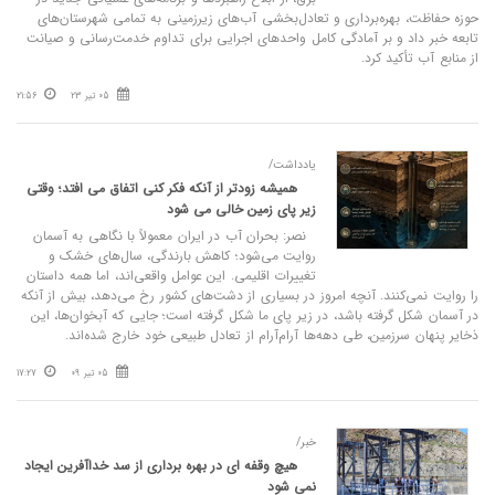
حوزه حفاظت، بهره‌برداری و تعادل‌بخشی آب‌های زیرزمینی به تمامی شهرستان‌های
تابعه خبر داد و بر آمادگی کامل واحدهای اجرایی برای تداوم خدمت‌رسانی و صیانت
از منابع آب تأکید کرد.
05 تیر 23
21:56
یادداشت/
همیشه زودتر از آنکه فکر کنی اتفاق می افتد؛ وقتی
زیر پای زمین خالی می شود
نصر: بحران آب در ایران معمولاً با نگاهی به آسمان
روایت می‌شود؛ کاهش بارندگی، سال‌های خشک و
تغییرات اقلیمی. این عوامل واقعی‌اند، اما همه داستان
را روایت نمی‌کنند. آنچه امروز در بسیاری از دشت‌های کشور رخ می‌دهد، بیش از آنکه
در آسمان شکل گرفته باشد، در زیر پای ما شکل گرفته است؛ جایی که آبخوان‌ها، این
ذخایر پنهان سرزمین، طی دهه‌ها آرام‌آرام از تعادل طبیعی خود خارج شده‌اند.
05 تیر 09
17:27
خبر/
هیچ وقفه‌ ای در بهره‌ برداری از سد خداآفرین ایجاد
نمی‌ شود