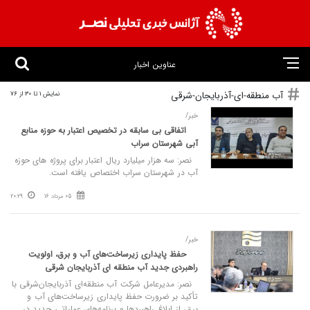
عناوین اخبار
آب منطقه-ای-آذربایجان-شرقی
نمایش 1 تا 30 از 76
خبر/
اتفاقی بی سابقه در تخصیص اعتبار به حوزه منابع
آبی شهرستان سراب
نصر: سه هزار میلیارد ریال اعتبار برای پروژه های حوزه
آب در شهرستان سراب اختصاص یافته است.
05 مرداد 16
20:29
خبر/
حفظ پایداری زیرساخت‌های آب و برق، اولویت
راهبردی جدید آب منطقه ای آذربایجان شرقی
نصر: مدیرعامل شرکت آب منطقه‌ای آذربایجان‌شرقی با
تأکید بر ضرورت حفظ پایداری زیرساخت‌های آب و
برق، از ابلاغ راهبردها و برنامه‌های عملیاتی جدید در