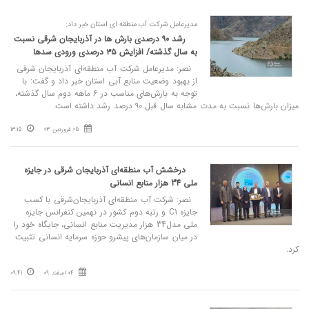
مدیرعامل شرکت آب منطقه‌ ای استان خبر داد:
رشد ۹۰ درصدی بارش‌ ها در آذربایجان شرقی نسبت
به سال گذشته/ افزایش ۳۵ درصدی ورودی سدها
نصر: مدیرعامل شرکت آب منطقه‌ای آذربایجان شرقی
از بهبود وضعیت منابع آبی استان خبر داد و گفت: با
توجه به بارش‌های مناسب در 6 ماهه دوم سال گذشته،
میزان بارش‌ها نسبت به مدت مشابه سال قبل ۹۰ درصد رشد داشته است.
05 فروردین 03
13:15
درخشش آب منطقه‌ای آذربایجان‌ شرقی در جایزه
ملی 34 هزار منابع انسانی
نصر: شرکت آب منطقه‌ای آذربایجان‌شرقی با کسب
جایزه C1 و رتبه دوم کشور در نهمین کنفرانس جایزه
ملی مدل34 هزار مدیریت منابع انسانی، جایگاه خود را
در میان سازمان‌های پیشرو حوزه سرمایه انسانی تثبیت
کرد.
04 اسفند 09
09:41