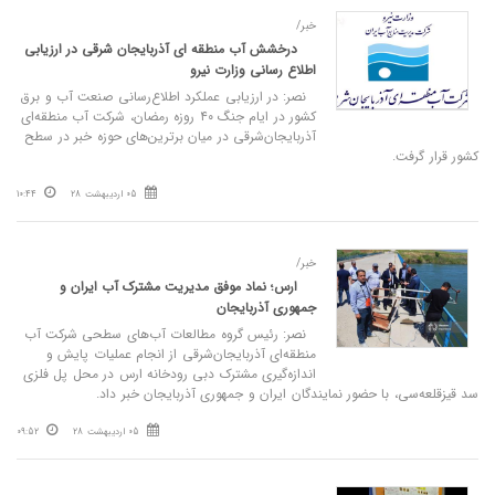
خبر/
درخشش آب منطقه‌ ای آذربایجان‌ شرقی در ارزیابی
اطلاع‌ رسانی وزارت نیرو
نصر: در ارزیابی عملکرد اطلاع‌رسانی صنعت آب و برق
کشور در ایام جنگ ۴۰ روزه رمضان، شرکت آب منطقه‌ای
آذربایجان‌شرقی در میان برترین‌های حوزه خبر در سطح
کشور قرار گرفت.
05 اردیبهشت 28
10:44
خبر/
ارس؛ نماد موفق مدیریت مشترک آب ایران و
جمهوری آذربایجان
نصر: رئیس گروه مطالعات آب‌های سطحی شرکت آب
منطقه‌ای آذربایجان‌شرقی از انجام عملیات پایش و
اندازه‌گیری مشترک دبی رودخانه ارس در محل پل فلزی
سد قیزقلعه‌سی، با حضور نمایندگان ایران و جمهوری آذربایجان خبر داد.
05 اردیبهشت 28
09:52