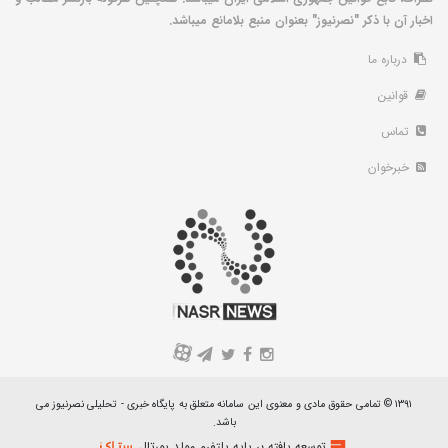
اخبار آن با ذکر "نصرنیوز" بعنوان منبع بلامانع میباشد.
درباره ما
قوانین
تماس
خبرخوان
A
۱۳۹۱ © تمامی حقوق مادی و معنوی این سامانه متعلق به پایگاه خبری - تحلیلی نصرنیوز می
باشد.
توسعه یافته بر پایه پلتفرم مولد پورتال