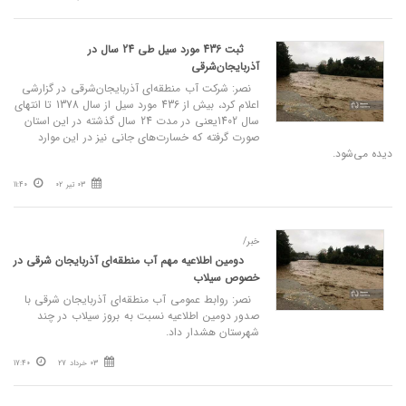
ثبت 436 مورد سیل طی 24 سال در
آذربایجان‌شرقی
نصر: شرکت آب منطقه‌ای آذربایجان‌شرقی در گزارشی
اعلام کرد، بیش از 436 مورد سیل از سال 1378 تا انتهای
سال 1402یعنی در مدت 24 سال گذشته در این استان
صورت گرفته که خسارت‌های جانی نیز در این موارد
دیده می‌شود.
03 تیر 02
11:40
خبر/
دومین اطلاعیه مهم آب منطقه‌ای آذربایجان شرقی در
خصوص سیلاب
نصر: روابط عمومی آب منطقه‌‌ای آذربایجان شرقی با
صدور دومین اطلاعیه نسبت به بروز سیلاب در چند
شهرستان هشدار داد.
03 خرداد 27
17:40