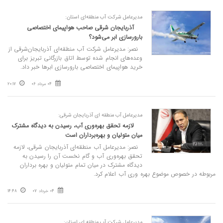
مدیرعامل شرکت آب‌ منطقه‌ای استان:
آذربایجان‌ شرقی صاحب هواپیمای اختصاصی
بارورسازی ابر می‌‌شود؟
نصر: مدیرعامل شرکت آب‌ منطقه‌ای آذربایجان‌شرقی از
وعده‌های انجام شده توسط اتاق بازرگانی تبریز برای
خرید هواپیمای اختصاصی بارورسازی ابرها خبر داد.
04 مرداد 06
20:17
مدیرعامل آب منطقه ای آذربایجان شرقی:
لازمه تحقق بهره‌وری آب، رسیدن به دیدگاه مشترک
میان متولیان و بهره‌برداران است
نصر: مدیرعامل آب منطقه‌ای آذربایجان شرقی، لازمه
تحقق بهره‌وری آب و گام نخست آن را رسیدن به
دیدگاه مشترک در میان تمام متولیان و بهره برداران
مربوطه در خصوص موضوع بهره وری آب اعلام کرد.
04 خرداد 07
14:48
مدیرعامل شرکت آب منطقه ای استان: