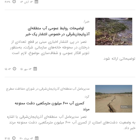
03 آبان 03
19:38
خبر/
توضیحات روابط عمومی آب منطقه‌ای
آذربایجان‌شرقی در خصوص انتشار یک خبر
نصر: در پی انتشار اخباری مبنی بر قطع تعدادی از
درختان در محوطه خانه‌های سازمانی شرکت، به‌منظور
تنویر افکار عمومی و شفاف‌سازی موضوع، لازم است
توضیحاتی ارائه شود.
03 مهر 15
15:03
مدیرعامل آب منطقه‌ای آذربایجان‌شرقی در شورای حفاظت مطرح
کرد:
کسری آب 600 میلیون مترمکعبی دشت ممنوعه
مرند
نصر: مدیرعامل آب منطقه‌ای آذربایجان‌شرقی با اشاره
به وضعیت دشت‌های استان، از کسری آب 600 میلیون مترمکعبی دشت ممنوعه مرند
خبر داد.
03 مرداد 30
14:15