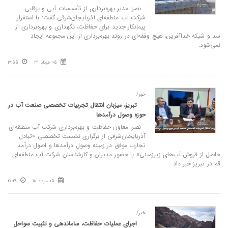
نصر: مدیر بهره‌برداری از تأسیسات آبی و برقابی
شرکت آب منطقه‌ای آذربایجان‌شرقی گفت: با استقرار
پیمانکار جدید برای حفاظت، نگهداری و بهره‌برداری از
سد و شبکه خداآفرین، هیچ وقفه‌ای در روند بهره‌برداری از این مجموعه ایجاد
نمی‌شود.
05 خرداد 24
17:55
خبر/
تبریز، میزبان انتقال تجربیات تخصصی صنعت آب در
حوزه وصول درآمدها
نصر: معاون حفاظت و بهره‌برداری شرکت آب منطقه‌ای
آذربایجان‌شرقی از برگزاری نشست تخصصی «تبادل
تجارب موفق در زمینه وصول درآمدها و اصول درآمد
حاصل از فروش آب‌های زیرزمینی» با حضور مدیران و کارشناسان شرکت آب منطقه‌ای
قم در تبریز خبر داد.
05 خرداد 18
20:29
خبر/
اجرای عملیات حفاظت، ساماندهی و تثبیت سواحل