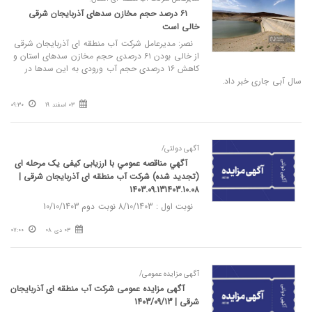
۶۱ درصد حجم مخازن سدهای آذربایجان شرقی
خالی است
نصر: مدیرعامل شرکت آب منطقه ای آذربایجان شرقی
از خالی بودن ۶۱ درصدی حجم مخازن سدهای استان و
کاهش ۱۶ درصدی حجم آب ورودی به این سدها در
سال آبی جاری خبر داد.
03 اسفند 19
09:30
آگهی دولتی/
آگهي مناقصه عمومي با ارزیابی کیفی یک مرحله ای
(تجدید شده) شرکت آب منطقه ای آذربایجان شرقی |
1403.09.131403.10.08
نوبت اول : 8/10/1403 نوبت دوم 10/10/1403
03 دی 08
07:00
آگهی مزایده عمومی/
آگهی مزایده عمومی شرکت آب منطقه ای آذربایجان
شرقی | 1403/09/13