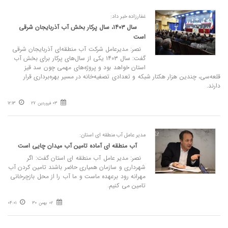
غفارزاده خبر داد:
سال ۱۴۰۳، سال پرکار بخش آب آذربایجان‌ شرقی
است
نصر: مدیرعامل شرکت آب منطقه‌ای آذربایجان شرقی
گفت: سال ۱۴۰۳ یکی از سال‌های پرکار برای بخش آب
استان خواهد بود و پروژه‌های مهمی چون سد قیز‌
قلعه‌سی، چندین هزار هکتار شبکه و تعدادی تصفیه‌خانه‌ در مسیر بهره‌برداری قرار
دارند.
03 فروردین 27
12:13
مدیر عامل آب منطقه ای استان:
آب منطقه ای آماده تامین آب میدان چایی است
نصر: مدیر عامل آب منطقه ای استان گفت: اگر
شهرداری و سازمان همیاری حاضر باشند تامین کردن آب
مهرانه رود برعهده ماست و ما آب را از محل بازچرخانی
تامین می کنیم.
02 بهمن 30
04:01