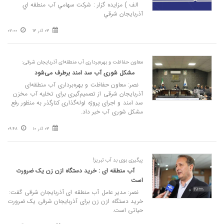
الف ) مزايده گزار : شركت سهامي آب منطقه اي
آذربايجان شرقي
03 آذر 13
07:00
معاون حفاظت و بهره‌برداری آب منطقه‌ای آذربایجان شرقی:
مشکل شوری آب سد امند برطرف می‌شود
نصر: معاون حفاظت و بهره‌برداری آب منطقه‌ای
آذربایجان شرقی از تصمیم‌گیری برای تخلیه آب مخزن
سد امند و اجرای پروژه لوله‌گذاری کنارگذر به منظور رفع
مشکل شوری آب خبر داد.
03 آذر 10
09:48
پیگیری بوی بد آب تبریز!
آب منطقه ای : خرید دستگاه ازن زن یک ضرورت
است
نصر: مدیر عامل آب منطقه ای آذربایجان شرقی گفت:
خرید دستگاه ازن زن برای آذربایجان شرقی یک ضرورت
حیاتی است.