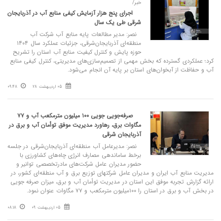
خبر/
اجرای پنج هزار آزمایش کیفی منابع آب در آذربایجان
شرقی طی یک‌ سال
نصر: مدیر مطالعات پایه منابع آب شرکت آب
منطقه‌ای آذربایجان‌شرقی، جزئیات عملکرد سال ۱۴۰۴
حوزه پایش و کنترل کیفیت منابع آب استان را تشریح
کرد؛ عملکردی گسترده که بخش مهمی از تصمیم‌سازی‌های مدیریتی، کنترل کیفی منابع
آب و حفاظت از آبخوان‌های استان بر پایه آن انجام می‌شود.
05 اردیبهشت 28
09:48
صرفه‌جویی جویی ۱۰۰ میلیون مترمکعب آب و ۷۷
مگاوات برق، رهاورد مدیریت موفق توأمان آب و برق در
آذربایجان‌ شرقی
نصر: مدیرعامل آب منطقه‌ای آذربایجان‌شرقی در جلسه
برخط ساماندهی مصارف انرژی چاه‌های کشاورزی با
حضور مدیران عامل شرکت‌های مادرتخصصی توانیر و
مدیریت منابع آب ایران و مدیران عامل شرکتهای توزیع برق و آب منطقه‌ای کشور، در
ارائه گزارش تجربه موفق این استان در مدیریت توأمان آب و برق، میزان صرفه جویی
در بخش آب و برق در استان را ۱۰۰میلیون مترمکعب و ۷۷ مگاوات عنوان نمود.
05 اردیبهشت 09
08:18