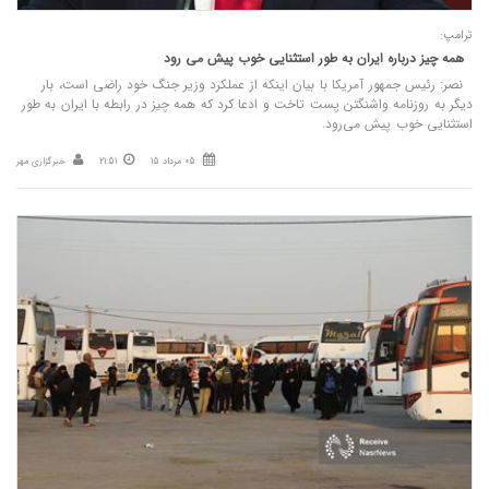
ترامپ:
همه چیز درباره ایران به طور استثنایی خوب پیش می‌ رود
نصر: رئیس‌ جمهور آمریکا با بیان اینکه از عملکرد وزیر جنگ خود راضی است، بار
دیگر به روزنامه واشنگتن پست تاخت و ادعا کرد که همه چیز در رابطه با ایران به طور
استثنایی خوب پیش می‌رود.
05 مرداد 15
21:51
خبرگزاری مهر