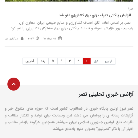
خبر/
افزایش پلکانی تعرفه بهای برق کشاورزی لغو شد
نصر: بر اساس اعلام اتاق اصناف کشاورزی و منابع طبیعی ایران، معاون اول
رئیس‌جمهور افزایش تعرفه و تصاعد پلکانی بهای برق مشترکان کشاورزی را لغو کرد.
05 مرداد 15
20:24
خبرگزاری مهر
اولین
قبل
1
2
3
4
5
بعد
آخرین
آژانس خبری تحلیلی نصر
نصر نیوز اولین پایگاه خبری در شمالغرب کشور است که حوزه های متنوع خبر و
گزارشات رسانه ی را پوشش می دهد، این وبسایت برای تولید و انتشار مطالب و
نظرات، تابع قوانین جمهوری اسلامی ایران میباشد. همچنین هرگونه بازنشر مطالب و
اخبار آن با ذکر "نصرنیوز" بعنوان منبع بلامانع میباشد.