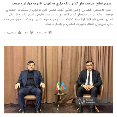
بدون اصلاح سیاست‌ های کلان، بانک مرکزی به تنهایی قادر به مهار تورم نیست
نصر: کارشناس اقتصادی و امور بانکی گفت: بخش قابل توجهی از مشکلات اقتصادی
موجود، ریشه در سیاست‌های کلان اقتصادی و سیاست خارجی کشور دارد و تا زمانی
که این متغیرهای اثرگذار اصلاح نشوند، نه در حوزه سیاست پولی و نه در حوزه سیاست
مالی نمی‌توان انتظار تغییرات اساسی و پایدار داشت.
05 مرداد 16
13:12
خبرگزاری ایرنا