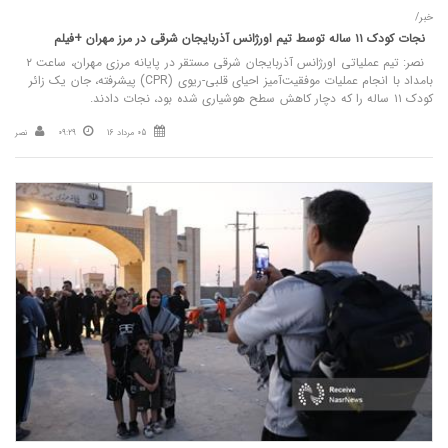
خبر/
نجات کودک ۱۱ ساله توسط تیم اورژانس آذربایجان شرقی در مرز مهران +فیلم
نصر: تیم عملیاتی اورژانس آذربایجان شرقی مستقر در پایانه مرزی مهران، ساعت ۲
بامداد با انجام عملیات موفقیت‌آمیز احیای قلبی-ریوی (CPR) پیشرفته، جان یک زائر
کودک ۱۱ ساله را که دچار کاهش سطح هوشیاری شده بود، نجات دادند.
05 مرداد 16
09:29
نصر