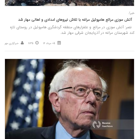
خبر/
آتش‌ سوزی مراتع هامپوئیل مراغه با تلاش نیروهای امدادی و اهالی مهار شد
نصر: آتش سوزی در مراتع و علفزارهای منطقه گردشگری هامپوئیل در روستای تازه
کند شهرستان مراغه در آذربایجان شرقی مهار شد.
05 مرداد 16
11:35
خبرگزاری مهر