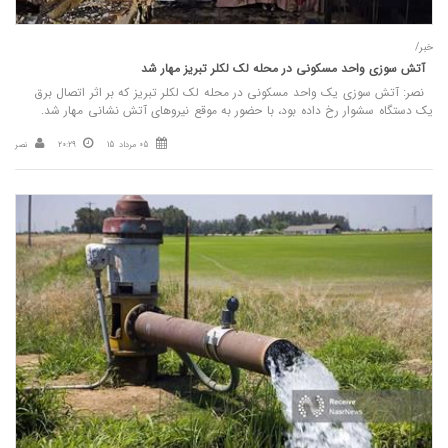
خبر/
آتش‌ سوزی واحد مسکونی در محله لک‌ لکلر تبریز مهار شد
نصر: آتش‌ سوزی یک واحد مسکونی در محله لک‌ لکلر تبریز که بر اثر اتصال برق
یک دستگاه سشوار رخ داده بود، با حضور به‌ موقع نیروهای آتش‌ نشانی مهار شد.
05 مرداد 15
20:29
نصر