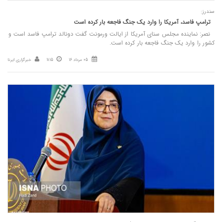
سندرز:
ترامپ فاسد، آمریکا را وارد یک جنگ فاجعه بار کرده است
نصر: نماینده مجلس سنای آمریکا از ایالت ورمونت گفت دونالد ترامپ فاسد است و
کشور را وارد یک جنگ فاجعه بار کرده است.
05 مرداد 16
11:15
خبرگزاری ایرنا