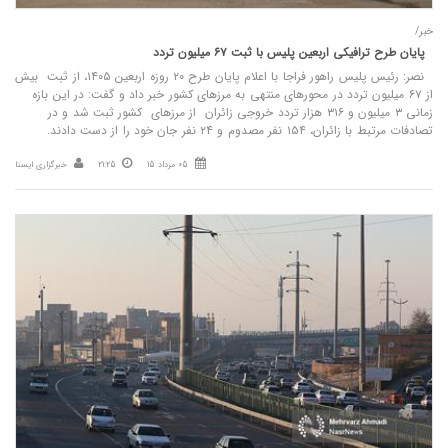
خبر/
پایان طرح ترافیکی اربعین پلیس با ثبت ۶۷ میلیون تردد
نصر: رئیس پلیس راهور فراجا با اعلام پایان طرح ۲۰ روزه اربعین ۱۴۰۵، از ثبت بیش
از ۶۷ میلیون تردد در محورهای منتهی به مرزهای کشور خبر داد و گفت: در این بازه
زمانی ۳ میلیون و ۳۱۶ هزار تردد خروجی زائران از مرزهای کشور ثبت شد و در
تصادفات مرتبط با زائران، ۱۵۴ نفر مصدوم و ۲۴ نفر جان خود را از دست دادند.
05 مرداد 15
21:25
خبرگزاری ایسنا