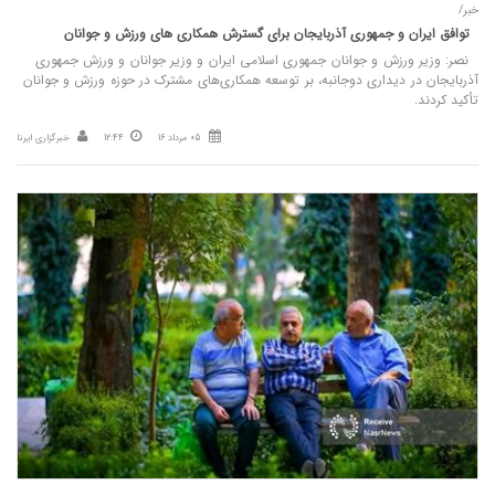
خبر/
توافق ایران و جمهوری آذربایجان برای گسترش همکاری‌ های ورزش و جوانان
نصر: وزیر ورزش و جوانان جمهوری اسلامی ایران و وزیر جوانان و ورزش جمهوری
آذربایجان در دیداری دوجانبه، بر توسعه همکاری‌های مشترک در حوزه ورزش و جوانان
تأکید کردند.
05 مرداد 16
12:44
خبرگزاری ایرنا