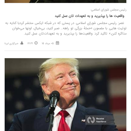
رئیس مجلس شورای اسلامی:
واقعیت‌ ها را بپذیرید و به تعهدات‌ تان عمل کنید
نصر: رئیس مجلس شورای اسلامی در پستی که در شبکه ایکس منتشر کردبا کنایه به
توئیت هایی با مضمون «حملهٔ بزرگی تو راهه… صبر کنید، بی‌خیال، اونها می‌خوان
مذاکره کنن.» تاکید کرد: واقعیت‌ها را بپذیرید و به تعهدات‌تان عمل کنید.
05 مرداد 15
22:29
خبرگزاری ایرنا