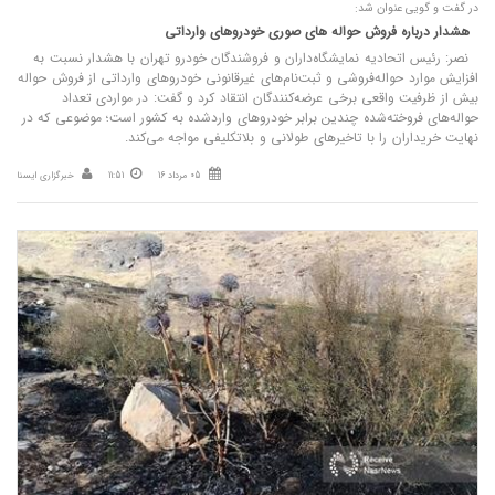
در گفت و گویی عنوان شد:
هشدار درباره فروش حواله‌ های صوری خودروهای وارداتی
نصر: رئیس اتحادیه نمایشگاه‌داران و فروشندگان خودرو تهران با هشدار نسبت به
افزایش موارد حواله‌فروشی و ثبت‌نام‌های غیرقانونی خودروهای وارداتی از فروش حواله
بیش از ظرفیت واقعی برخی عرضه‌کنندگان انتقاد کرد و گفت: در مواردی تعداد
حواله‌های فروخته‌شده چندین برابر خودروهای واردشده به کشور است؛ موضوعی که در
نهایت خریداران را با تاخیرهای طولانی و بلاتکلیفی مواجه می‌کند.
05 مرداد 16
11:51
خبرگزاری ایسنا