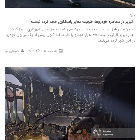
خبر/
تبریز در محاصره خودروها؛ ظرفیت معابر پاسخگوی حجم تردد نیست
نصر: مدیرعامل سازمان مدیریت و مهندسی شبکه حمل‌ونقل شهرداری تبریز گفت:
معابر تبریز ظرفیت تردد ۳۵۰ هزار خودرو را دارند، اما اکنون بیش از یک میلیون خودرو
در این شهر تردد می‌کند.
05 مرداد 15
20:49
خبرگزاری مهر