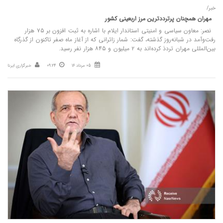
خبر/
مهران همچنان پرترددترین مرز اربعینی کشور
نصر: معاون سیاسی و امنیتی استاندار ایلام با اشاره به ثبت افزون بر ۷۵ هزار
رفت‌وآمد در شبانه‌روز گذشته، گفت: شمار زائرانی که از آغاز ماه صفر تاکنون از گذرگاه
بین‌المللی مهران تردذ کرده‌اند به ۲ میلیون و ۸۴۵ هزار نفر رسید.
05 مرداد 16
09:24
خبرگزاری ایرنا