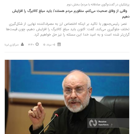
پزشکیان در گفت‌وگوی صادقانه با مردم/ بخش دوم
وقتی از وفاق صحبت می‌کنم، منظورم مردم هستند/ باید مبلغ کالابرگ را افزایش
دهیم
نصر: رئیس‌جمهور با تاکید بر اینکه اختصاص ارز به مصرف‌کننده نهایی از شکل‌گیری
تخلف جلوگیری می‌کند، گفت: اکنون باید مبلغ کالابرگ را افزایش دهیم، چون قیمت‌ها
گران‌تر شده است و به امید خدا این مسئله را نیز حل خواهیم کرد.
05 مرداد 15
22:40
خبرگزاری ایرنا