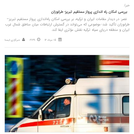
خبر/
بررسی امکان راه‌ اندازی پرواز مستقیم تبریز- طرابوزان
نصر: در دیدار مقامات ایران و ترکیه، بر بررسی امکان راه‌اندازی پرواز مستقیم تبریز–
طرابوزان تأکید شد؛ موضوعی که می‌تواند در گسترش ارتباطات میان مناطق شمال غرب
ایران و منطقه دریای سیاه ترکیه نقش مؤثری ایفا کند.
05 مرداد 16
09:38
خبرگزاری ایسنا