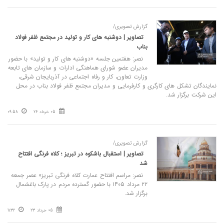
گزارش تصویری/
تصاویر | دوشنبه‌ های کار و تولید در مجتمع ظفر فولاد
بناب
نصر: هفتمین جلسه «دوشنبه‌ های کار و تولید» با حضور
مدیران عضو شورای هماهنگی ادارات و سازمان‌ های تابعه
وزارت تعاون، کار و رفاه اجتماعی در آذربایجان شرقی،
نمایندگان تشکل‌ های کارگری و کارفرمایی و مدیران مجتمع ظفر فولاد بناب در محل
این شرکت‌ برگزار شد.
05 خرداد 26
09:58
گزارش تصویری/
تصاویر | استقبال باشکوه در تبریز ؛ کلاه فرنگی افتتاح
شد
نصر: مراسم افتتاح عمارت کلاه فرنگی تبریز» عصر جمعه
۲۲ مرداد ۱۴۰۵ با حضور گسترده مردم در پارک باغشمال
برگزار شد.
05 خرداد 23
11:32