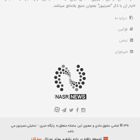
اخبار آن با ذکر "نصرنیوز" بعنوان منبع بلامانع میباشد.
درباره ما
قوانین
تماس
خبرخوان
A
۱۳۹۱ © تمامی حقوق مادی و معنوی این سامانه متعلق به پایگاه خبری - تحلیلی نصرنیوز می
باشد.
توسعه یافته بر پایه پلتفرم مولد پورتال