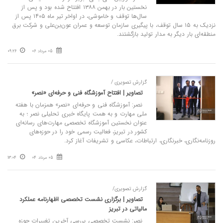
نخستین بار در بهمن ۱۳۸۸ افتتاح شده بود و پس از
سال‌ها توقف و خاموشی، در اواخر تیر ماه ۱۴۰۵ پس از
نزدیک به ۱۵ سال توقف، با پیگیری سازمان توسعه و عمران عون‌بن‌علی و شرکت برق
منطقه‌ای بار دیگر به مدار تولید بازگشتند.
05 مرداد 06
09:26
گزارش تصویری /
تصاویر | افتتاح آموزشگاه فنی و حرفه‌ای «نصر»
نصر: آموزشگاه فنی و حرفه‌ای «نصر» همزمان با هفته
ملی مهارت و به همت پایگاه خبری تحلیلی نصر ؛ به
عنوان نخستین آموزشگاه تخصصی مهارت‌های رسانه‌ای
کشور در تبریز، فعالیت رسمی خود را در حوزه‌های
روزنامه‌نگاری، خبرنگاری، ارتباطات، عکاسی و تشریفات آغاز کرد.
05 مرداد 04
13:04
گزارش تصویری/
تصاویر | برگزاری نشست تخصصی اظهارنامه عملکرد
مالیاتی در تبریز
نصر: نشست تخصصی بررسی آخرین تغییرات حوزه