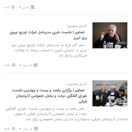
05 تیر 04
10:04
گزارش تصویری/
تصاویر | نشست خبری مدیرعامل شرکت توزیع نیروی
برق تبریز
نصر: اکبر فرج‌ نیا مدیرعامل شرکت توزیع نیروی برق
تبریز در نشستی خبری با اصحاب رسانه به سوالات
خبرنگاران پاسخ داد.
05 خرداد 31
20:42
گزارش تصویری /
تصاویر | برگزاری یکصد و بیست و چهارمین نشست
شورای گفتگوی دولت و بخش خصوصی آذربایجان
شرقی
نصر: یکصد و بیست و چهارمین نشست شورای گفتگوی
دولت و بخش خصوصی آذربایجان شرقی با حضور
استاندار آذربایجان شرقی، مسئولان و مدیران بخش خصوصی برگزار شد.
05 خرداد 30
15:46