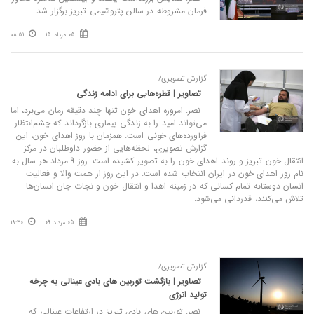
فرمان مشروطه در سالن پتروشیمی تبریز برگزار شد.
05 مرداد 15
08:51
گزارش تصویری/
تصاویر | قطره‌هایی برای ادامه زندگی
نصر: امروزه اهدای خون تنها چند دقیقه زمان می‌برد، اما
می‌تواند امید را به زندگی بیماری بازگرداند که چشم‌انتظار
فرآورده‌های خونی است. همزمان با روز اهدای خون، این
گزارش تصویری، لحظه‌هایی از حضور داوطلبان در مرکز
انتقال خون تبریز و روند اهدای خون را به تصویر کشیده است. روز 9 مرداد هر سال به
نام روز اهدای خون در ایران انتخاب شده است. در این روز از همت والا و فعالیت
انسان دوستانه تمام کسانی که در زمینه اهدا و انتقال خون و نجات جان انسان‌ها
تلاش می‌کنند، قدردانی می‌شود.
05 مرداد 09
18:30
گزارش تصویری/
تصاویر | بازگشت توربین‌ های بادی عینالی به چرخه
تولید انرژی
نصر: توربین‌ های بادی تبریز در ارتفاعات عینالی که