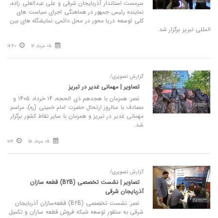
سرمست استاندار آذربایجان شرقی و علی عبدالعلی‌ زاده،
نماینده رئیس‌ جمهور در هماهنگی اجرای سیاست‌ های
کلی توسعه دریا محور در محل دائمی نمایشگاه های بین
المللی تبریز برگزار شد.
05 خرداد 16
17:40
گزارش تصویری/
تصاویر | مهمانی غدیر در تبریز
نصر: همزمان با هجدهم ذی‌ الحجه، ۱۴ خرداد ۱۴۰۵ و
مصادف با سالروز ارتحال حضرت امام خمینی (ره)، مراسم
مهمانی غدیر در تبریز و همزمان با سایر نقاط کشور برگزار
شد.
05 خرداد 15
11:19
گزارش تصویری/
تصاویر | نشست تخصصی (B2B) قطعه‌ سازان
آذربایجان شرقی
نصر: نشست تخصصی (B2B) قطعه‌سازان آذربایجان
شرقی به منظور توسعه شبکه فروش قطعه‌ سازان و تکمیل