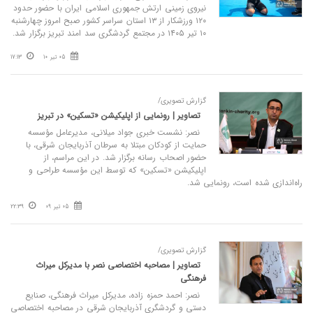
نیروی زمینی ارتش جمهوری اسلامی ایران با حضور حدود
۱۲۰ ورزشکار از ۱۳ استان سراسر کشور صبح امروز چهارشنبه
۱۰ تیر ۱۴۰۵ در مجتمع گردشگری سد امند تبریز برگزار شد.
05 تیر 10
17:13
گزارش تصویری/
تصاویر | رونمایی از اپلیکیشن «تسکین» در تبریز
نصر: نشست خبری جواد میلانی، مدیرعامل مؤسسه
حمایت از کودکان مبتلا به سرطان آذربایجان شرقی، با
حضور اصحاب رسانه برگزار شد. در این مراسم، از
اپلیکیشن «تسکین» که توسط این مؤسسه طراحی و
راه‌اندازی شده است، رونمایی شد.
05 تیر 09
22:39
گزارش تصویری/
تصاویر | مصاحبه اختصاصی نصر با مدیرکل میراث
فرهنگی
نصر: احمد حمزه زاده، مدیرکل میراث فرهنگی، صنایع
دستی و گردشگری آذربایجان شرقی در مصاحبه اختصاصی