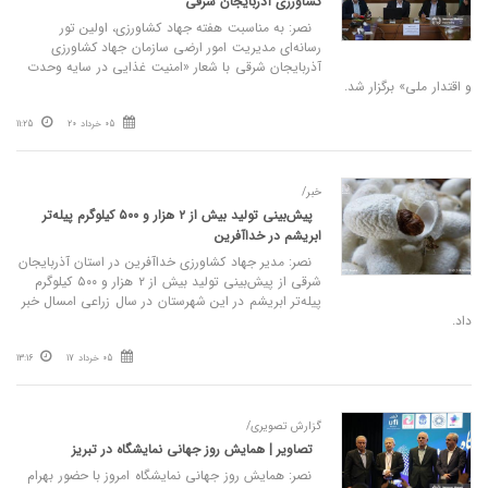
کشاورزی آذربایجان شرقی
نصر: به مناسبت هفته جهاد کشاورزی، اولین تور
رسانه‌ای مدیریت امور ارضی سازمان جهاد کشاورزی
آذربایجان شرقی با شعار «امنیت غذایی در سایه وحدت
و اقتدار ملی» برگزار شد.
05 خرداد 20
11:25
خبر/
پیش‌بینی تولید بیش از ۲ هزار و ۵۰۰ کیلوگرم پیله‌تر
ابریشم در خداآفرین
نصر: مدیر جهاد کشاورزی خداآفرین در استان آذربایجان
شرقی از پیش‌بینی تولید بیش از ۲ هزار و ۵۰۰ کیلوگرم
پیله‌تر ابریشم در این شهرستان در سال زراعی امسال خبر
داد.
05 خرداد 17
13:16
گزارش تصویری/
تصاویر | همایش روز جهانی نمایشگاه در تبریز
نصر: همایش روز جهانی نمایشگاه امروز با حضور بهرام