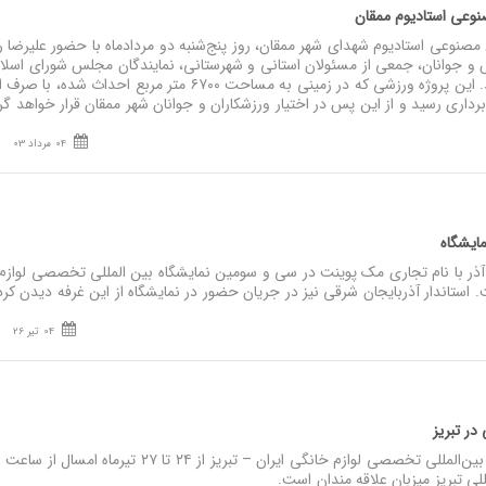
صنوعی استادیوم ممقان
نوعی استادیوم شهدای شهر ممقان، روز پنج‌شنبه دو مردادماه با حضور علیرضا 
 و جوانان، جمعی از مسئولان استانی و شهرستانی، نمایندگان مجلس شورای اسلا
علاقه‌مندان به ورزش برگزار شد. این پروژه ورزشی که در زمینی به مساحت ۶۷۰۰ متر مربع احداث ش
04 مرداد 03
مایشگاه
آذر با نام تجاری مک پوینت در سی و سومین نمایشگاه بین المللی تخصصی لوازم
. استاندار آذربایجان شرقی نیز در جریان حضور در نمایشگاه از این غرفه دیدن کرد
04 تیر 26
 در تبریز