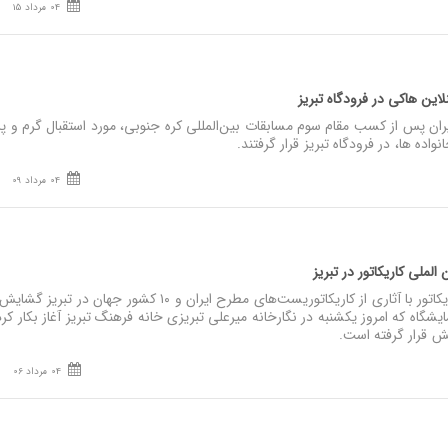
04 مرداد 15
نلاین هاکی در فرودگاه تبریز
ران پس از کسب مقام سوم مسابقات بین‌المللی کره جنوبی، مورد استقبال گرم و پ
ده‌ ها، در فرودگاه تبریز قرار گرفتند.
04 مرداد 09
لملی کاریکاتور در تبریز
نصر: نمایشگاه بین المللی کاریکاتور با آثاری از کاریکاتوریست‌های مطرح ایران و ۱۰ کشور جهان در تبریز گشایش
یشگاه که امروز یکشنبه در نگارخانه میرعلی تبریزی خانه فرهنگ تبریز آغاز بکار کر
04 مرداد 06