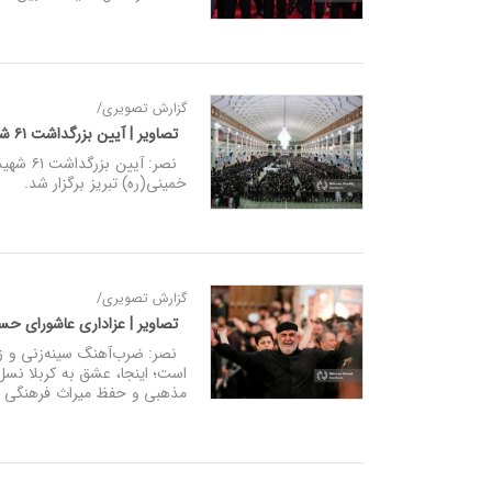
گزارش تصویری/
تصاویر | آیین بزرگداشت ۶۱ شهید آذربایجان شرقی
خمینی(ره‌) تبریز برگزار شد.
گزارش تصویری/
تصاویر | عزاداری عاشورای حسین
‌نصر: ضرب‌آهنگ سینه‌زنی و زنج
است؛ اینجا، عشق به کربلا نسل‌ 
مذهبی و حفظ میراث فرهنگی در