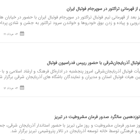
ز قهرمانی تراکتور در سوپرجام فوتبال ایران
د از قهرمانی تیم فوتبال تراکتور در سوپرجام فوتبال ایران با حضور در خیابان ها 
ویی و پیاده و زدن بوق خودروها و خواندن سرود تراکتور به جشن و شادی پرداخ
04 مرداد 21
تبال آذربایجان‌شرقی با حضور رییس فدراسیون فوتبال
فوتبال آذربایجان‌شرقی امروز پنجشنبه در اداره‌کل فرهنگ و ارشاد اسلامی و با
 هیات فوتبال استان و مدیران و نمایندگان باشگاه های آذربایجان شرقی برگزار ش
04 مرداد 16
نوزدهمین سالگرد صدور فرمان مشروطیت در تبریز
 صدور فرمان مشروطیت و روز ملی تبریز با حضور استاندار آذربایجان شرقی، جمع
 و فرهنگی توسط خانه توسعه آذربایجان در تالار پتروشیمی تبریز برگزار شد.