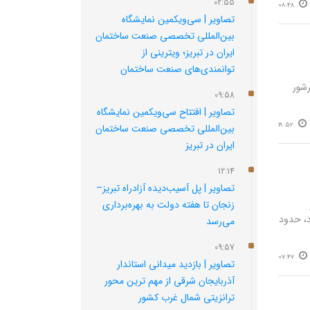
02:55
08:48
تصاویر | سی‌ویکمین نمایشگاه
بین‌المللی تخصصی صنعت ساختمان
ایران در تبریز؛ ویترینی از
توانمندی‌های صنعت ساختمان
رشور
09:58
تصاویر | افتتاح سی‌ویکمین نمایشگاه
19:52
بین‌المللی تخصصی صنعت ساختمان
ایران در تبریز
12:14
تصاویر | پل آسیب‌دیده آزادراه تبریز–
زنجان تا هفته دولت به بهره‌برداری
د، حدود
می‌رسد‌
09:57
07:47
تصاویر | بازدید میدانی استاندار
آذربایجان شرقی از مهم‌ ترین محور
ترانزیتی شمال‌ غرب کشور