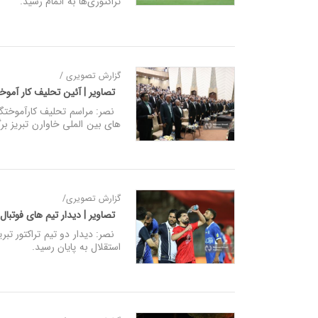
تراکتوری‌ها به اتمام رسید.
گزارش تصویری /
تصاویر | آئین تحلیف کار آموخت
های بین الملی خاوارن تبریز برگ
گزارش تصویری/
تصاویر | دیدار تیم های فوتبال 
نصر: دیدار دو تیم تراکتور تبری
استقلال به پایان رسید.