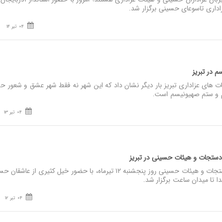
اداری تاسوعای حسینی برگزار شد.
04 تیر 14
م در تبریز
های عزاداری تبریز بار دیگر نشان داد که این شهر نه‌ فقط شهر عشق و شعور حس
لم و ستم صهیونیسم است.
04 تیر 13
دستجات و هیئات حسینی در تبریز
نصر: اجتماع ضد صهیونی دستجات و هیئات حسینی روز پنجشنبه ۱۲ تیرماه، با حضور خیل کثیری از ع
دا تا میدان ساعت برگزار شد.
04 تیر 12