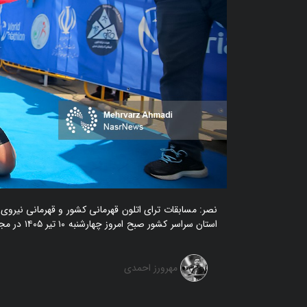
استان سراسر کشور صبح امروز چهارشنبه ۱۰ تیر ۱۴۰۵ در مجتمع گردشگری سد امند تبریز برگزار شد.
مهرورز احمدی