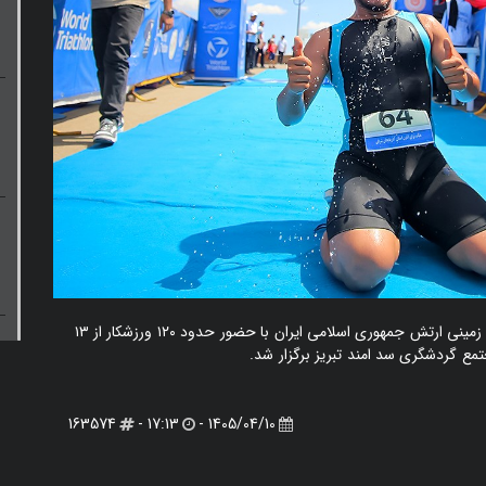
نصر: مسابقات ترای اتلون قهرمانی کشور و قهرمانی نیروی زمینی ارتش جمهوری اسلامی ایران با حضور حدود ۱۲۰ ورزشکار از ۱۳
163574
17:13 -
1405/04/10 -