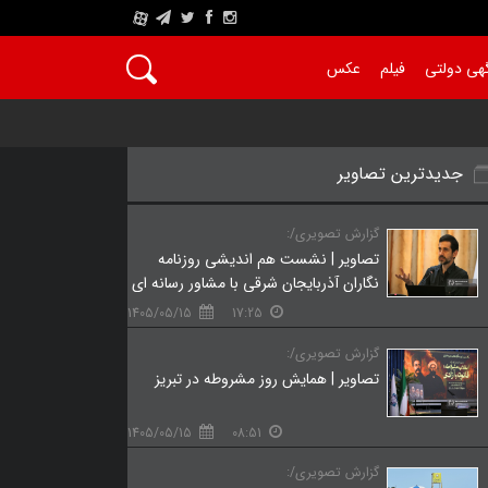
A
هی دولتی
فیلم
عکس
جدیدترین تصاویر
گزارش تصویری/:
تصاویر | نشست هم‌ اندیشی روزنامه‌
نگاران آذربایجان شرقی با مشاور رسانه‌ ای
دفتر رئیس‌ جمهور
1405/05/15
17:25
گزارش تصویری/:
تصاویر | همایش روز مشروطه در تبریز
1405/05/15
08:51
گزارش تصویری/: