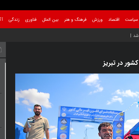
سیاست
اقتصاد
ورزش
فرهنگ و هنر
بین الملل
فناوری
زندگی
آگ
کشور در تبریز