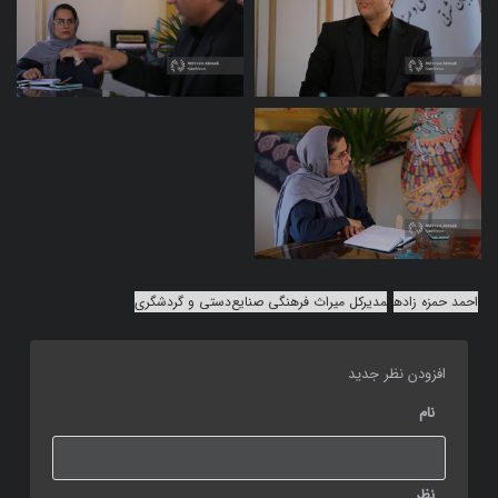
احمد حمزه زاده
مدیرکل میراث فرهنگی صنایع‌دستی و گردشگری
افزودن نظر جدید
نام
نظر