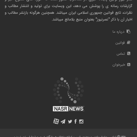
گزارشات رسانه ی را پوشش می دهد، این وبسایت برای تولید و انتشار مطالب و
نظرات، تابع قوانین جمهوری اسلامی ایران میباشد. همچنین هرگونه بازنشر مطالب و
اخبار آن با ذکر "نصرنیوز" بعنوان منبع بلامانع میباشد.
درباره ما
قوانین
تماس
خبرخوان
A
۱۳۹۱ © تمامی حقوق مادی و معنوی این سامانه متعلق به پایگاه خبری - تحلیلی نصرنیوز می