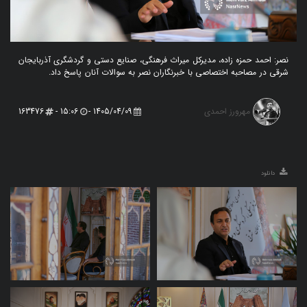
نصر: احمد حمزه زاده، مدیرکل میراث فرهنگی، صنایع دستی و گردشگری آذربایجان
شرقی در مصاحبه اختصاصی با خبرنگاران نصر به سوالات آنان پاسخ داد.
مهرورز احمدی
163476
15:06 -
1405/04/09 -
دانلود