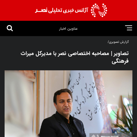
عناوین اخبار
گزارش تصویری/
تصاویر | مصاحبه اختصاصی نصر با مدیرکل میراث
فرهنگی