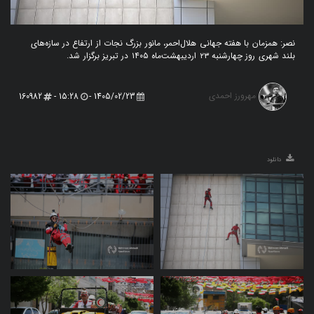
نصر: همزمان با هفته جهانی هلال‌احمر، مانور بزرگ نجات از ارتفاع در سازه‌های
بلند شهری روز چهارشنبه ۲۳ اردیبهشت‌ماه ۱۴۰۵ در تبریز برگزار شد.
مهرورز احمدی
160982
15:28 -
1405/02/23 -
دانلود