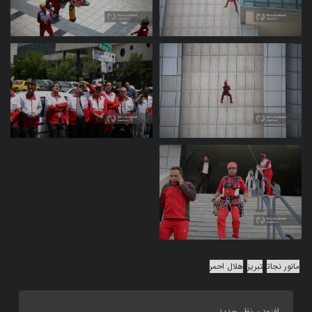
مانور نجات
تبریز
هلال احمر
افزودن نظر جدید