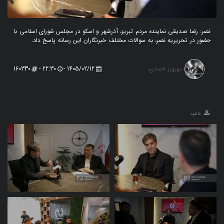
نصر: رضا صدیقی نماینده مردم تبریز، آذرشهر و اسکو در مجلس شورای اسلامی با
حضور در تحریریه نصر، به سوالات مختلف خبرنگاران این رسانه پاسخ داد.
مهرورز احمدی
160330
22:30 -
1405/02/12 -
دانلود