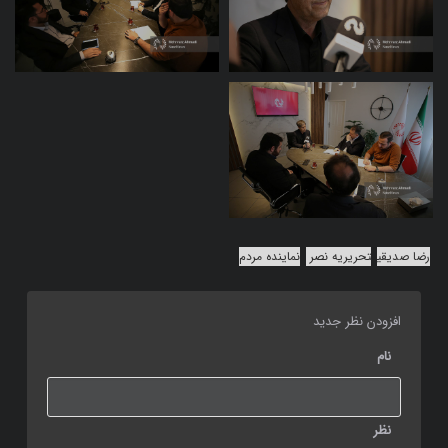
رضا صدیقی
تحریریه نصر
نماینده مردم
افزودن نظر جدید
نام
نظر