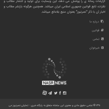
گزارشات رسانه ی را پوشش می دهد، این وبسایت برای تولید و انتشار مطالب و
نظرات، تابع قوانین جمهوری اسلامی ایران میباشد. همچنین هرگونه بازنشر مطالب و
اخبار آن با ذکر "نصرنیوز" بعنوان منبع بلامانع میباشد.
درباره ما
قوانین
تماس
خبرخوان
A
۱۳۹۱ © تمامی حقوق مادی و معنوی این سامانه متعلق به پایگاه خبری - تحلیلی نصرنیوز می