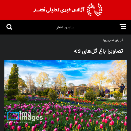
عناوین اخبار
گزارش تصویری/
تصاویر| باغ گل‌های لاله