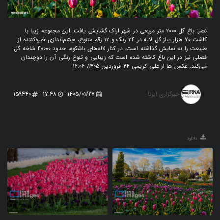
نصر: باغ گل ۲۰۰۰ متر مربعی در شهر اراک گشایش یافت. این مجموعه زیبا با
کاشت ۷۰ هزار پیاز گل لاله در ۲۴ رنگ و ۱۲ رقم متنوع، چشم‌اندازی خیره‌کننده از
طبیعت را به نمایش گذاشته است. در کنار لاله‌های باشکوه، حدود ۴۰۰۰۰ شاخه گل
فصلی نیز در این باغ کاشته شده است که زیبایی و تنوع رنگی آن را دوچندان
می‌کند. عکس ها از علی کریمی ۲۴ فروردین ۱۴۰۵، ۱۲:۰۶
خبرگزاری ایرنا
159440
17:48 -
1405/01/27 -
دانلود