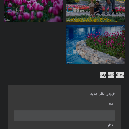
باغ گل
کاشت
اراک
افزودن نظر جدید
نام
نظر