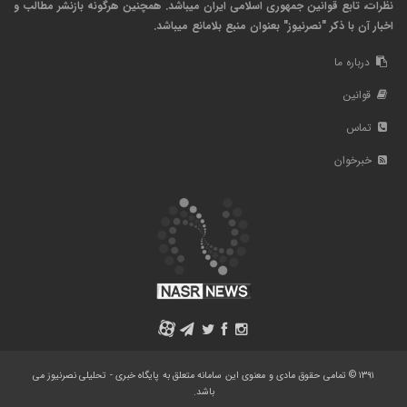
نظرات، تابع قوانین جمهوری اسلامی ایران میباشد. همچنین هرگونه بازنشر مطالب و
اخبار آن با ذکر "نصرنیوز" بعنوان منبع بلامانع میباشد.
درباره ما
قوانین
تماس
خبرخوان
A
۱۳۹۱ © تمامی حقوق مادی و معنوی این سامانه متعلق به پایگاه خبری - تحلیلی نصرنیوز می
باشد.