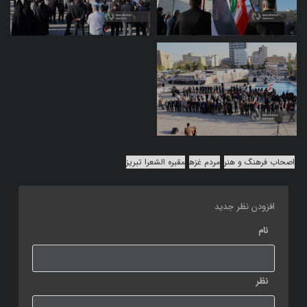
اصحاب فرهنگ و هنر
مردم غزه
مقبره الشعرا تبریز
افزودن نظر جدید
نام
نظر