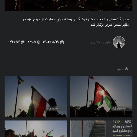
نصر:‌ گردهمایی اصحاب هنر فرهنگ و رسانه برای حمایت از مردم غزه در
مقبر‌الشعرا تبریز برگزار شد.
سلوی مختاری
134654
22:05 -
1404/01/30 -
دانلود